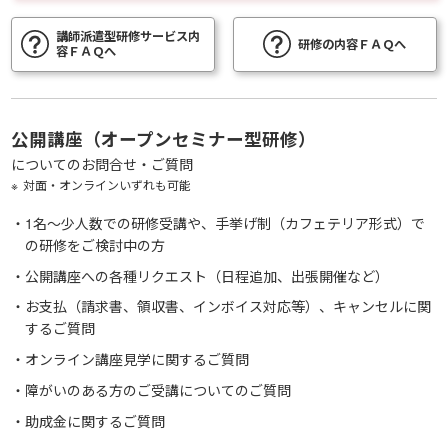
講師派遣型研修
サービス内
研修の内容
ＦＡＱへ
容
ＦＡＱへ
公開講座
（オープンセミナー型研修）
についてのお問合せ・ご質問
対面・オンラインいずれも可能
1名～少人数での研修受講や、手挙げ制（カフェテリア形式）で
の研修をご検討中の方
公開講座への各種リクエスト（日程追加、出張開催など）
お支払（請求書、領収書、インボイス対応等）、キャンセルに関
するご質問
オンライン講座見学に関するご質問
障がいのある方のご受講についてのご質問
助成金に関するご質問