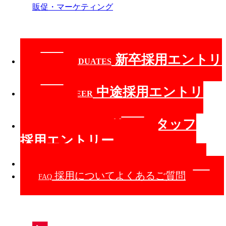
販促・マーケティング
新卒採用
エントリ
NEW GRADUATES
ー
中途採用
エントリ
MID-CAREER
ー
エリア/スタッフ
AREA / STAFF
採用エントリー
新卒採用向けイベント
INTERN
採用についてよくあるご質問
FAQ