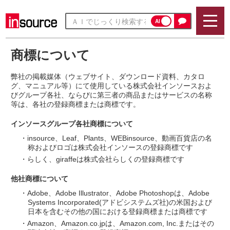
AI
商標について
弊社の掲載媒体（ウェブサイト、ダウンロード資料、カタロ
グ、マニュアル等）にて使用している株式会社インソースおよ
びグループ各社、ならびに第三者の商品またはサービスの名称
等は、各社の登録商標または商標です。
インソースグループ各社商標について
・insource、Leaf、Plants、WEBinsource、動画百貨店の名
称およびロゴは株式会社インソースの登録商標です
・らしく、giraffeは株式会社らしくの登録商標です
他社商標について
・Adobe、Adobe Illustrator、Adobe Photoshopは、Adobe
Systems Incorporated(アドビシステムズ社)の米国および
日本を含むその他の国における登録商標または商標です
・Amazon、Amazon.co.jpは、Amazon.com, Inc.またはその