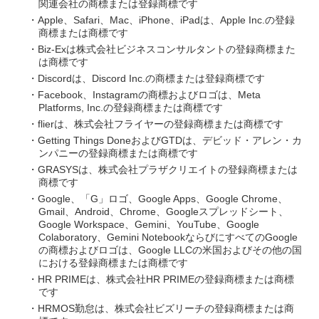
関連会社の商標または登録商標です
・Apple、Safari、Mac、iPhone、iPadは、Apple Inc.の登録
商標または商標です
・Biz-Exは株式会社ビジネスコンサルタントの登録商標また
は商標です
・Discordは、Discord Inc.の商標または登録商標です
・Facebook、Instagramの商標およびロゴは、Meta
Platforms, Inc.の登録商標または商標です
・flierは、株式会社フライヤーの登録商標または商標です
・Getting Things DoneおよびGTDは、デビッド・アレン・カ
ンパニーの登録商標または商標です
・GRASYSは、株式会社プラザクリエイトの登録商標または
商標です
・Google、「G」ロゴ、Google Apps、Google Chrome、
Gmail、Android、Chrome、Googleスプレッドシート、
Google Workspace、Gemini、YouTube、Google
Colaboratory、Gemini NotebookならびにすべてのGoogle
の商標およびロゴは、Google LLCの米国およびその他の国
における登録商標または商標です
・HR PRIMEは、株式会社HR PRIMEの登録商標または商標
です
・HRMOS勤怠は、株式会社ビズリーチの登録商標または商