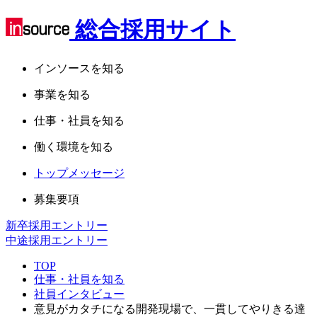
総合採用サイト
インソースを知る
事業を知る
仕事・社員を知る
働く環境を知る
トップメッセージ
募集要項
新卒採用エントリー
中途採用エントリー
TOP
仕事・社員を知る
社員インタビュー
意見がカタチになる開発現場で、一貫してやりきる達