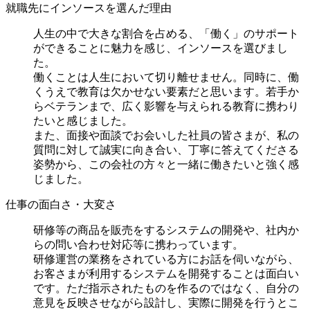
就職先にインソースを選んだ理由
人生の中で大きな割合を占める、「働く」のサポート
ができることに魅力を感じ、インソースを選びまし
た。
働くことは人生において切り離せません。同時に、働
くうえで教育は欠かせない要素だと思います。若手か
らベテランまで、広く影響を与えられる教育に携わり
たいと感じました。
また、面接や面談でお会いした社員の皆さまが、私の
質問に対して誠実に向き合い、丁寧に答えてくださる
姿勢から、この会社の方々と一緒に働きたいと強く感
じました。
仕事の面白さ・大変さ
研修等の商品を販売をするシステムの開発や、社内か
らの問い合わせ対応等に携わっています。
研修運営の業務をされている方にお話を伺いながら、
お客さまが利用するシステムを開発することは面白い
です。ただ指示されたものを作るのではなく、自分の
意見を反映させながら設計し、実際に開発を行うとこ