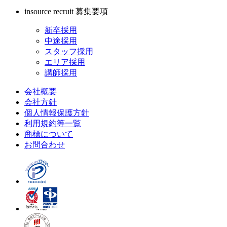
insource recruit
募集要項
新卒採用
中途採用
スタッフ採用
エリア採用
講師採用
会社概要
会社方針
個人情報保護方針
利用規約等一覧
商標について
お問合わせ