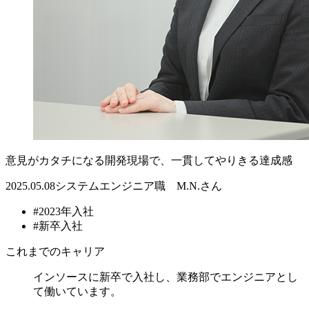
意見がカタチになる開発現場で、一貫してやりきる達成感
2025.05.08
システムエンジニア職 M.N.さん
#2023年入社
#新卒入社
これまでのキャリア
インソースに新卒で入社し、業務部でエンジニアとし
て働いています。