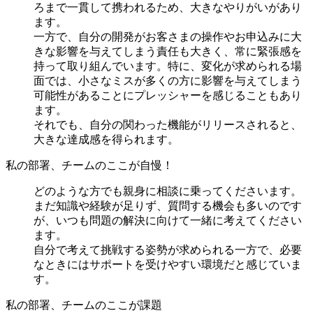
ろまで一貫して携われるため、大きなやりがいがあり
ます。
一方で、自分の開発がお客さまの操作やお申込みに大
きな影響を与えてしまう責任も大きく、常に緊張感を
持って取り組んでいます。特に、変化が求められる場
面では、小さなミスが多くの方に影響を与えてしまう
可能性があることにプレッシャーを感じることもあり
ます。
それでも、自分の関わった機能がリリースされると、
大きな達成感を得られます。
私の部署、チームのここが自慢！
どのような方でも親身に相談に乗ってくださいます。
まだ知識や経験が足りず、質問する機会も多いのです
が、いつも問題の解決に向けて一緒に考えてください
ます。
自分で考えて挑戦する姿勢が求められる一方で、必要
なときにはサポートを受けやすい環境だと感じていま
す。
私の部署、チームのここが課題