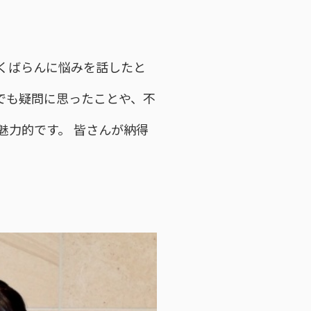
くばらんに悩みを話したと
でも疑問に思ったことや、不
魅力的です。 皆さんが納得
。