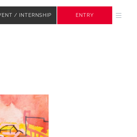
VENT / INTERNSHIP
ENTRY