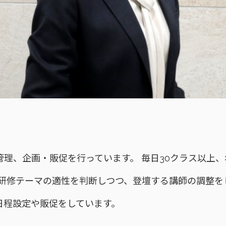
理、企画・販促を行っています。 毎日30クラス以上、年
・研修テーマの適性を判断しつつ、登壇する講師の調整を
日程設定や販促をしています。