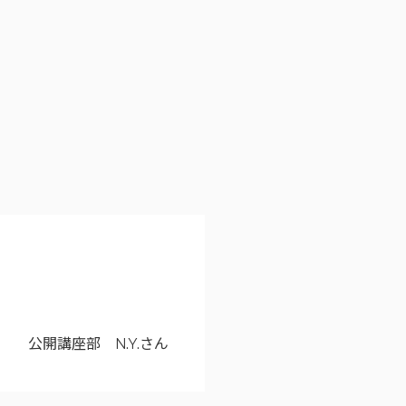
公開講座部 N.Y.さん