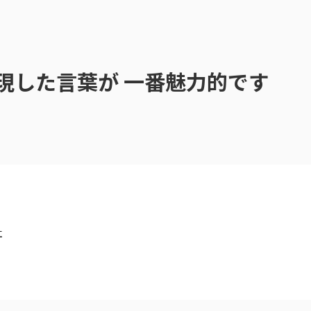
現した言葉が 一番魅力的です
社