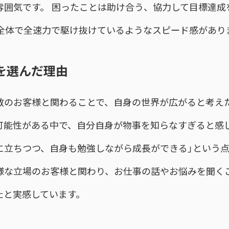
雰囲気です。 困ったことは助け合う、協力して目標達成
織全体で全速力で駆け抜けているようなスピード感があり
を選んだ理由
数のお客様と関わることで、自身の世界が広がると考えた
可能性がある中で、自分自身が物事を知らなすぎると感
に立ちつつ、自身も勉強しながら成長ができる」という
様な立場のお客様と関わり、お仕事の話やお悩みを聞く
たと実感しています。