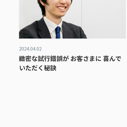
2024.04.02
緻密な試行錯誤が お客さまに 喜んで
いただく秘訣