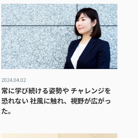
2024.04.02
常に学び続ける姿勢や チャレンジを
恐れない 社風に触れ、視野が広がっ
た。