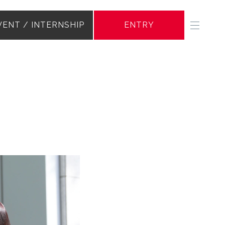
VENT / INTERNSHIP
ENTRY