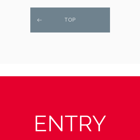
TOP
ENTRY