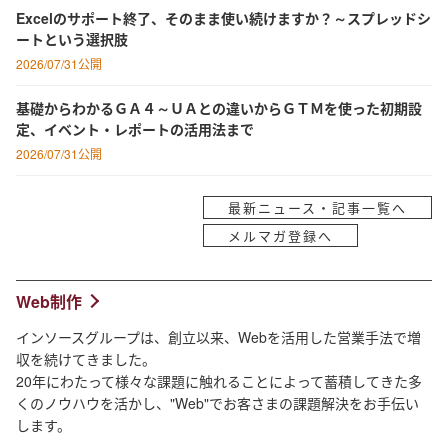
Excelのサポート終了、そのまま使い続けますか？～スプレッドシ
ートという選択肢
2026/07/31公開
基礎からわかるＧＡ４～ＵＡとの違いからＧＴＭを使った初期設
定、イベント・レポートの活用法まで
2026/07/31公開
最新ニュース・記事一覧へ
メルマガ登録へ
Web制作
インソースグループは、創立以来、Webを活用した営業手法で増
収を続けてきました。
20年にわたって様々な課題に触れることによって蓄積してきた多
くのノウハウを活かし、"Web"でお客さまの課題解決をお手伝い
します。