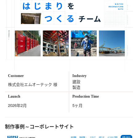
Customer
Industry
建設
株式会社エムオーテック 様
製造
Launch
Production Time
2026年2月
5ヶ月
制作事例～コーポレートサイト