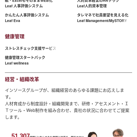
紙・ExcelもそのままWEB化
人的資本経営のHRテック
Leaf 人事評価システム
Leaf人的資本管理
かんたん人事評価システム
タレマネで社員要望を見える化
Leaf Eva
Leaf Management/MySTORY
健康管理
ストレスチェック支援サービス
健康管理スタートパック
Leaf wellness
経営・組織改革
インソースグループが、組織経営のあらゆる課題にお応えしま
す。
人材育成から制度設計・組織開発まで、研修・アセスメント・Ｉ
Ｔツール・Web制作を組み合わせ、貴社の状況に合わせてご提案
します。