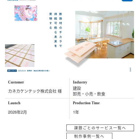
Customer
Industry
建設
カネカケンテック株式会社 様
卸売・小売・飲食
Launch
Production Time
2026年2月
1年
課題ごとのサービス一覧へ
制作事例一覧へ