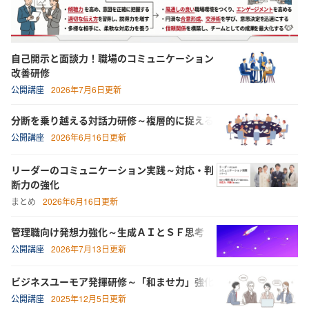
自己開示と面談力！職場のコミュニケーション
改善研修
公開講座
2026年7月6日更新
分断を乗り越える対話力研修～複層的に捉える
公開講座
2026年6月16日更新
リーダーのコミュニケーション実践～対応・判
断力の強化
まとめ
2026年6月16日更新
管理職向け発想力強化～生成ＡＩとＳＦ思考
公開講座
2026年7月13日更新
ビジネスユーモア発揮研修～「和ませ力」強化
公開講座
2025年12月5日更新