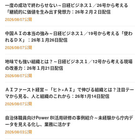
一度の成功で終わらせない～日経ビジネス１／26号から考える
「継続的に価値を生み出す発想力：26年２月２日配信
2026/08/07公開
中国ＡＩの本当の強み～日経ビジネス１／19号から考える「使わ
れるＤＸ」：26年１月26日配信
2026/08/07公開
地味でも強い組織とは？～日経ビジネス１／12号から考える現場
の改善力：26年１月21日配信
2026/08/07公開
ＡＩファースト経営～「ヒト×ＡＩ」で伸びる組織とは？注目テー
マから見る、人と組織のこれから：26年1月14日配信
2026/08/07公開
自治体職員向けPower BI活用研修の事例紹介～未経験から庁内デ
ータを見える化し、業務に活かす
2026/08/03公開