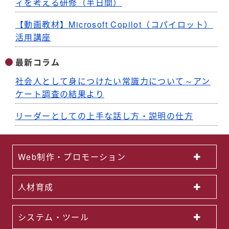
ィを考える研修（半日間）
【動画教材】Microsoft Copilot（コパイロット）
活用講座
最新コラム
社会人として身につけたい常識力について～アン
ケート調査の結果より
リーダーとしての上手な話し方・説明の仕方
Web制作・プロモーション
人材育成
システム・ツール