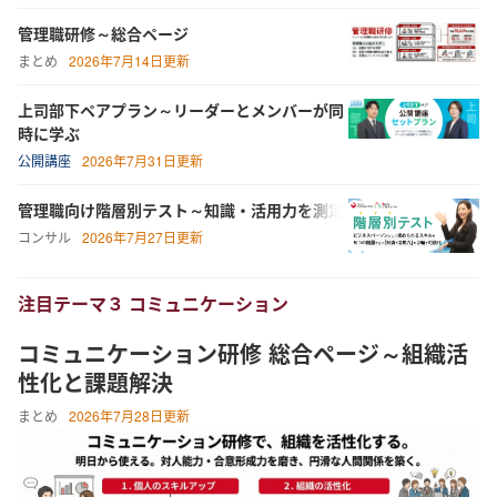
管理職研修～総合ページ
まとめ
2026年7月14日更新
上司部下ペアプラン～リーダーとメンバーが同
時に学ぶ
公開講座
2026年7月31日更新
管理職向け階層別テスト～知識・活用力を測定
コンサル
2026年7月27日更新
注目テーマ３ コミュニケーション
コミュニケーション研修 総合ページ～組織活
性化と課題解決
まとめ
2026年7月28日更新