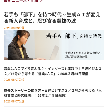
最新ニュース・記事
若手も「部下」を持つ時代～生成ＡＩが変え
る新人育成と、忍び寄る選抜の波
2026/08/03公開
営業はＡＩでどう変わる？～インソースも実践中｜日経ビジネス
２／16号から考える「営業×ＡＩ」：26年２月24日配信
2026/08/07公開
成長ストーリーの描き方～日経ビジネス２／２号から考える「人
材育成と経営戦略」：26年２月９日配信）
2026/08/07公開