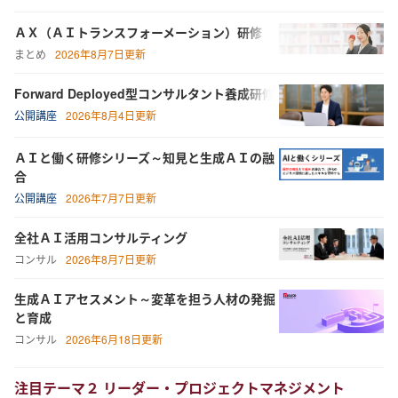
ＡＸ（ＡＩトランスフォーメーション）研修
まとめ
2026年8月7日更新
Forward Deployed型コンサルタント養成研修
公開講座
2026年8月4日更新
ＡＩと働く研修シリーズ～知見と生成ＡＩの融
合
公開講座
2026年7月7日更新
全社ＡＩ活用コンサルティング
コンサル
2026年8月7日更新
生成ＡＩアセスメント～変革を担う人材の発掘
と育成
コンサル
2026年6月18日更新
注目テーマ２ リーダー・プロジェクトマネジメント