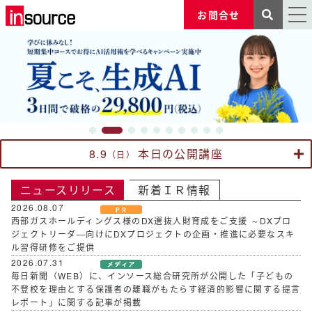
お問合せ
8.9
本日の公開講座
（日）
ニュースリリース
新着ＩＲ情報
2026.08.07
西部ガスホールディングス様のDX選抜人財育成をご支援 ～DXプロ
ジェクトリーダ―向けにDXプロジェクトの企画・推進に必要なスキ
ル習得研修をご提供
2026.07.31
毎日新聞（WEB）に、インソース総合研究所が公開した「子どもの
不登校を理由とする保護者の離職がもたらす経済的影響に関する提言
レポート」に関する記事が掲載