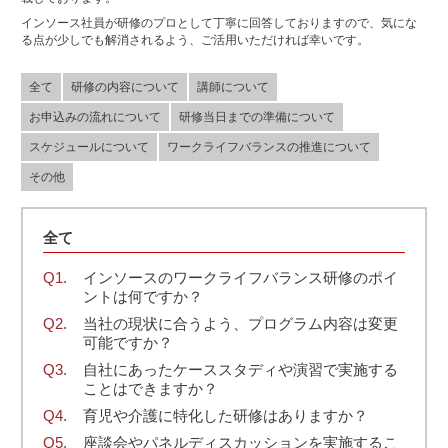
インソース社員が研修のプロとして丁寧に回答しておりますので、気にな
る点が少しでも解消されるよう、ご活用いただければ幸いです。
全て
研修の内容について
講師について
お申込みの流れについて
研修当日までの準備について
スケジュールについて
ワークライフバランスの推進について
その他
全て
インソースのワークライフバランス研修のポイ
ントは何ですか？
当社の現状に合うよう、プログラム内容は変更
可能ですか？
自社にあったケーススタディや演習で実施する
ことはできますか？
育児や介護に特化した研修はありますか？
座談会やパネルディスカッションを実施するこ