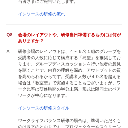
当者さまにご報告いたします。

インソースの研修の流れ
会場のレイアウトや、研修当日準備するものには何が
ありますか？
研修会場のレイアウトは、４～６名１組のグループを
受講者の人数に応じて構成する「島型」を推奨してお
ります。グループディスカッションを行い他者の意見
を聴くことで、内容の理解を深め、アウトプットの質
を高められるからです。受講者人数が４０名を超える
場合は「教室型」で実施することもございますが、ワ
ーク比率は研修時間の半分未満、形式は隣同士のペア
ワークが中心になります。

インソースの研修スタイル
ワークライフバランス研修の場合は、準備いただくも
のは以下のとおりです。プロジェクターやスクリーン