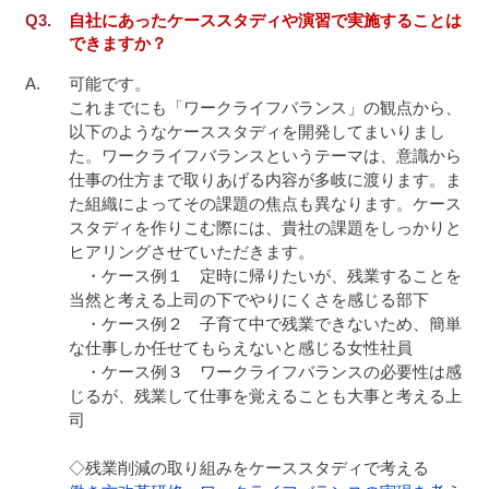
自社にあったケーススタディや演習で実施することは
できますか？
可能です。

これまでにも「ワークライフバランス」の観点から、
以下のようなケーススタディを開発してまいりまし
た。ワークライフバランスというテーマは、意識から
仕事の仕方まで取りあげる内容が多岐に渡ります。ま
た組織によってその課題の焦点も異なります。ケース
スタディを作りこむ際には、貴社の課題をしっかりと
ヒアリングさせていただきます。

　・ケース例１　定時に帰りたいが、残業することを
当然と考える上司の下でやりにくさを感じる部下

　・ケース例２　子育て中で残業できないため、簡単
な仕事しか任せてもらえないと感じる女性社員

　・ケース例３　ワークライフバランスの必要性は感
じるが、残業して仕事を覚えることも大事と考える上
司
