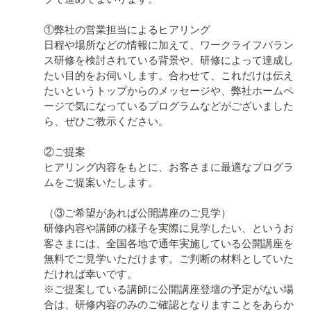
①弊社の営業担当によるヒアリング

日程や場所などの情報に加えて、ワークライフバラン
ス研修を検討されている背景や、研修によって達成し
たい目的をお伺いします。合わせて、これだけは伝え
たいというトップからのメッセージや、弊社ホームペ
ージで気になっているプログラムなどがございました
ら、ぜひご教示ください。

②ご提案

ヒアリング内容をもとに、お客さまに最適なプログラ
ムをご提案いたします。

（③ご希望があれば公開講座のご見学）

研修内容や講師の様子を実際に見学したい、というお
客さまには、全国各地で通年実施している公開講座を
無料でご見学いただけます。ご判断の材料としていた
だければ幸いです。

※ご提案している講師に公開講座登壇の予定がない場
合は、研修内容のみのご確認となりますことをあらか