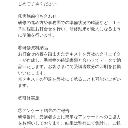
じめご了承ください

④実施前打ち合わせ

研修の進め方や事務面での準備状況の確認など、１～
３回程度お打合せを行い、研修効果が最大になるよう
に準備を行います。

⑤研修資料納品

お打合せ内容を踏まえたテキストを弊社のクリエイタ
ーが作成し、準備物の確認書類と合わせてデータで納
品いたします。お客さまにて受講者数分の印刷をお願
いいたします。

※テキストの印刷を弊社にて承ることも可能でござい
ます。

⑥研修実施

⑦アンケート結果のご報告

研修当日、受講者さまに簡単なアンケートへのご協力
をお願いしております。結果は弊社にて集計し、ご担