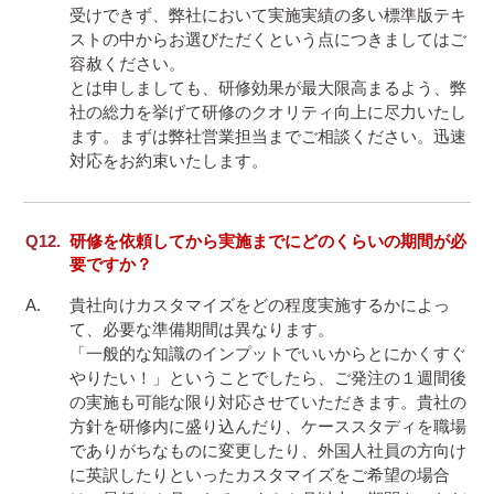
受けできず、弊社において実施実績の多い標準版テキ
ストの中からお選びただくという点につきましてはご
容赦ください。

とは申しましても、研修効果が最大限高まるよう、弊
社の総力を挙げて研修のクオリティ向上に尽力いたし
ます。まずは弊社営業担当までご相談ください。迅速
対応をお約束いたします。
研修を依頼してから実施までにどのくらいの期間が必
要ですか？
貴社向けカスタマイズをどの程度実施するかによっ
て、必要な準備期間は異なります。

「一般的な知識のインプットでいいからとにかくすぐ
やりたい！」ということでしたら、ご発注の１週間後
の実施も可能な限り対応させていただきます。貴社の
方針を研修内に盛り込んだり、ケーススタディを職場
でありがちなものに変更したり、外国人社員の方向け
に英訳したりといったカスタマイズをご希望の場合