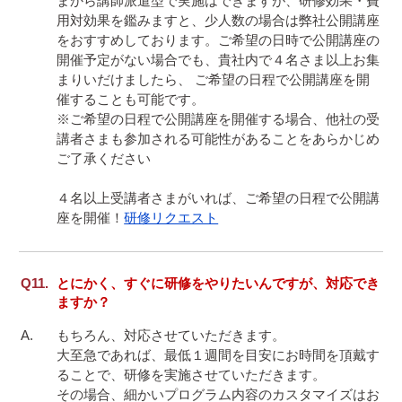
まから講師派遣型で実施はできますが、研修効果・費
用対効果を鑑みますと、少人数の場合は弊社公開講座
をおすすめしております。ご希望の日時で公開講座の
開催予定がない場合でも、貴社内で４名さま以上お集
まりいだけましたら、 ご希望の日程で公開講座を開
催することも可能です。

※ご希望の日程で公開講座を開催する場合、他社の受
講者さまも参加される可能性があることをあらかじめ
ご了承ください

４名以上受講者さまがいれば、ご希望の日程で公開講
座を開催！
研修リクエスト
とにかく、すぐに研修をやりたいんですが、対応でき
ますか？
もちろん、対応させていただきます。

大至急であれば、最低１週間を目安にお時間を頂戴す
ることで、研修を実施させていただきます。

その場合、細かいプログラム内容のカスタマイズはお