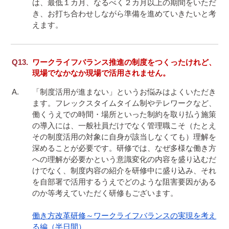
は、最低１カ月、なるべく２カ月以上の期間をいただ
き、お打ち合わせしながら準備を進めていきたいと考
えます。
ワークライフバランス推進の制度をつくったけれど、
現場でなかなか現場で活用されません。
「制度活用が進まない」というお悩みはよくいただき
ます。フレックスタイムタイム制やテレワークなど、
働くうえでの時間・場所といった制約を取り払う施策
の導入には、一般社員だけでなく管理職こそ（たとえ
その制度活用の対象に自身が該当しなくても）理解を
深めることが必要です。研修では、なぜ多様な働き方
への理解が必要かという意識変化の内容を盛り込むだ
けでなく、制度内容の紹介を研修中に盛り込み、それ
を自部署で活用するうえでどのような阻害要因がある
のか等考えていただく研修もございます。

働き方改革研修～ワークライフバランスの実現を考え
る編（半日間）