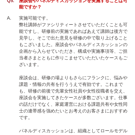
座談会やパネルディスカッションを実施することは可
能ですか？
実施可能です。

弊社講師がファシリティートさせていただくことも可
能ですし、研修前の実施であればあえて講師は後方で
見学し、そこで出た意見を研修の中で取り上げること
もこざいました。座談会やパネルディスカッションの
企画から入らせていただき、構成や実施事項等、ご担
当者さまとともに作りこませていただいたケースもご
ざいます。

座談会は、研修の場よりもさらにフランクに、悩みや
課題・情報の共有を行ううえで有効です。これまで
も、研修の前後で先輩女性社員や女性役職者を交え、
座談会を実施してきたケースが多数ございます。仕事
の話だけでなく、家庭運営における課題共有や女性同
士の連帯感を強めたいとお考えのお客さまにおすすめ
です。

パネルディスカッションは、組織としてロールモデル