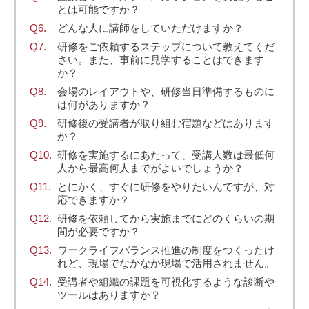
とは可能ですか？
どんな人に講師をしていただけますか？
研修をご依頼するステップについて教えてくだ
さい。また、事前に見学することはできます
か？
会場のレイアウトや、研修当日準備するものに
は何がありますか？
研修後の受講者が取り組む宿題などはあります
か？
研修を実施するにあたって、受講人数は最低何
人から最高何人までがよいでしょうか？
とにかく、すぐに研修をやりたいんですが、対
応できますか？
研修を依頼してから実施までにどのくらいの期
間が必要ですか？
ワークライフバランス推進の制度をつくったけ
れど、現場でなかなか現場で活用されません。
受講者や組織の課題を可視化するような診断や
ツールはありますか？