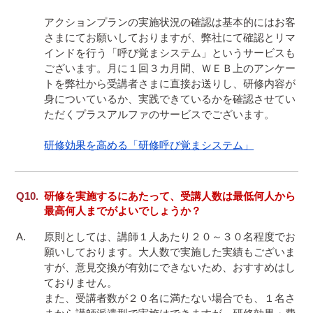
アクションプランの実施状況の確認は基本的にはお客
さまにてお願いしておりますが、弊社にて確認とリマ
インドを行う「呼び覚まシステム」というサービスも
ございます。月に１回３カ月間、ＷＥＢ上のアンケー
トを弊社から受講者さまに直接お送りし、研修内容が
身についているか、実践できているかを確認させてい
ただくプラスアルファのサービスでございます。

研修効果を高める「研修呼び覚まシステム」
研修を実施するにあたって、受講人数は最低何人から
最高何人までがよいでしょうか？
原則としては、講師１人あたり２０～３０名程度でお
願いしております。大人数で実施した実績もございま
すが、意見交換が有効にできないため、おすすめはし
ておりません。

また、受講者数が２０名に満たない場合でも、１名さ