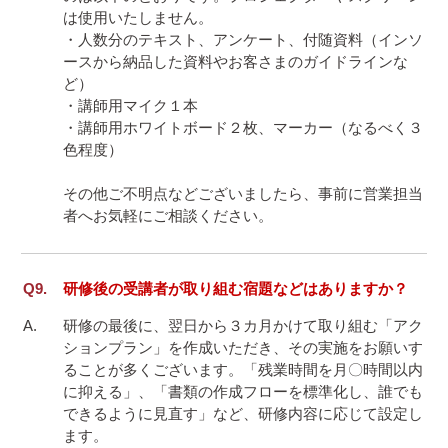
は使用いたしません。

・人数分のテキスト、アンケート、付随資料（インソ
ースから納品した資料やお客さまのガイドラインな
ど）

・講師用マイク１本

・講師用ホワイトボード２枚、マーカー（なるべく３
色程度）

その他ご不明点などございましたら、事前に営業担当
者へお気軽にご相談ください。
研修後の受講者が取り組む宿題などはありますか？
研修の最後に、翌日から３カ月かけて取り組む「アク
ションプラン」を作成いただき、その実施をお願いす
ることが多くございます。「残業時間を月〇時間以内
に抑える」、「書類の作成フローを標準化し、誰でも
できるように見直す」など、研修内容に応じて設定し
ます。
