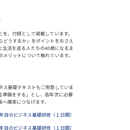
る
とを、付録として掲載しています。
らどうするか」をポイントをおさえ
た生活を送る人たちの40歳になるま
のメリットについて触れています。
ネス基礎テキストもご用意していま
る準備をする」とし、各年次に必要
長へ確実につなげます。
年目のビジネス基礎研修（１日間）
年目のビジネス基礎研修（１日間）