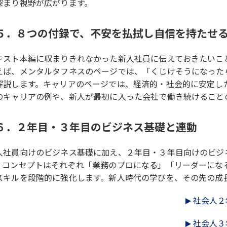
深まり視野が広がります。
５．８つの付録で、不安を払拭し自信を持たせ
キスト本編に収まりきれなかった新入社員に伝えておきたいこ
えば、メンタルタフネスのページでは、「くじけそうになった
解説します。キャリアのページでは、経済的・社会的に安定し
のキャリアの例や、新人が最初に入った会社で働き続けること
６．２年目・３年目のビジネス基礎と連動
入社員向けのビジネス基礎に加え、２年目・３年目向けのビジ
。コンセプトはそれぞれ「業務のプロになる」「リーダーにな
スキルを段階的に強化します。新人時代の学びを、その先の成
社会人２
社会人３