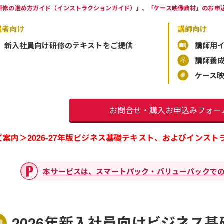
研修の進め方ガイド（インストラクションガイド）」、「ケース映像教材」のお申
講者向け
講師向け
新入社員向け研修のテキストをご提供
講師用
講師養
ケース
お問合せ・購入お申込みフォー
ご案内＞2026-27年版ビジネス基礎テキスト、およびインス
本サービスは、スマートパック・バリューパックで
2026年新入社員向けビジネス