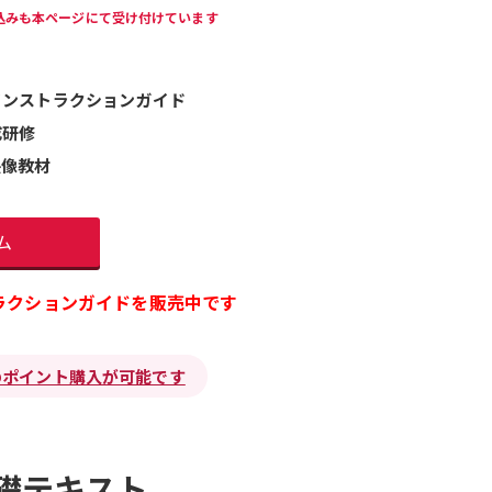
込みも本ページにて受け付けています
インストラクションガイド
成研修
映像教材
ム
トラクションガイドを販売中です
のポイント購入が可能です
基礎テキスト