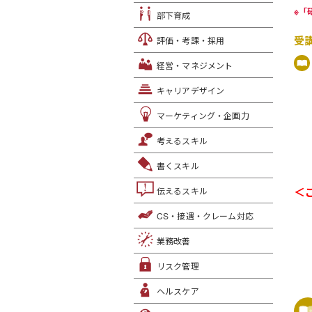
※「
部下育成
受
評価・考課・採用
経営・マネジメント
キャリアデザイン
マーケティング・企画力
考えるスキル
書くスキル
＜
伝えるスキル
CS・接遇・クレーム対応
業務改善
リスク管理
ヘルスケア