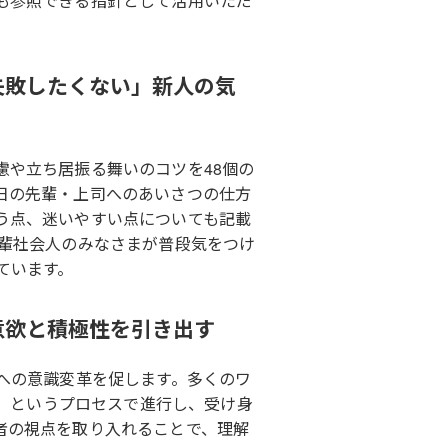
も参照できる指針として活用いただ
失敗したくない」新人の気
慮や立ち居振る舞いのコツを48個の
日の先輩・上司へのあいさつの仕方
う点、迷いやすい点についても記載
先輩社会人のみなさまが普段気をつけ
ています。
意欲と積極性を引き出す
への意識変革を促します。多くのワ
有」というプロセスで進行し、受け身
者の視点を取り入れることで、理解