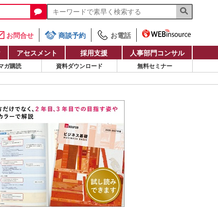
お問合せ
商談予約
お電話
け
アセスメント
採用支援
人事部門コンサル
マガ購読
資料ダウンロード
無料セミナー