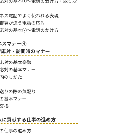
応対の基本①～電話の受け方・取り次
ネス電話でよく使われる表現
部署が違う電話の応対
応対の基本②～電話のかけ方
ネスマナー④
客応対・訪問時のマナー
応対の基本姿勢
応対の基本マナー
内のしかた
送りの際の気配り
の基本マナー
交換
ムに貢献する仕事の進め方
の仕事の進め方