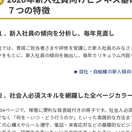
７つの特徴
１．新入社員の傾向を分析し、毎年見直し
社では、育成ご担当者さまや研修を受講した新入社員のみなさ
クをもとに、新入社員の傾向を抽出し、毎年カリキュラム内容
自社・自組織の新人傾向
２．社会人必須スキルを網羅した全ページカラ
134ページで、保管に便利な背表紙付きの冊子です。社会人必
でなく「何を・いつ・どう行うのか」といった実践的な方法ま
ての心構えやルール遵守、電話・来客応対などの基礎的なビジ