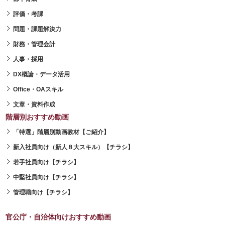
評価・考課
問題・課題解決力
財務・管理会計
人事・採用
DX概論・データ活用
Office・OAスキル
文章・資料作成
階層別おすすめ動画
「特選」階層別動画教材【ご紹介】
新入社員向け（新人８大スキル）【チラシ】
若手社員向け【チラシ】
中堅社員向け【チラシ】
管理職向け【チラシ】
官公庁・自治体向けおすすめ動画