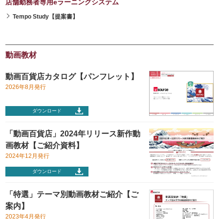
店舗勤務者専用eラーニングシステム
Tempo Study【提案書】
動画教材
動画百貨店カタログ【パンフレット】
2026年8月発行
ダウンロード
「動画百貨店」2024年リリース新作動
画教材【ご紹介資料】
2024年12月発行
ダウンロード
「特選」テーマ別動画教材ご紹介【ご
案内】
2023年4月発行