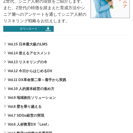
Z世代、シニア人材の現状をご紹介します。
また、Z世代の特徴を踏まえた育成方法やシ
ニア層へのアンケートを通してシニア人材の
リスキリング戦略をお伝えします。
ダウンロード
Vol.15 日本最大級のLMS
Vol.14 使えるアセスメント
Vol.13 リスキリングの今
Vol.12 今日からはじめるDX
Vol.11 DX革命第二章～着手から実践
Vol.10 人的資本経営の進め方
Vol.9 地域創生ソリューション
Vol.8 壁を乗り越える
Vol.7 SDGs経営の実現
Vol.6 人材教育DX「Leaf」