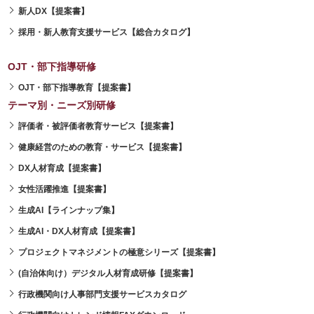
新人DX【提案書】
採用・新人教育支援サービス【総合カタログ】
OJT・部下指導研修
OJT・部下指導教育【提案書】
テーマ別・ニーズ別研修
評価者・被評価者教育サービス【提案書】
健康経営のための教育・サービス【提案書】
DX人材育成【提案書】
女性活躍推進【提案書】
生成AI【ラインナップ集】
生成AI・DX人材育成【提案書】
プロジェクトマネジメントの極意シリーズ【提案書】
(自治体向け）デジタル人材育成研修【提案書】
行政機関向け人事部門支援サービスカタログ