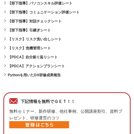
【部下指導】パソコンスキル評価シート
【部下指導】コミュニケーション評価シート
【部下指導】対話チェックシート
【部下指導】引継ぎシート
【リスク】リスク洗い出しシート
【リスク】危機管理シート
【PDCA】自分振り返りシート
【PDCA】アクションプランシート
Pythonを用いたDX研修成果報告
下記情報を無料でＧＥＴ！！
無料セミナー、新作研修、他社事例、公開講座割引、資料プ
レゼント、研修運営のコツ