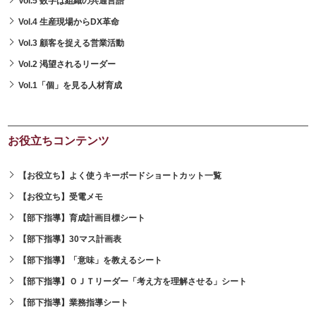
Vol.5 数字は組織の共通言語
Vol.4 生産現場からDX革命
Vol.3 顧客を捉える営業活動
Vol.2 渇望されるリーダー
Vol.1「個」を見る人材育成
お役立ちコンテンツ
【お役立ち】よく使うキーボードショートカット一覧
【お役立ち】受電メモ
【部下指導】育成計画目標シート
【部下指導】30マス計画表
【部下指導】「意味」を教えるシート
【部下指導】ＯＪＴリーダー「考え方を理解させる」シート
【部下指導】業務指導シート