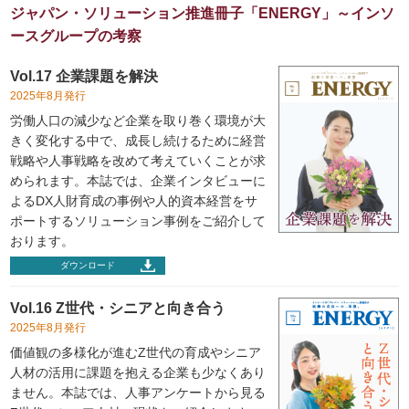
ジャパン・ソリューション推進冊子「ENERGY」～インソ
ースグループの考察
Vol.17 企業課題を解決
2025年8月発行
労働人口の減少など企業を取り巻く環境が大
きく変化する中で、成長し続けるために経営
戦略や人事戦略を改めて考えていくことが求
められます。本誌では、企業インタビューに
よるDX人財育成の事例や人的資本経営をサ
ポートするソリューション事例をご紹介して
おります。
ダウンロード
Vol.16 Z世代・シニアと向き合う
2025年8月発行
価値観の多様化が進むZ世代の育成やシニア
人材の活用に課題を抱える企業も少なくあり
ません。本誌では、人事アンケートから見る