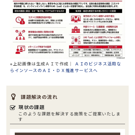
※上記画像は生成ＡＩで作成｜
ＡＩのビジネス活用な
らインソースのＡＩ・ＤＸ推進サービスへ
課題解決の流れ
現状の課題
このような課題を解決する施策をご提案いたしま
す