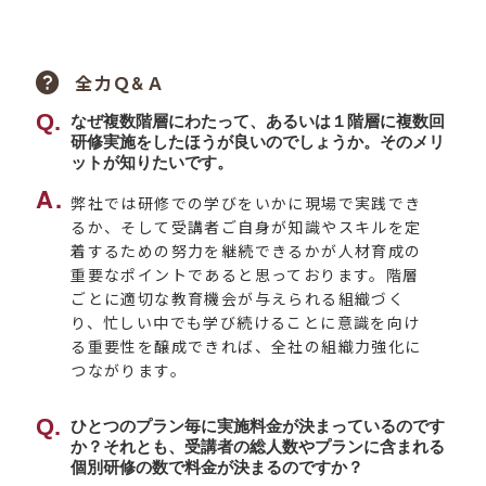
全力Ｑ&Ａ
なぜ複数階層にわたって、あるいは１階層に複数回
研修実施をしたほうが良いのでしょうか。そのメリ
ットが知りたいです。
弊社では研修での学びをいかに現場で実践でき
るか、そして受講者ご自身が知識やスキルを定
着するための努力を継続できるかが人材育成の
重要なポイントであると思っております。階層
ごとに適切な教育機会が与えられる組織づく
り、忙しい中でも学び続けることに意識を向け
る重要性を醸成できれば、全社の組織力強化に
つながります。
ひとつのプラン毎に実施料金が決まっているのです
か？それとも、受講者の総人数やプランに含まれる
個別研修の数で料金が決まるのですか？