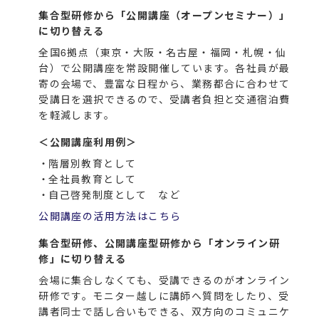
集合型研修から「公開講座（オープンセミナー）」
に切り替える
全国
6
拠点（
東京・大阪・名古屋・福岡・札幌・仙
台
）で公開講座を常設開催しています。各社員が最
寄の会場で、豊富な日程から、業務都合に合わせて
受講日を選択できるので、受講者負担と交通宿泊費
を軽減します。
＜公開講座利用例＞
階層別教育として
全社員教育として
自己啓発制度として など
公開講座の活用方法はこちら
集合型研修、公開講座型研修から「オンライン研
修」に切り替える
会場に集合しなくても、受講できるのがオンライン
研修です。モニター越しに講師へ質問をしたり、受
講者同士で話し合いもできる、双方向のコミュニケ