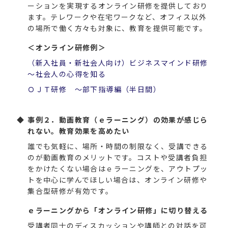
ーションを実現するオンライン研修を提供しており
ます。テレワークや在宅ワークなど、オフィス以外
の場所で働く方々も対象に、教育を提供可能です。
＜オンライン研修例＞
（新入社員・新社会人向け）ビジネスマインド研修
～社会人の心得を知る
ＯＪＴ研修 ～部下指導編（半日間）
事例２．動画教育（ｅラーニング）の効果が感じら
れない。教育効果を高めたい
誰でも気軽に、場所・時間の制限なく、受講できる
のが動画教育のメリットです。コストや受講者負担
をかけたくない場合はｅラーニングを、アウトプッ
トを中心に学んでほしい場合は、オンライン研修や
集合型研修が有効です。
ｅラーニングから「オンライン研修」に切り替える
受講者同士のディスカッションや講師との対話を可