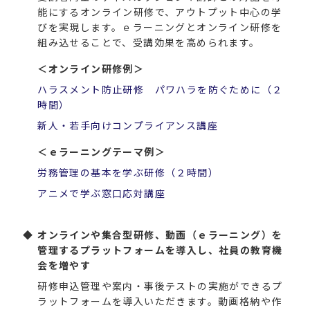
能にするオンライン研修で、アウトプット中心の学
びを実現します。ｅラーニングとオンライン研修を
組み込せることで、受講効果を高められます。
＜オンライン研修例＞
ハラスメント防止研修 パワハラを防ぐために（２
時間）
新人・若手向けコンプライアンス講座
＜ｅラーニングテーマ例＞
労務管理の基本を学ぶ研修（２時間）
アニメで学ぶ窓口応対講座
オンラインや集合型研修、動画（ｅラーニング）を
管理するプラットフォームを導入し、社員の教育機
会を増やす
研修申込管理や案内・事後テストの実施ができるプ
ラットフォームを導入いただきます。動画格納や作