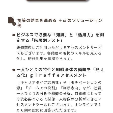
施策の効果を高める ＋α のソリューション
例
ビジネスで必要な「知識」と「活用力」を測
定する「階層別テスト」
研修前後にご利用いただけるアセスメントサービ
スもございます。各階層の現状のスキルを見える
化し、研修効果を確認できます。
一人ひとりの特性と組織全体の傾向を「見え
る化」ｇｉｒａｆｆｅアセスメント
「キャリアタイプ志向性」や「モチベーションの
源」「チームでの役割」「判断志向」など、社員
一人ひとりの分析や組織の分析、自組織にとって
今後必要となる人材像・人物像の分析ができるア
セスメントツールもございます。オンラインで１
０６問の設問に回答いただきます。