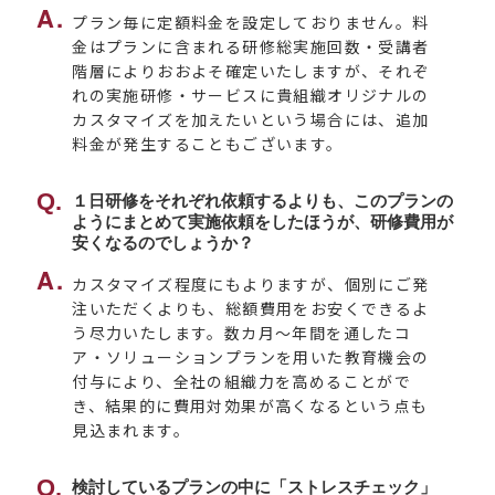
プラン毎に定額料金を設定しておりません。料
金はプランに含まれる研修総実施回数・受講者
階層によりおおよそ確定いたしますが、それぞ
れの実施研修・サービスに貴組織オリジナルの
カスタマイズを加えたいという場合には、追加
料金が発生することもございます。
１日研修をそれぞれ依頼するよりも、このプランの
ようにまとめて実施依頼をしたほうが、研修費用が
安くなるのでしょうか？
カスタマイズ程度にもよりますが、個別にご発
注いただくよりも、総額費用をお安くできるよ
う尽力いたします。数カ月～年間を通したコ
ア・ソリューションプランを用いた教育機会の
付与により、全社の組織力を高めることがで
き、結果的に費用対効果が高くなるという点も
見込まれます。
検討しているプランの中に「ストレスチェック」