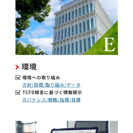
環境
環境への取り組み
方針/目標/取り組み/データ
TCFD提言に基づく情報開示
ガバナンス/戦略/指標/目標