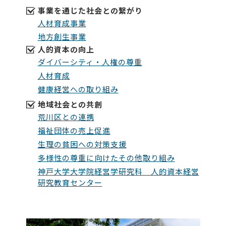
事業を通じた社会との繋がり
人材育成事業
地方創生事業
人的資本の向上
ダイバーシティ・人権の尊重
人材育成
健康経営への取り組み
地域社会との共創
荒川区との連携
福祉団体の売上促進
生理の貧困への対策支援
多様性の尊重に向けたその他取り組み
神戸大学大学院経営学研究科 人的資本経営
研究教育センター