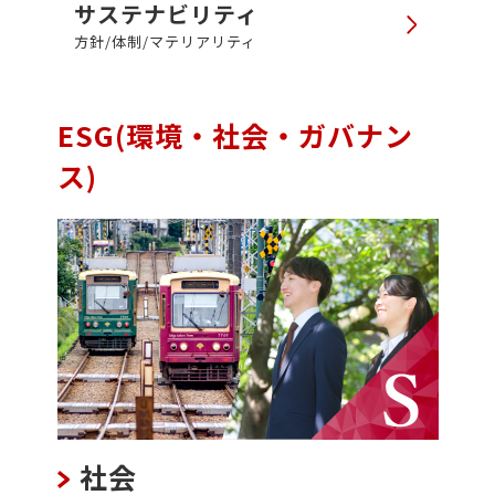
サステナビリティ
方針/体制/マテリアリティ
ESG(環境・社会・ガバナン
ス)
社会