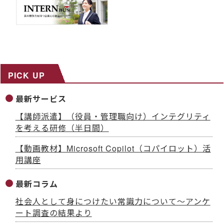
PICK UP
最新サービス
【講師派遣】（役員・管理職向け）インテグリティ
を考える研修（半日間）
【動画教材】Microsoft Copilot（コパイロット）活
用講座
最新コラム
社会人として身につけたい常識力について～アンケ
ート調査の結果より