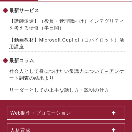
最新サービス
【講師派遣】（役員・管理職向け）インテグリティ
を考える研修（半日間）
【動画教材】Microsoft Copilot（コパイロット）活
用講座
最新コラム
社会人として身につけたい常識力について～アンケ
ート調査の結果より
リーダーとしての上手な話し方・説明の仕方
Web制作・プロモーション
人材育成