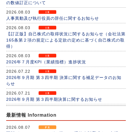
の数値訂正について
2026.08.03
人事異動及び執行役員の辞任に関するお知らせ
2026.08.03
【訂正版】自己株式の取得状況に関するお知らせ（会社法第
165条第２項の規定による定款の定めに基づく自己株式の取
得）
2026.08.03
2026年７月度KPI（業績指標）進捗状況
2026.07.22
2026年９月期 第３四半期 決算に関する補足データのお知
らせ
2026.07.21
2026年９月期 第３四半期決算に関するお知らせ
2026.07.21
2026年９月期 第３四半期決算短信〔日本基準〕（連結）の
最新情報 Information
お知らせ
2026.08.07
2026.07.21