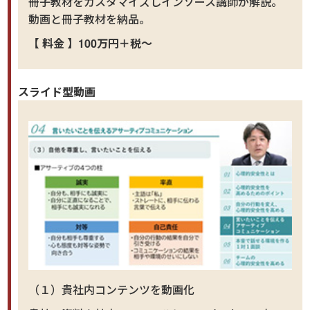
冊子教材をカスタマイズしインソース講師が解説。
動画と冊子教材を納品。
【 料金 】100万円＋税～
スライド型動画
（１）貴社内コンテンツを動画化