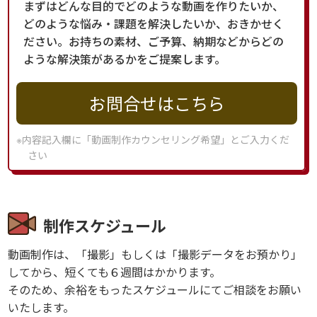
まずはどんな目的でどのような動画を作りたいか、
どのような悩み・課題を解決したいか、おきかせく
ださい。お持ちの素材、ご予算、納期などからどの
ような解決策があるかをご提案します。
お問合せはこちら
※内容記入欄に「動画制作カウンセリング希望」とご入力くだ
さい
制作スケジュール
動画制作は、「撮影」もしくは「撮影データをお預かり」
してから、短くても６週間はかかります。
そのため、余裕をもったスケジュールにてご相談をお願い
いたします。