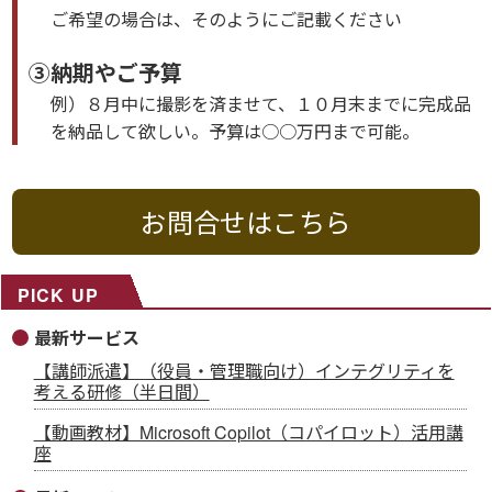
ご希望の場合は、そのようにご記載ください
③納期やご予算
例）８月中に撮影を済ませて、１０月末までに完成品
を納品して欲しい。予算は○○万円まで可能。
お問合せはこちら
PICK UP
最新サービス
【講師派遣】（役員・管理職向け）インテグリティを
考える研修（半日間）
【動画教材】Microsoft Copilot（コパイロット）活用講
座