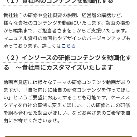
（１）貴社内のコンテンツを動画化する
貴社独自の研修や会社概要の説明、経営層の講話など、
様々な貴社のコンテンツを動画にいたします。動画の撮影
から編集まで、ご担当者さまを１からご支援いたします。
マニュアル資料の動画化やデザインのバージョンアップも
承っております。詳しくは
こちら
（２）インソースの研修コンテンツを動画化す
る ～貴社用にカスタマイズいたします
動画百貨店には様々なテーマの研修コンテンツ動画があり
ますが、「自社向けに独自の研修コンテンツを作ってほし
い」というご要望にお応えすることも可能です。ケースス
タディを自社の事例に変えてほしい、この研修とこの研修
を組み合わせた動画がほしい、などお客さまのご希望を自
由にお寄せくださいませ。