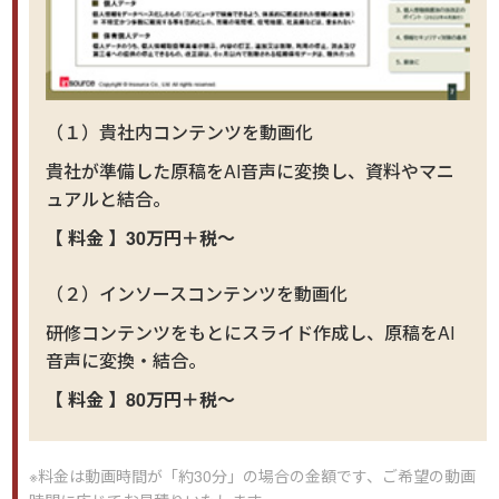
（１）貴社内コンテンツを動画化
貴社が準備した原稿をAI音声に変換し、資料やマニ
ュアルと結合。
【 料金 】30万円＋税～
（２）インソースコンテンツを動画化
研修コンテンツをもとにスライド作成し、原稿をAI
音声に変換・結合。
【 料金 】80万円＋税～
※料金は動画時間が「約30分」の場合の金額です、ご希望の動画