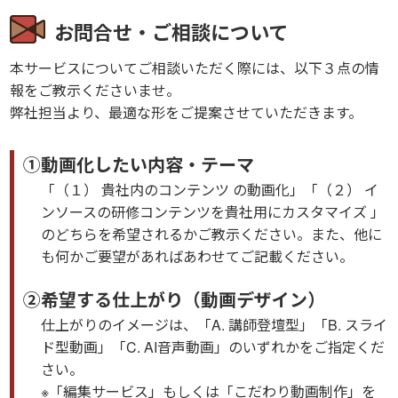
お問合せ・ご相談について
本サービスについてご相談いただく際には、以下３点の情
報をご教示くださいませ。
弊社担当より、最適な形をご提案させていただきます。
①動画化したい内容・テーマ
「（１） 貴社内のコンテンツ の動画化」「（２） イ
ンソースの研修コンテンツを貴社用にカスタマイズ 」
のどちらを希望されるかご教示ください。また、他に
も何かご要望があればあわせてご記載ください。
②希望する仕上がり（動画デザイン）
仕上がりのイメージは、「A. 講師登壇型」「B. スライ
ド型動画」「C. AI音声動画」のいずれかをご指定くだ
さい。
※「編集サービス」もしくは「こだわり動画制作」を