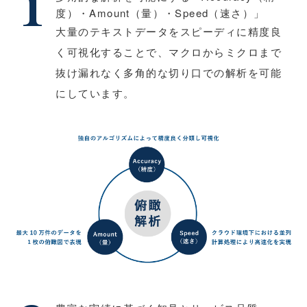
度）・Amount（量）・Speed（速さ）」
⼤量のテキストデータをスピーディに精度良
く可視化することで、マクロからミクロまで
抜け漏れなく多⾓的な切り⼝での解析を可能
にしています。