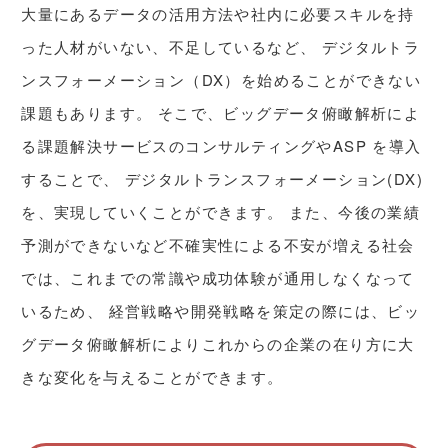
⼤量にあるデータの活⽤⽅法や社内に必要スキルを持
った⼈材がいない、不⾜しているなど、
デジタルトラ
ンスフォーメーション（DX）を始めることができない
課題もあります。
そこで、ビッグデータ俯瞰解析によ
る課題解決サービスのコンサルティングやASP を導⼊
することで、
デジタルトランスフォーメーション(DX)
を、実現していくことができます。
また、今後の業績
予測ができないなど不確実性による不安が増える社会
では、これまでの常識や成功体験が通⽤しなくなって
いるため、
経営戦略や開発戦略を策定の際には、ビッ
グデータ俯瞰解析によりこれからの企業の在り⽅に⼤
きな変化を与えることができます。