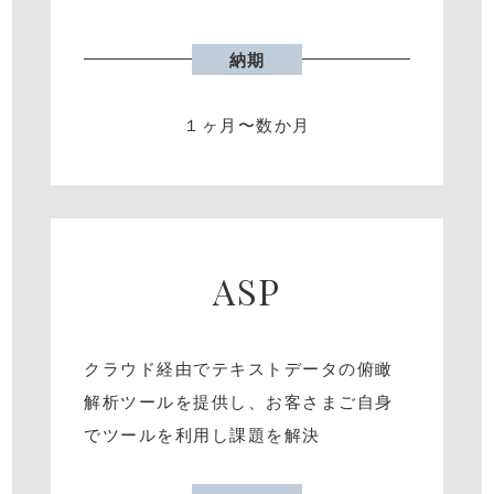
納期
１ヶ⽉〜数か⽉
ASP
クラウド経由でテキストデータの俯瞰
解析ツールを提供し、お客さまご⾃⾝
でツールを利⽤し課題を解決