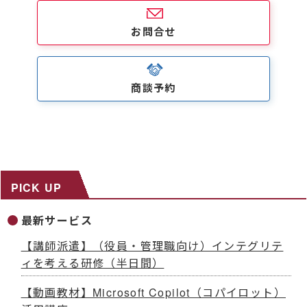
お問合せ
商談予約
PICK UP
最新サービス
【講師派遣】（役員・管理職向け）インテグリテ
ィを考える研修（半日間）
【動画教材】Microsoft Copilot（コパイロット）