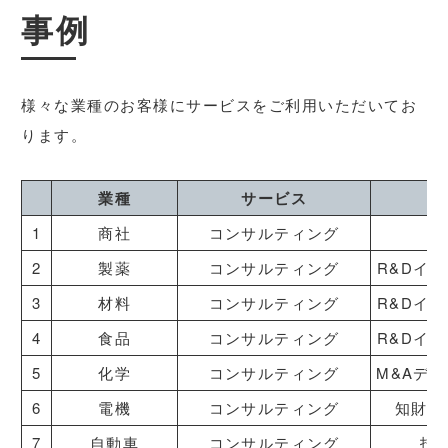
事例
様々な業種のお客様にサービスをご利⽤いただいてお
ります。
業種
サービス
1
商社
コンサルティング
2
製薬
コンサルティング
R&Dイ
3
材料
コンサルティング
R&Dイ
4
食品
コンサルティング
R&Dイ
5
化学
コンサルティング
M&Aデ
6
電機
コンサルティング
知財ポ
7
自動車
コンサルティング
技