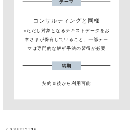
テーマ
コンサルティングと同様
※ただし対象となるテキストデータをお
客さまが保有していること、⼀部テー
マは専⾨的な解析⼿法の習得が必要
納期
契約直後から利⽤可能
CONSULTING