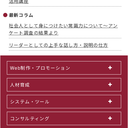
活用講座
最新コラム
社会人として身につけたい常識力について～アン
ケート調査の結果より
リーダーとしての上手な話し方・説明の仕方
Web制作・プロモーション
人材育成
システム・ツール
コンサルティング