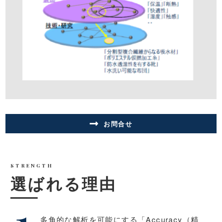
お問合せ
STRENGTH
選ばれる理由
多⾓的な解析を可能にする「Accuracy（精