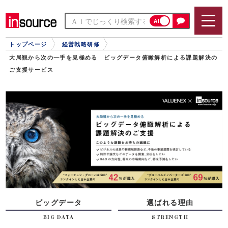
AI
トップページ
経営戦略研修
大局観から次の一手を見極める ビッグデータ俯瞰解析による課題解決の
ご支援サービス
ビッグデータ
選ばれる理由
BIG DATA
STRENGTH