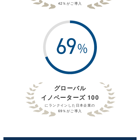
42％がご導⼊
グローバル
イノベーターズ 100
にランクインした⽇本企業の
69％がご導⼊