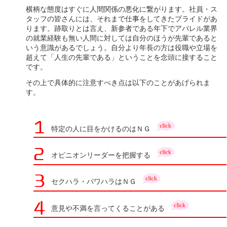
横柄な態度はすぐに人間関係の悪化に繋がります。社員・ス
タッフの皆さんには、それまで仕事をしてきたプライドがあ
ります。跡取りとは言え、新参者である年下でアパレル業界
の就業経験も無い人間に対しては自分のほうが先輩であると
いう意識があるでしょう。自分より年長の方は役職や立場を
超えて「人生の先輩である」ということを念頭に接すること
です。
その上で具体的に注意すべき点は以下のことがあげられま
す。
特定の人に目をかけるのはＮＧ
オピニオンリーダーを把握する
セクハラ・パワハラはＮＧ
意見や不満を言ってくることがある