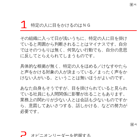
特定の人に目をかけるのはＮＧ
その組織に入って日が浅いうちに、特定の人に目を掛け
ていると周囲から判断されることはマイナスです。自分
ではそのつもりは無く、何気ない行動でも、自分の意思
に反してとらえられてしまうものです。
具体的な根拠が無く、特定の人をほめる／けなすやたら
と声をかける対象の人が決まっている／まったく声をか
けない人がいる。ということは無いほうがよいのです。
あなた自身もそうですが、目を掛けられていると見られ
ている社員にも人間関係に影響が出ることもあります。
業務上の関わりが少ない人とは会話も少ないものですか
ら、意図してあいさつする、話しかける、などの努力が
必要です。
オピニオンリーダーを把握する