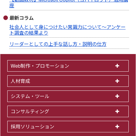
座
最新コラム
社会人として身につけたい常識力について～アンケー
ト調査の結果より
リーダーとしての上手な話し方・説明の仕方
Web制作・プロモーション
人材育成
システム・ツール
コンサルティング
採用ソリューション