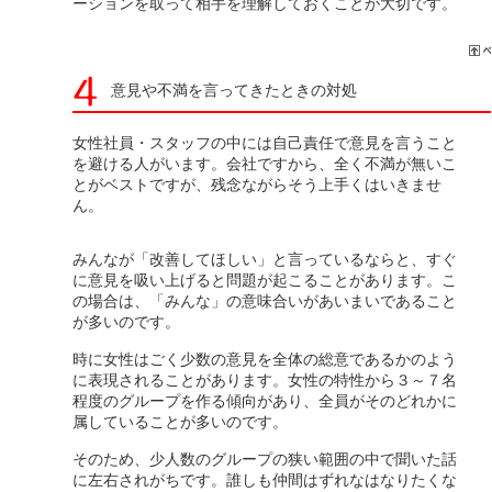
ーションを取って相手を理解しておくことが大切です。
意見や不満を言ってきたときの対処
女性社員・スタッフの中には自己責任で意見を言うこと
を避ける人がいます。会社ですから、全く不満が無いこ
とがベストですが、残念ながらそう上手くはいきませ
ん。
みんなが「改善してほしい」と言っているならと、すぐ
に意見を吸い上げると問題が起こることがあります。こ
の場合は、「みんな」の意味合いがあいまいであること
が多いのです。
時に女性はごく少数の意見を全体の総意であるかのよう
に表現されることがあります。女性の特性から３～７名
程度のグループを作る傾向があり、全員がそのどれかに
属していることが多いのです。
そのため、少人数のグループの狭い範囲の中で聞いた話
に左右されがちです。誰しも仲間はずれなはなりたくな