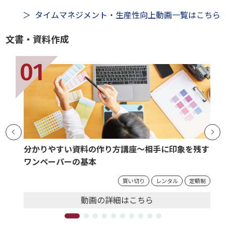
タイムマネジメント・生産性向上動画一覧はこちら
文書・資料作成
分かりやすい資料の作り方講座～相手に印象を残す
ワンペーパーの基本
買い切り
レンタル
定額制
動画の
詳細
はこちら