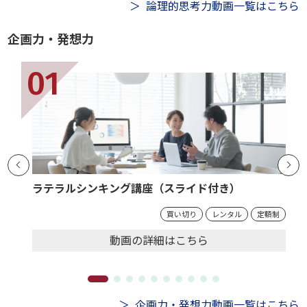
論理的思考力動画一覧はこちら
企画力・発想力
ラテラルシンキング講座（スライド付き）
買い切り
レンタル
定額制
動画の
詳細
はこちら
企画力・発想力動画一覧はこちら