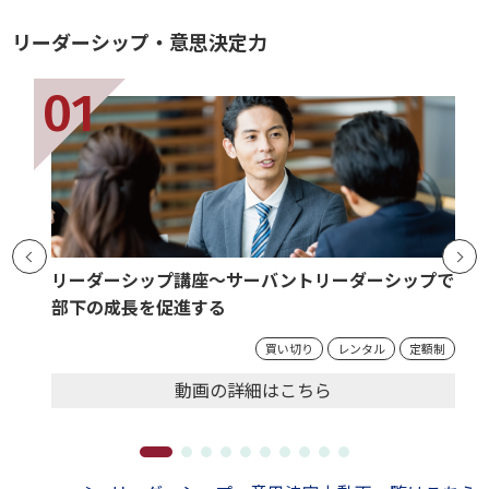
リーダーシップ・意思決定力
リーダーシップ講座～サーバントリーダーシップで
部下の成長を促進する
買い切り
レンタル
定額制
動画の
詳細
はこちら