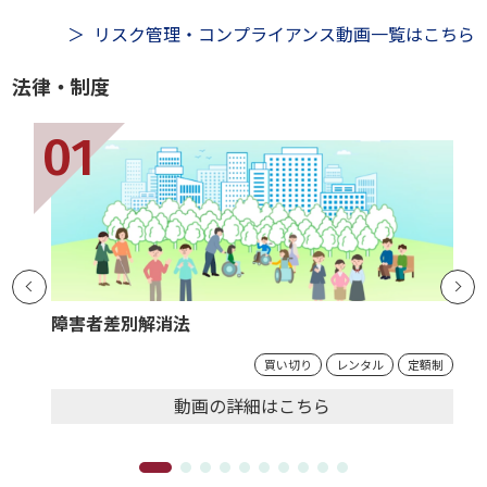
リスク管理・コンプライアンス動画一覧はこちら
法律・制度
障害者差別解消法
買い切り
レンタル
定額制
動画の
詳細
はこちら