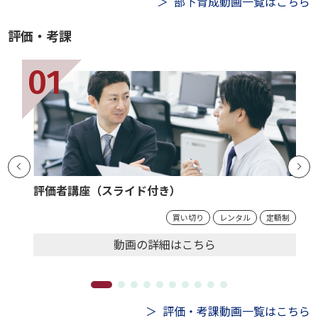
部下育成動画一覧はこちら
評価・考課
評価者講座（スライド付き）
買い切り
レンタル
定額制
動画の
詳細
はこちら
評価・考課動画一覧はこちら