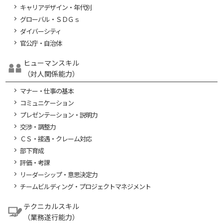
キャリアデザイン・年代別
グローバル・ＳＤＧｓ
ダイバーシティ
官公庁・自治体
ヒューマンスキル
（対人関係能力）
マナー・仕事の基本
コミュニケーション
プレゼンテーション・説明力
交渉・調整力
ＣＳ・接遇・クレーム対応
部下育成
評価・考課
リーダーシップ・意思決定力
チームビルディング・プロジェクトマネジメント
テクニカルスキル
（業務遂行能力）