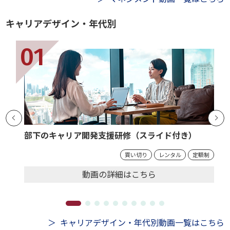
キャリアデザイン・年代別
部下のキャリア開発支援研修（スライド付き）
買い切り
レンタル
定額制
動画の
詳細
はこちら
キャリアデザイン・年代別動画一覧はこちら