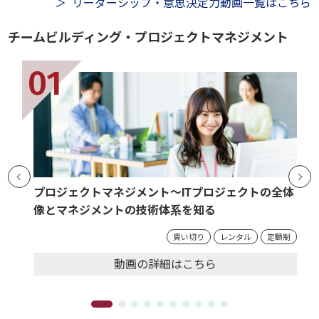
リーダーシップ・意思決定力動画一覧はこちら
チームビルディング・プロジェクトマネジメント
プロジェクトマネジメント～ITプロジェクトの全体
像とマネジメントの技術体系を知る
買い切り
レンタル
定額制
動画の
詳細
はこちら