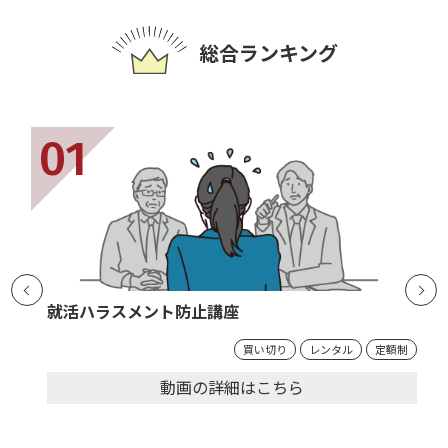
総合ランキング
就活ハラスメント防止講座
買い切り
レンタル
定額制
動画の
詳細
はこちら