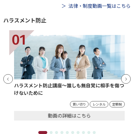
法律・制度動画一覧はこちら
ハラスメント防止
ハラスメント防止講座～誰しも無自覚に相手を傷つ
けないために
買い切り
レンタル
定額制
動画の
詳細
はこちら