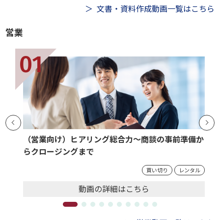
文書・資料作成動画一覧はこちら
営業
（営業向け）ヒアリング総合力～商談の事前準備か
らクロージングまで
買い切り
レンタル
動画の
詳細
はこちら