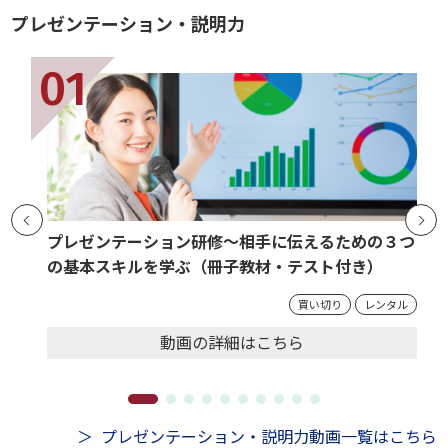
プレゼンテーション・説明力
プレゼンテーション研修～相手に伝えるための３つ
の基本スキルを学ぶ（冊子教材・テスト付き）
買い切り
レンタル
動画の
詳細
はこちら
プレゼンテーション・説明力動画一覧はこちら