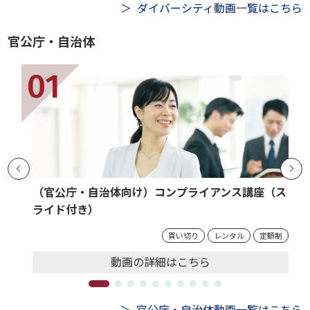
ダイバーシティ動画一覧はこちら
官公庁・自治体
（官公庁・自治体向け）コンプライアンス講座（ス
ライド付き）
買い切り
レンタル
定額制
動画の
詳細
はこちら
官公庁・自治体動画一覧はこちら