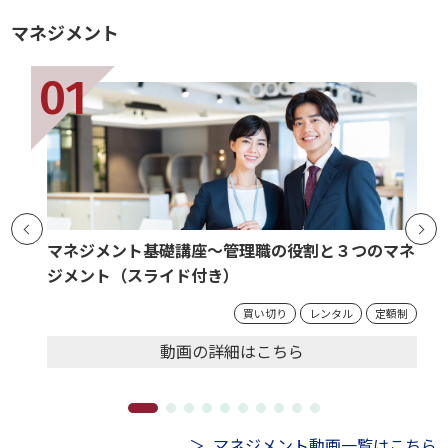
マネジメント
マネジメント基礎講座～管理職の役割と３つのマネ
ジメント（スライド付き）
買い切り
レンタル
定額制
動画の
詳細
はこちら
マネジメント動画一覧はこちら