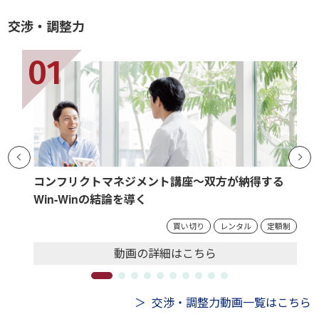
交渉・調整力
コンフリクトマネジメント講座～双方が納得する
Win-Winの結論を導く
買い切り
レンタル
定額制
動画の
詳細
はこちら
交渉・調整力動画一覧はこちら