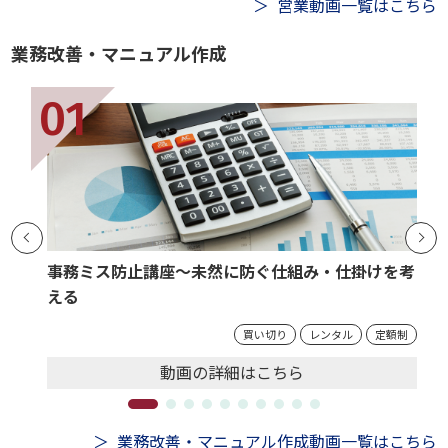
営業動画一覧はこちら
業務改善・マニュアル作成
事務ミス防止講座～未然に防ぐ仕組み・仕掛けを考
える
買い切り
レンタル
定額制
動画の
詳細
はこちら
業務改善・マニュアル作成動画一覧はこちら