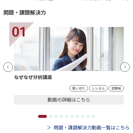
問題・課題解決力
なぜなぜ分析講座
買い切り
レンタル
定額制
動画の
詳細
はこちら
問題・課題解決力動画一覧はこちら