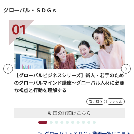
グローバル・ＳＤＧｓ
【グローバルビジネスシリーズ】新人・若手のため
のグローバルマインド講座～グローバル人材に必要
な視点と行動を理解する
買い切り
レンタル
動画の
詳細
はこちら
グローバル・ＳＤＧｓ動画一覧はこちら