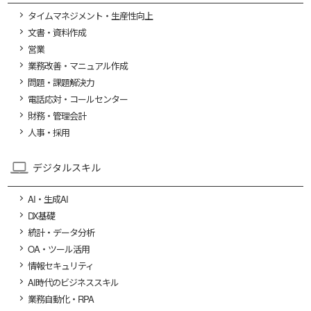
タイムマネジメント・生産性向上
文書・資料作成
営業
業務改善・マニュアル作成
問題・課題解決力
電話応対・コールセンター
財務・管理会計
人事・採用
デジタルスキル
AI・生成AI
DX基礎
統計・データ分析
OA・ツール活用
情報セキュリティ
AI時代のビジネススキル
業務自動化・RPA