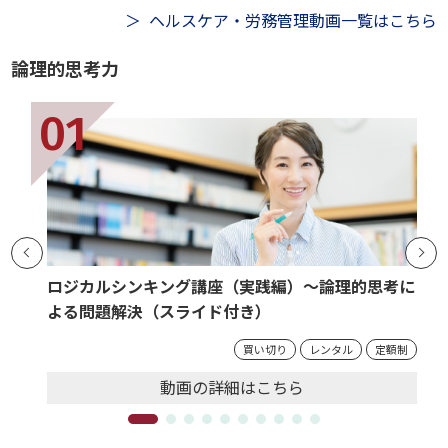
ヘルスケア・労務管理動画一覧はこちら
論理的思考力
ロジカルシンキング講座（実践編）～論理的思考に
よる問題解決（スライド付き）
買い切り
レンタル
定額制
動画の
詳細
はこちら