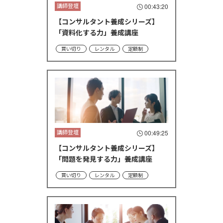
講師登壇
00:43:20
【コンサルタント養成シリーズ】
「資料化する力」養成講座
買い切り
レンタル
定額制
講師登壇
00:49:25
【コンサルタント養成シリーズ】
「問題を発見する力」養成講座
買い切り
レンタル
定額制