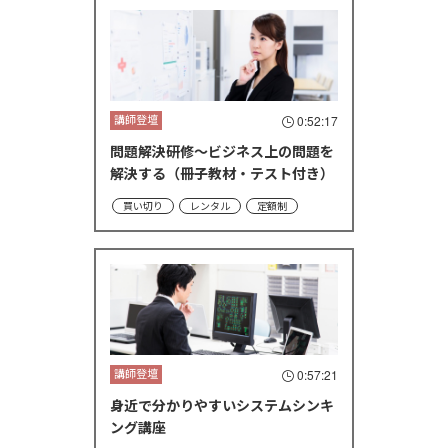
講師登壇
0:52:17
問題解決研修～ビジネス上の問題を
解決する（冊子教材・テスト付き）
買い切り
レンタル
定額制
講師登壇
0:57:21
身近で分かりやすいシステムシンキ
ング講座