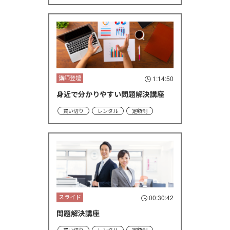
講師登壇
1:14:50
身近で分かりやすい問題解決講座
買い切り
レンタル
定額制
スライド
00:30:42
問題解決講座