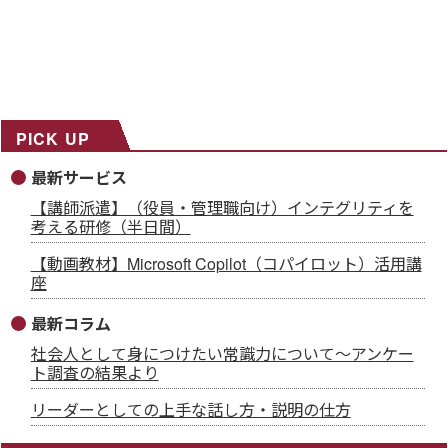
PICK UP
最新サービス
【講師派遣】（役員・管理職向け）インテグリティを
考える研修（半日間）
【動画教材】Microsoft Copilot（コパイロット）活用講
座
最新コラム
社会人として身につけたい常識力について～アンケー
ト調査の結果より
リーダーとしての上手な話し方・説明の仕方