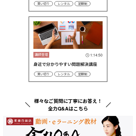
買い切り
レンタル
定額制
講師登壇
1:14:50
身近で分かりやすい問題解決講座
買い切り
レンタル
定額制
様々なご質問に丁寧にお答え！
全力Q&Aはこちら