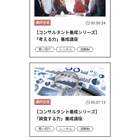
講師登壇
00:30:24
【コンサルタント養成シリーズ】
「考える力」養成講座
買い切り
レンタル
定額制
講師登壇
00:37:13
【コンサルタント養成シリーズ】
「調査する力」養成講座
買い切り
レンタル
定額制