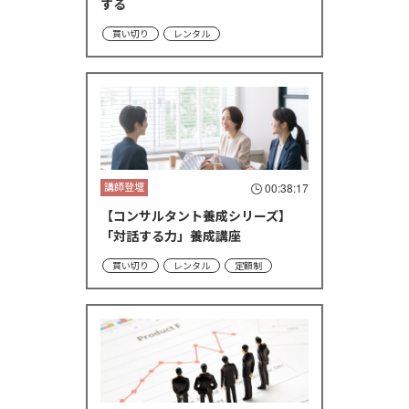
する
買い切り
レンタル
講師登壇
00:38:17
【コンサルタント養成シリーズ】
「対話する力」養成講座
買い切り
レンタル
定額制