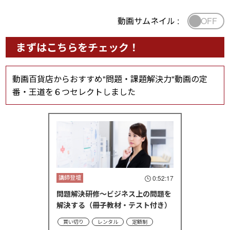
OFF
動画サムネイル :
まずはこちらをチェック！
動画百貨店からおすすめ"問題・課題解決力"動画の定
番・王道を６つセレクトしました
講師登壇
0:52:17
問題解決研修～ビジネス上の問題を
解決する（冊子教材・テスト付き）
買い切り
レンタル
定額制