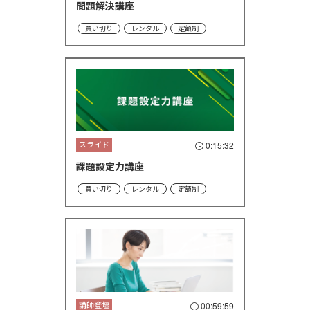
問題解決講座
買い切り
レンタル
定額制
スライド
0:15:32
課題設定力講座
買い切り
レンタル
定額制
講師登壇
00:59:59