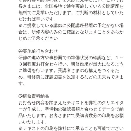
客さまには、全国各地で通年実施している公開講座を
無料でご見学いただけます。ご判断の材料としていた
だければ幸いです。

※ご提案している講師に公開講座登壇の予定がない場
合は、研修内容のみのご確認となりますことをあらか
じめご了承ください

④実施前打ち合わせ

研修の進め方や事務面での準備状況の確認など、１～
３回程度お打合せを行い、研修効果が最大になるよう
に準備を行います。受講者さまの心構えをつくるた
め、研修前に課題図書を設定するなどの工夫もできま
す。

⑤研修資料納品

お打合せ内容を踏まえたテキストを弊社のクリエイタ
ーが作成し、準備物の確認書類と合わせてデータで納
品いたします。お客さまにて受講者数分の印刷をお願
いいたします。

※テキストの印刷を弊社にて承ることも可能でござい