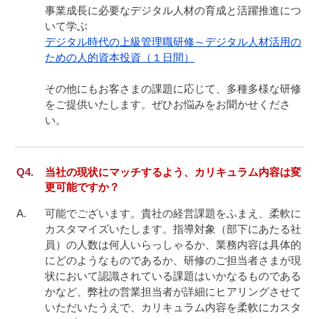
事業成長に必要なデジタル人材の育成と活躍推進につ
デジタル時代の上級管理職研修～デジタル人材活用の
ための人的資本投資（１日間）
その他にもお客さまの課題に応じて、多種多様な研修
をご提供いたします。ぜひお悩みをお聞かせくださ
当社の現状にマッチするよう、カリキュラム内容は変
更可能ですか？
可能でございます。貴社の経営課題をふまえ、柔軟に
カスタマイズいたします。指導対象（部下にあたる社
員）の人数は何人いらっしゃるか、業務内容は具体的
にどのようなものであるか、研修のご担当者さまが現
状において認識されている課題はいかなるものである
かなど、弊社の営業担当者が詳細にヒアリングさせて
いただいたうえで、カリキュラム内容を柔軟にカスタ