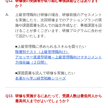
研修後の受講者が取り組む事後課題などはあります
か？
上級管理職向け研修の場合、研修前後のアセスメント
を実施したり、次回研修までのアクションプランの実
施や課題図書を読んでの論文作成など、事後課題を設
けることが多くございます。研修プログラムに合わせ
て設計いたします。

階層別テスト（上級管理職向け）
アセッサー派遣型研修～上級管理職向けマネジメント
力強化編（２日間）
名著から学ぶ経営戦略シリーズ
研修を実施するにあたって、受講人数は最低何人から
最高何人までがよいでしょうか？