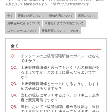
る点が少しでも解消されるよう、ご活用いただければ幸いです。
全て
研修の内容について
研修内容について
講師について
お申込みの流れについて
研修当日までの準備について
スケジュールについて
研修形態について
その他
全て
インソースの上級管理職研修のポイントはなん
ですか？
上級管理職研修と言ってもたくさんの種類があ
るようですが、どのように選んだらよいです
か？
上級管理職研修とセットになるような、おすす
めの研修はありますか？
当社の現状にマッチするよう、カリキュラム内
容は変更可能ですか？
当社において上級管理職に求める役割は、当社
の人事規定などにより決まっております。それ