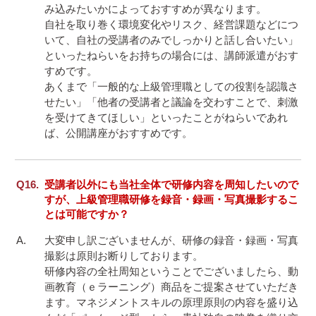
み込みたいかによっておすすめが異なります。

自社を取り巻く環境変化やリスク、経営課題などにつ
いて、自社の受講者のみでしっかりと話し合いたい」
といったねらいをお持ちの場合には、講師派遣がおす
すめです。

あくまで「一般的な上級管理職としての役割を認識さ
せたい」「他者の受講者と議論を交わすことで、刺激
を受けてきてほしい」といったことがねらいであれ
受講者以外にも当社全体で研修内容を周知したいので
すが、上級管理職研修を録音・録画・写真撮影するこ
とは可能ですか？
大変申し訳ございませんが、研修の録音・録画・写真
撮影は原則お断りしております。

研修内容の全社周知ということでございましたら、動
画教育（ｅラーニング）商品をご提案させていただき
ます。マネジメントスキルの原理原則の内容を盛り込