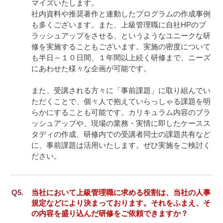
マイズいたします。

社内資料や推奨著作と連動したプログラムの作成事例
も多くございます。また、上級管理職に自社HPのブ
ラッシュアップをさせる、というようなユニークな研
修を実施することもございます。実施の密度について
も半日～１０日間、１年間以上続く研修まで、ニーズ
にあわせた様々な企画が可能です。

また、受講される方々に「事前課題」に取り組んでい
ただくことで、個々人で抱えていらっしゃる課題を明
らかにすることも可能です。カリキュラム内容のブラ
ッシュアップや、現場の業務・実情に即したケースス
タディの作成、研修内での受講者同士の課題共有など
に、事前課題は活用いたします。ぜひ実施をご検討く
ださい。
当社において上級管理職に求める役割は、当社の人事
規定などにより決まっております。それをふまえ、そ
の内容を盛り込んだ研修をご依頼できますか？