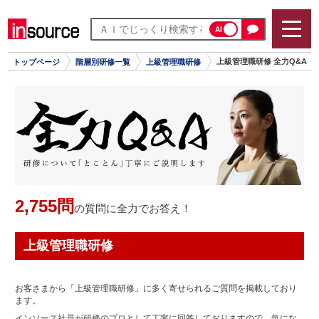
AI
上級管理職研修 全力Q&A
トップページ
階層別研修一覧
上級管理職研修
2,755問
の質問に全力でお答え！
上級管理職研修
お客さまから「上級管理職研修」に多く寄せられるご質問を掲載しており
ます。
インソース社員が研修のプロとして丁寧に回答しておりますので、気にな