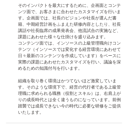
そのインパクトを最大にするために、企画面とコンテ
ンツ面で、お客さまに合わせたカスタマイズを行いま
す。企画面では、社長のビジョンや社長が選んだ書
籍、中期経営計画をふまえた研修内容としたり、社長
講話や社長臨席の成果発表会、他流試合の実施など、
課題にあわせた様々な仕掛けを盛り込みます。

コンテンツ面では、インソースの上級管理職向けコン
テンツ（インソースでは変化する経営環境にあわせて
日々最新のコンテンツを作成しています）をベースに
実際の課題にあわせたカスタマイズを行い、議論を深
めるための知識付与を行います。

組織を取り巻く環境はかつてないほど激変していま
す。そのような環境下で、経営の代行者である上級管
理職に求められる職務（役割とスキル）は、右肩上が
りの成長時代とは全く違うものになっています。前例
踏襲では成長できない今の時代に必要な研修をご提供
いたします。