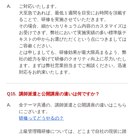
ご対応いたします。

大至急であれば、最低１週間を目安にお時間を頂戴す
ることで、研修を実施させていただきます。

その場合、細かいカリキュラム内容のカスタマイズは
お受けできず、弊社において実施実績の多い標準版テ
キストの中からお選びただくという点につきましては
ご容赦ください。

とは申しましても、研修効果が最大限高まるよう、弊
社の総力を挙げて研修のクオリティ向上に尽力いたし
ます。まずは弊社営業担当までご相談ください。迅速
対応をお約束いたします。
講師派遣と公開講座の違いは何ですか？
全テーマ共通の、講師派遣と公開講座の違いはこちら
研修ってどうやるの？
上級管理職研修については、どこまで自社の現状に踏