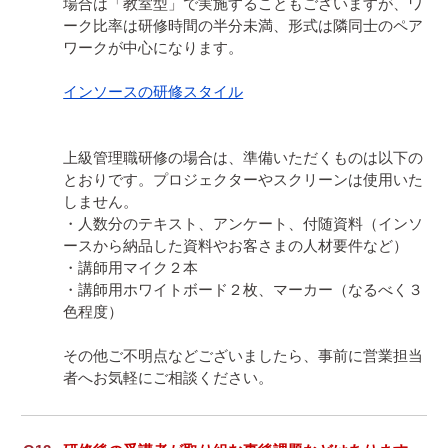
場合は「教室型」で実施することもございますが、ワ
ーク比率は研修時間の半分未満、形式は隣同士のペア
ワークが中心になります。

インソースの研修スタイル
上級管理職研修の場合は、準備いただくものは以下の
とおりです。プロジェクターやスクリーンは使用いた
しません。

・人数分のテキスト、アンケート、付随資料（インソ
ースから納品した資料やお客さまの人材要件など）

・講師用マイク２本

・講師用ホワイトボード２枚、マーカー（なるべく３
色程度）

その他ご不明点などございましたら、事前に営業担当
者へお気軽にご相談ください。