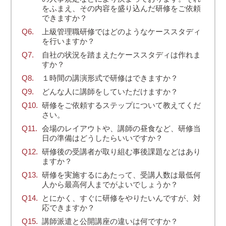
をふまえ、その内容を盛り込んだ研修をご依頼
できますか？
上級管理職研修ではどのようなケーススタディ
を行いますか？
自社の状況を踏まえたケーススタディは作れま
すか？
１時間の講演形式で研修はできますか？
どんな人に講師をしていただけますか？
研修をご依頼するステップについて教えてくだ
さい。
会場のレイアウトや、講師の昼食など、研修当
日の準備はどうしたらいいですか？
研修後の受講者が取り組む事後課題などはあり
ますか？
研修を実施するにあたって、受講人数は最低何
人から最高何人までがよいでしょうか？
とにかく、すぐに研修をやりたいんですが、対
応できますか？
講師派遣と公開講座の違いは何ですか？