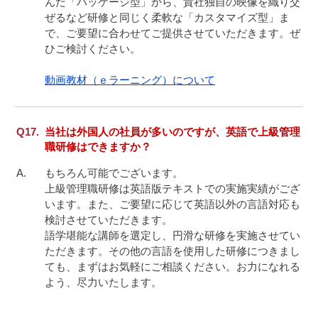
んだ「パッケージ型」から、貴社独自の映像を織り交
ぜるなど研修と同じく柔軟な「カスタマイズ型」ま
で、ご要望に合わせてご提供させていただきます。ぜ
ひご検討ください。

動画教材（ｅラーニング）について
当社は外国人の社員が多いのですが、英語で上級管理
職研修はできますか？
もちろん可能でございます。

上級管理職研修は英語版テキストでの実施実績がござ
います。また、ご要望に応じて英語以外の言語対応も
検討させていただきます。

語学堪能な講師を選定し、円滑な研修を実施させてい
ただきます。その他の言語を使用した研修につきまし
ても、まずはお気軽にご相談ください。お力になれる
よう、尽力いたします。