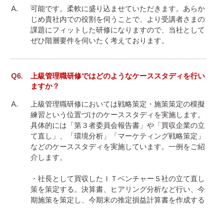
可能です。柔軟に盛り込ませていただきます。あらか
じめ貴社内での役割を伺うことで、より受講者さまの
課題にフィットした研修になりますので、当社として
上級管理職研修ではどのようなケーススタディを行い
ますか？
上級管理職研修においては戦略策定・施策策定の模擬
練習という位置づけのケーススタディを実施します。
具体的には「第３者委員会報告書」や「買収企業の立
て直し」、「環境分析」「マーケティング戦略策定」
などのケーススタディを実施しています。一例をご紹
介します。

・社長として買収したＩＴベンチャーＳ社の立て直し
策を策定する。決算書、ヒアリング分析など行い、今
期施策を策定し、今期末の推定損益計算書を作成する
