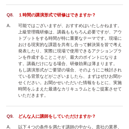
１時間の講演形式で研修はできますか？
可能ではございますが、おすすめはいたしかねます。

上級管理職研修は、講義ももちろん必要ですが、アウ
トプットをする時間が特に重要なテーマです。現場に
おける現実的な課題を共有し合って解決策を皆で考え
発表したり、実際に現場で使用できるアクションプラ
ンを作成することこそが、最大のポイントになりま
す。講義だけになる場合、研修効果は薄まります。

もし講演形式がご要望の場合、そのようにご検討され
ている背景などがございましたら、まずはぜひお聞か
せください。お聞かせいただいた情報をもとに、実施
時間をふまえた最適なカリキュラムとをご提案させて
どんな人に講師をしていただけますか？
以下４つの条件を満たす講師の中から、貴社の業界、