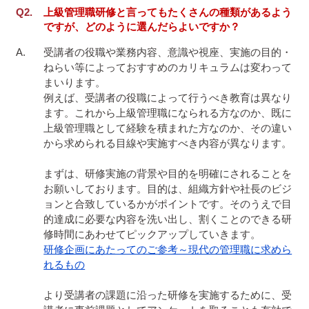
上級管理職研修と言ってもたくさんの種類があるよう
ですが、どのように選んだらよいですか？
受講者の役職や業務内容、意識や視座、実施の目的・
ねらい等によっておすすめのカリキュラムは変わって
まいります。

例えば、受講者の役職によって行うべき教育は異なり
ます。これから上級管理職になられる方なのか、既に
上級管理職として経験を積まれた方なのか、その違い
から求められる目線や実施すべき内容が異なります。

まずは、研修実施の背景や目的を明確にされることを
お願いしております。目的は、組織方針や社長のビジ
ョンと合致しているかがポイントです。そのうえで目
的達成に必要な内容を洗い出し、割くことのできる研
研修企画にあたってのご参考～現代の管理職に求めら
れるもの
より受講者の課題に沿った研修を実施するために、受