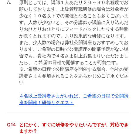
原則としては、講師１人あたり２０～３０名程度でお
願いしております。上級管理職研修の場合は対象者が
少なく１０名以下での開催となることも多くございま
す。人数が少ないと、その分講師が議論に入り込んだ
りおひとりおひとりにフィードバックしたりする時間
が長くとれますので、より効果的な研修になります。

また、少人数の場合は弊社公開講座もおすすめしてお
ります。ご希望の日時で公開講座の開催予定がない場
合でも、貴社内で４名さま以上お集まりいただけまし
たら、 ご希望の日程で開催することが可能です。

※ご希望の日程で公開講座を開催する場合、他社の受
講者さまも参加されることをあらかじめご了承くださ
い

４名以上受講者さまがいれば、ご希望の日程で公開講
座を開催！研修リクエスト
とにかく、すぐに研修をやりたいんですが、対応でき
ますか？