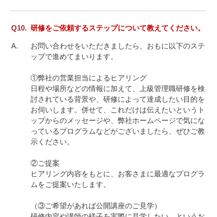
研修をご依頼するステップについて教えてください。
お問い合わせをいただきましたら、おもに以下のステ
ップで進めてまいります。

①弊社の営業担当によるヒアリング

日程や場所などの情報に加えて、上級管理職研修を検
討されている背景や、研修によって達成したい目的を
お伺いします。併せて、これだけは伝えたいというト
ップからのメッセージや、弊社ホームページで気にな
っているプログラムなどがございましたら、ぜひご教
示ください。

②ご提案

ヒアリング内容をもとに、お客さまに最適なプログラ
ムをご提案いたします。

（③ご希望があれば公開講座のご見学）

研修内容や講師の様子を実際に見学したい、というお