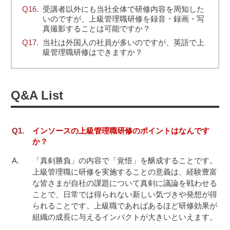
受講者以外にも当社全体で研修内容を周知した
いのですが、上級管理職研修を録音・録画・写
真撮影することは可能ですか？
当社は外国人の社員が多いのですが、英語で上
級管理職研修はできますか？
Q&A
List
インソースの上級管理職研修のポイントはなんです
か？
「真剣勝負」の内容で「覚悟」を醸成することです。
上級管理職に研修を実施することの意義は、経験豊富
な皆さまが自社の課題について真剣に議論を戦わせる
ことで、日常では得られない新しい気づきや発想が得
られることです。上級職であればあるほど研修効果が
組織の成長に与えるインパクトが大きいといえます。
