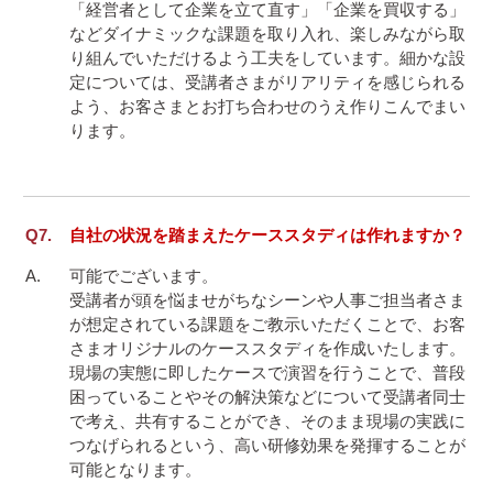
「経営者として企業を立て直す」「企業を買収する」
などダイナミックな課題を取り入れ、楽しみながら取
り組んでいただけるよう工夫をしています。細かな設
定については、受講者さまがリアリティを感じられる
よう、お客さまとお打ち合わせのうえ作りこんでまい
ります。

自社の状況を踏まえたケーススタディは作れますか？
可能でございます。

受講者が頭を悩ませがちなシーンや人事ご担当者さま
が想定されている課題をご教示いただくことで、お客
さまオリジナルのケーススタディを作成いたします。
現場の実態に即したケースで演習を行うことで、普段
困っていることやその解決策などについて受講者同士
で考え、共有することができ、そのまま現場の実践に
つなげられるという、高い研修効果を発揮することが
可能となります。