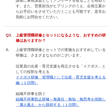
講者に事前課題としてアンケートを取ることも有効で
す。また、営業担当がヒアリングのうえ、企画立案か
らお手伝いをさせていただくことも可能です。是非お
気軽にお問合せください。
上級管理職研修とセットになるような、おすすめの研
修はありますか？
上級管理職研修とセットでの実施をおすすめしている
研修は、さまざまなものがございます。

従業員の出産・育児支援を両立させる「イクボス」と
イクボス研修　管理職として出産・育児支援を考える
編（１日間）
組織不祥事防止研修～無責任・無知・無思考を排除し
「属人風土」から脱却する（１日間）