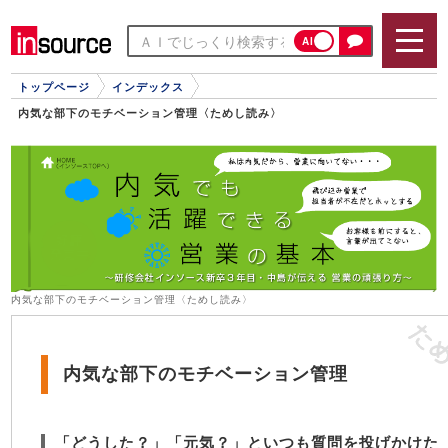
AI
トップページ
インデックス
内気な部下のモチベーション管理〈ためし読み〉
内気な部下のモチベーション管理〈ためし読み〉
内気な部下のモチベーション管理
「どうした？」「元気？」といつも質問を投げかけた