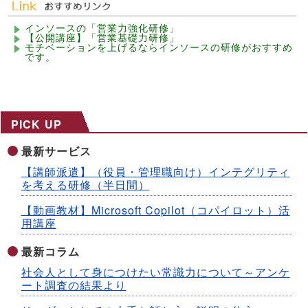
インソースの「営業力強化研修」
【公開講座】「営業基礎力研修」
モチベーションを上げるならインソースの研修がおすすめ
です。
PICK UP
最新サービス
【講師派遣】（役員・管理職向け）インテグリティ
を考える研修（半日間）
【動画教材】Microsoft Copilot（コパイロット）活
用講座
最新コラム
社会人として身につけたい常識力について～アンケ
ート調査の結果より