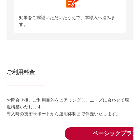
効果をご確認いただいたうえで、本導入へ進みま
す。
ご利用料金
お問合せ後、ご利用目的をヒアリングし、ニーズに合わせて環
境構築いたします。
導入時の技術サポートから運用体制まで伴走いたします。
ベーシックプラン