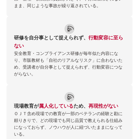
まま、同じような事故が繰り返されている。
研修を自分事として捉えられず、
行動変容に至ら
ない
安全教育・コンプライアンス研修が毎年似た内容にな
り、市販教材も「自社のリアルなリスク」に合わないた
め、受講者が自分事として捉えられず、行動変容につな
がらない。
現場教育が
属人化している
ため、
再現性がない
ＯＪＴ含め現場での教育が一部のベテランの経験と勘に
頼りきりで、どの現場でも同じ品質で教えられる仕組み
になっておらず、ノウハウが人に紐づいたままになって
いる。