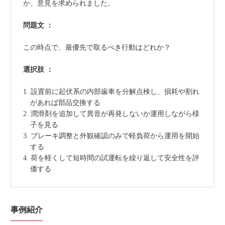
か、意見を求められました。
問題文 ：
この時点で、最優先で取るべき行動はどれか？
選択肢 ：
1. 設置前に起伏系の内部歯車を分解点検し、損耗や割れ
があれば部品交換する
2. 潤滑剤を追加して異音が再発しないか運用しながら様
子を見る
3. ブレーキ調整と外観確認のみで軽負荷から運用を開始
する
4. 荷を軽くして短時間の試運転を繰り返して安全性を評
価する
事例紹介