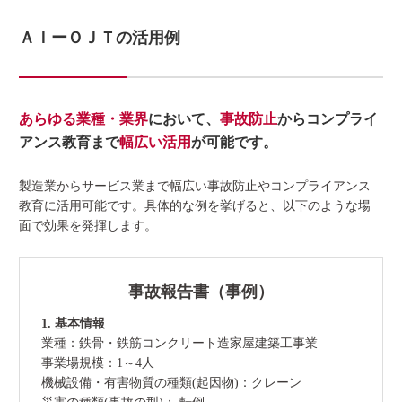
ＡＩーＯＪＴの活用例
あらゆる業種・業界
において、
事故防止
からコンプライ
アンス教育まで
幅広い活用
が可能です。
製造業からサービス業まで幅広い事故防止やコンプライアンス
教育に活用可能です。具体的な例を挙げると、以下のような場
面で効果を発揮します。
事故報告書（事例）
1. 基本情報
業種：鉄骨・鉄筋コンクリート造家屋建築工事業
事業場規模：1～4人
機械設備・有害物質の種類(起因物)：クレーン