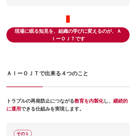
現場に眠る知見を、組織の学びに変えるのが、Ａ
ＩーＯＪＴです
ＡＩーＯＪＴで出来る４つのこと
トラブルの再発防止につながる
教育を内製化
し、
継続的
に運用
できる仕組みを実現します。
その１