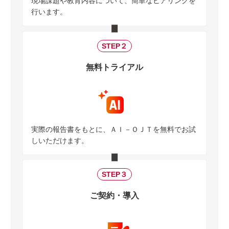
現場課題や教育内容について、簡単なヒアリングを
行います。
STEP２
無料トライアル
実際の報告書をもとに、ＡＩ－ＯＪＴを無料でお試
しいただけます。
STEP３
ご契約・導入