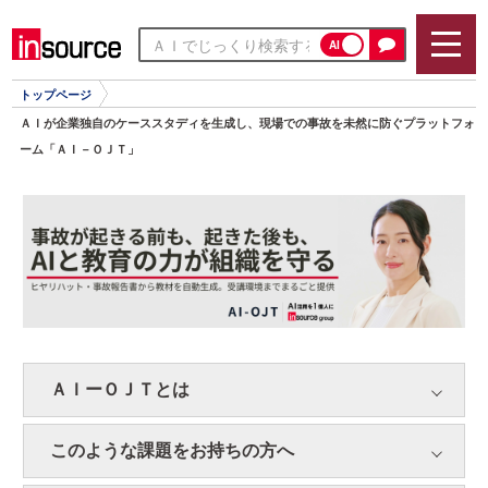
AI
トップページ
ＡＩが企業独自のケーススタディを生成し、現場での事故を未然に防ぐプラットフォ
ーム「ＡＩ－ＯＪＴ」
ＡＩーＯＪＴとは
このような課題をお持ちの方へ