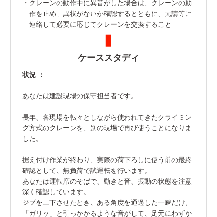
・クレーンの動作中に異音がした場合は、クレーンの動
作を止め、異状がないか確認するとともに、元請等に
連絡して必要に応じてクレーンを交換すること
ケーススタディ
状況 ：
あなたは建設現場の保守担当者です。
長年、各現場を転々としながら使われてきたクライミン
グ方式のクレーンを、別の現場で再び使うことになりま
した。
据え付け作業が終わり、実際の荷下ろしに使う前の最終
確認として、無負荷で試運転を行います。
あなたは運転席のそばで、動きと音、振動の状態を注意
深く確認しています。
ジブを上下させたとき、ある角度を通過した一瞬だけ、
「ガリッ」と引っかかるような音がして、足元にわずか