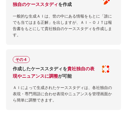
独自のケーススタディ
を作成
一般的な生成ＡＩは、世の中にある情報をもとに「誰に
でも当てはまる正解」を出しますが、ＡＩ－ＯＪＴは報
告書をもとにして貴社独自のケーススタディを作成しま
す。
その４
作成したケーススタディを
貴社独自の表
現やニュアンスに調整
が可能
ＡＩによって生成されたケーススタディは、各社独自の
表現・専門用語に合わせ表現やニュアンスを管理画面か
ら簡単に調整できます。