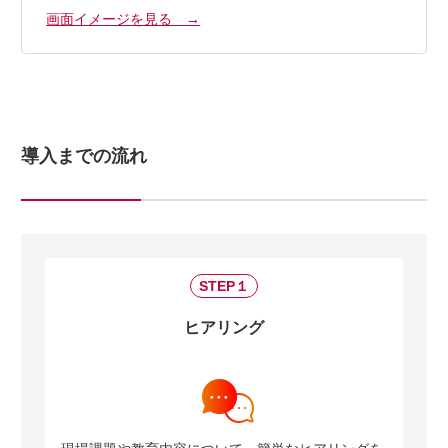
画面イメージを見る →
導入までの流れ
STEP１
ヒアリング