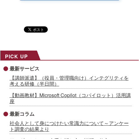
PICK UP
最新サービス
【講師派遣】（役員・管理職向け）インテグリティを
考える研修（半日間）
【動画教材】Microsoft Copilot（コパイロット）活用講
座
最新コラム
社会人として身につけたい常識力について～アンケー
ト調査の結果より