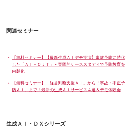
関連セミナー
【無料セミナー】【最新生成ＡＩデモ実演】事故予防に特化
した「ＡＩ－ＯＪＴ」～実践的ケーススタディで予防教育を
内製化
【無料セミナー】「経営判断支援ＡＩ」から「事故・不正予
防ＡＩ」まで！最新の生成ＡＩサービス４選＆デモ体験会
生成ＡＩ・ＤＸシリーズ