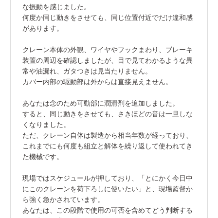
な振動を感じました。
何度か同じ動きをさせても、同じ位置付近でだけ違和感
があります。
クレーン本体の外観、ワイヤやフックまわり、ブレーキ
装置の周辺を確認しましたが、目で見てわかるような異
常や油漏れ、ガタつきは見当たりません。
カバー内部の駆動部は外からは直接見えません。
あなたは念のため可動部に潤滑剤を追加しました。
すると、同じ動きをさせても、さきほどの音は一旦しな
くなりました。
ただ、クレーン自体は製造から相当年数が経っており、
これまでにも何度も組立と解体を繰り返して使われてき
た機械です。
現場ではスケジュールが押しており、「とにかく今日中
にこのクレーンを荷下ろしに使いたい」と、現場監督か
ら強く急かされています。
あなたは、この段階で使用の可否を含めてどう判断する