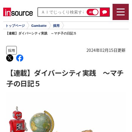
AI
トップページ
Gambatte
採用
【連載】ダイバーシティ実践 ～マチ子の日記５
2024年02月15日更新
採用
【連載】ダイバーシティ実践 ～マチ
子の日記５