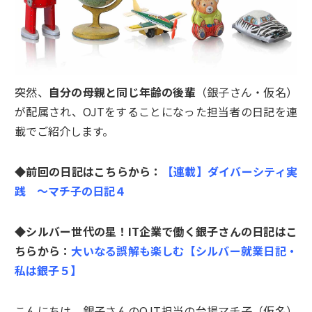
突然、
自分の母親と同じ年齢の後輩
（銀子さん・仮名）
が配属され、OJTをすることになった担当者の日記を連
載でご紹介します。
◆前回の日記はこちらから：
【連載】ダイバーシティ実
践 ～マチ子の日記４
◆シルバー世代の星！IT企業で働く銀子さんの日記はこ
ちらから：
大いなる誤解も楽しむ【シルバー就業日記・
私は銀子５】
こんにちは。銀子さんのOJT担当の台場マチ子（仮名）