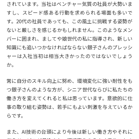
されています。当社はベンチャー気質の社員が大勢いま
すし、スピード感ある行動を求められる場面も多いで
す。20代の社員であっても、この風土に挑戦する姿勢が
ないと厳しさを感じるかもしれません。このようなメン
バーに囲まれ、ましてや娘世代の私に指導され、新しい
知識にも追いつかなければならない銀子さんのプレッシ
ャーは入社当初は相当大きかったのではないでしょう
か。
常に自分のスキル向上に努め、環境変化に強い耐性をも
つ銀子さんのような方が、シニア世代ならびに私たちの
働き方を変えてくれると私は思っています。意欲的に仕
事の取り組む姿勢は、若手にもよい刺激を与えているか
らです。
また、AI技術の台頭により今後は新しい働き方やそれに