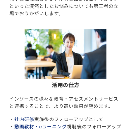
といった漠然としたお悩みについても第三者の立
場でおうかがいします。
活用の仕方
インソースの様々な教育・アセスメントサービス
と連携することで、より高い効果が望めます。
・
社内研修
実施後のフォローアップとして
・
動画教材・eラーニング
視聴後のフォローアップ