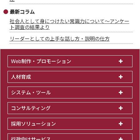
最新コラム
社会人として身につけたい常識力について～アンケー
ト調査の結果より
リーダーとしての上手な話し方・説明の仕方
Web制作・プロモーション
人材育成
システム・ツール
コンサルティング
採用ソリューション
行政向けサービス