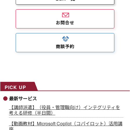
お問合せ
商談予約
PICK UP
最新サービス
【講師派遣】（役員・管理職向け）インテグリティを
考える研修（半日間）
【動画教材】Microsoft Copilot（コパイロット）活用講
座