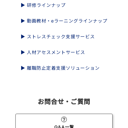
▶
研修ラインナップ
▶
動画教材・eラーニング
ラインナップ
▶
ストレスチェック
支援サービス
▶
人材アセスメント
サービス
▶
離職防止
定着支援ソリューション
お問合せ・ご質問
Q&A一覧