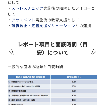
として
・
ストレスチェック
実施後の継続したフォローと
して
・
アセスメント
実施後の教育支援として
・
離職防止・定着支援ソリューション
との連携
レポート項目と面談時間（目
安）について
一般的な面談の種類と目安時間