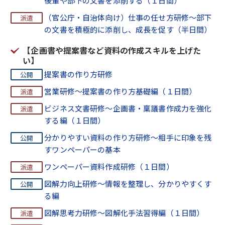
後輩や部下の文書を添削する（１日間）
（官公庁・自治体向け）仕事の任せ方研修～部下
の文書を積極的に添削し、成長を促す（半日間）
【企画書や提案書など資料の作成スキルを上げた
い】
提案書の作り方研修
営業研修～提案書の作り方基礎編（１日間）
ビジネス文書研修～企画書・稟議書作成力を強化
する編（１日間）
分かりやすい資料の作り方研修～相手に印象を残
すワンペーパーの基本
ワンペーパー資料作成研修（１日間）
図解力向上研修～情報を整理し、分かりやすくす
る編
図解思考力研修～図解化手法習得編（１日間）