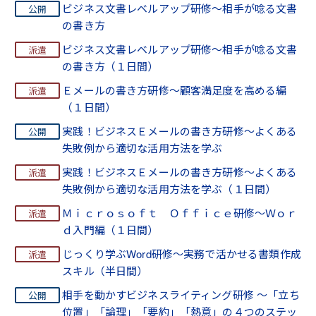
ビジネス文書レベルアップ研修～相手が唸る文書
の書き方
ビジネス文書レベルアップ研修～相手が唸る文書
の書き方（１日間）
Ｅメールの書き方研修～顧客満足度を高める編
（１日間）
実践！ビジネスＥメールの書き方研修～よくある
失敗例から適切な活用方法を学ぶ
実践！ビジネスＥメールの書き方研修～よくある
失敗例から適切な活用方法を学ぶ（１日間）
Ｍｉｃｒｏｓｏｆｔ Ｏｆｆｉｃｅ研修～Ｗｏｒ
ｄ入門編（１日間）
じっくり学ぶWord研修～実務で活かせる書類作成
スキル（半日間）
相手を動かすビジネスライティング研修 ～「立ち
位置」「論理」「要約」「熱意」の４つのステッ