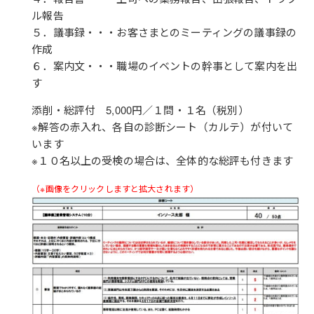
ル報告
５．議事録・・・お客さまとのミーティングの議事録の
作成
６．案内文・・・職場のイベントの幹事として案内を出
す
添削・総評付 5,000円／１問・１名（税別）
※解答の赤入れ、各自の診断シート（カルテ）が付いて
います
※１０名以上の受検の場合は、全体的な総評も付きます
（※画像をクリックしますと拡大されます）