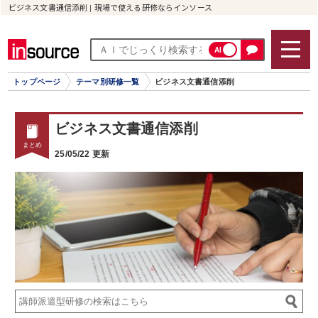
ビジネス文書通信添削 | 現場で使える研修ならインソース
AI
トップページ
テーマ別研修一覧
ビジネス文書通信添削
ビジネス文書通信添削
25/05/22 更新