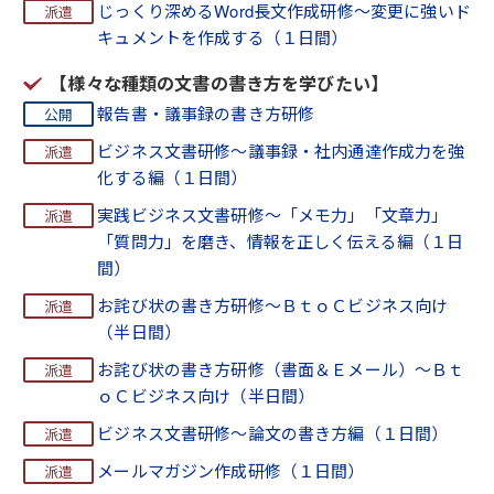
じっくり深めるWord長文作成研修～変更に強いド
キュメントを作成する（１日間）
【様々な種類の文書の書き方を学びたい】
報告書・議事録の書き方研修
ビジネス文書研修～議事録・社内通達作成力を強
化する編（１日間）
実践ビジネス文書研修～「メモ力」「文章力」
「質問力」を磨き、情報を正しく伝える編（１日
間）
お詫び状の書き方研修～ＢｔｏＣビジネス向け
（半日間）
お詫び状の書き方研修（書面＆Ｅメール）～Ｂｔ
ｏＣビジネス向け（半日間）
ビジネス文書研修～論文の書き方編（１日間）
メールマガジン作成研修（１日間）