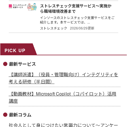
ストレスチェック支援サービス～実施か
ら職場環境改善まで
インソースのストレスチェック支援サービスをご
紹介します。本サービスでは、...
ストレスチェック
2026/06/29更新
PICK UP
最新サービス
【講師派遣】（役員・管理職向け）インテグリティを
考える研修（半日間）
【動画教材】Microsoft Copilot（コパイロット）活用
講座
最新コラム
社会人として身につけたい常識力について～アンケー