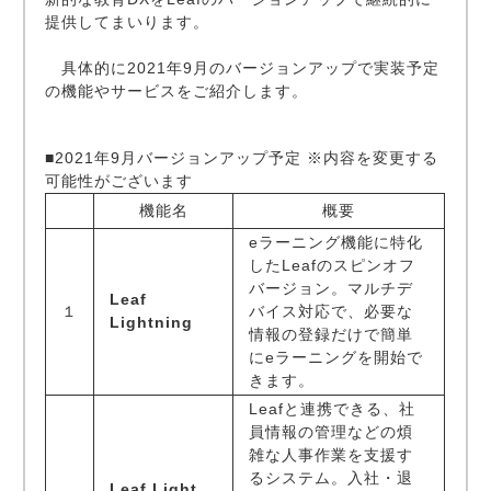
提供してまいります。
具体的に2021年9月のバージョンアップで実装予定
の機能やサービスをご紹介します。
■2021年9月バージョンアップ予定 ※内容を変更する
可能性がございます
機能名
概要
eラーニング機能に特化
したLeafのスピンオフ
バージョン。マルチデ
Leaf
１
バイス対応で、必要な
Lightning
情報の登録だけで簡単
にeラーニングを開始で
きます。
Leafと連携できる、社
員情報の管理などの煩
雑な人事作業を支援す
るシステム。入社・退
Leaf Light