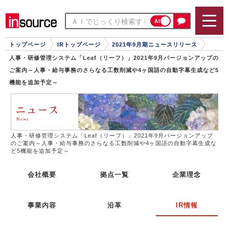
AI
トップページ
IRトップページ
2021年9月期ニュースリリース
人事・研修管理システム「Leaf（リーフ）」2021年9月バージョンアップの
ご案内～人事・給与事務のさらなる工数削減や4ヶ国語の自動字幕生成など5
機能を追加予定～
人事・研修管理システム「Leaf（リーフ）」2021年9月バージョンアップ
のご案内～人事・給与事務のさらなる工数削減や4ヶ国語の自動字幕生成な
ど5機能を追加予定～
会社概要
拠点一覧
企業理念
事業内容
沿革
IR情報