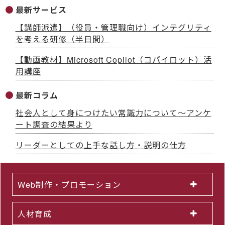
最新サービス
【講師派遣】（役員・管理職向け）インテグリティ
を考える研修（半日間）
【動画教材】Microsoft Copilot（コパイロット）活
用講座
最新コラム
社会人として身につけたい常識力について～アンケ
ート調査の結果より
リーダーとしての上手な話し方・説明の仕方
Web制作・プロモーション
人材育成