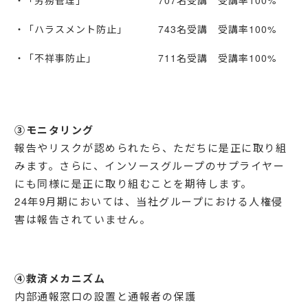
「労務管理」 707名受講 受講率100%
「ハラスメント防止」 743名受講 受講率100%
「不祥事防止」 711名受講 受講率100%
③モニタリング
報告やリスクが認められたら、ただちに是正に取り組
みます。さらに、インソースグループのサプライヤー
にも同様に是正に取り組むことを期待します。
24年9月期においては、当社グループにおける人権侵
害は報告されていません。
④救済メカニズム
内部通報窓口の設置と通報者の保護