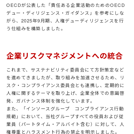
OECDが公表した「責任ある企業活動のためのOECD
デュー・ディリジェンス・ガイダンス」を参考にしな
がら、2025年9月期、人権デューディリジェンスを行
う仕組みを構築しました。
企業リスクマネジメントへの統合
これまで、サステナビリティ委員会にて方針策定など
を進めてきましたが、取り組みを加速させるため、リ
スク・コンプライアンス委員会とも連携し、定期的に
人権に関するテーマを取り上げ、企業全体での意識啓
発、ガバナンス体制を強化しています。
また、「インソースグループ コンプライアンス行動
規範」において、当社グループすべての役員および従
業員（パートタイム・アルバイト含む）に対して、人
権尊重とハラスメント行為の禁止を明示しました。