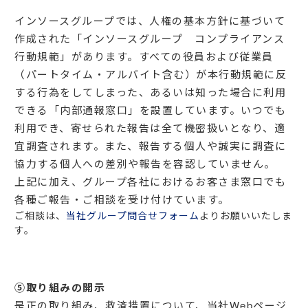
インソースグループでは、人権の基本方針に基づいて
作成された「インソースグループ コンプライアンス
行動規範」があります。すべての役員および従業員
（パートタイム・アルバイト含む）が本行動規範に反
する行為をしてしまった、あるいは知った場合に利用
できる「内部通報窓口」を設置しています。いつでも
利用でき、寄せられた報告は全て機密扱いとなり、適
宜調査されます。また、報告する個人や誠実に調査に
協力する個人への差別や報告を容認していません。
上記に加え、グループ各社におけるお客さま窓口でも
各種ご報告・ご相談を受け付けています。
ご相談は、
当社グループ問合せフォーム
よりお願いいたしま
す。
⑤取り組みの開示
是正の取り組み、救済措置について、当社Webページ