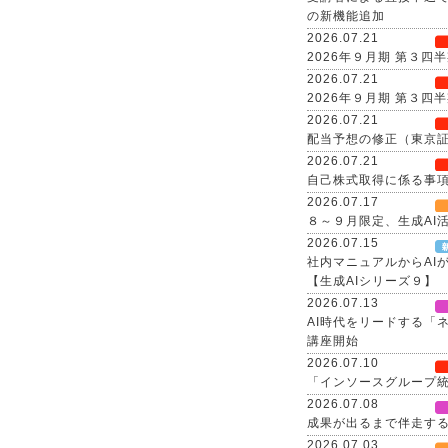
の新機能追加
2026.07.21
2026年９月期 第３
2026.07.21
2026年９月期 第３
2026.07.21
配当予想の修正（東京証
2026.07.21
自己株式取得に係る事
2026.07.17
８～９月限定、生成AI
2026.07.15
社内マニュアルからAI
【生成AIシリーズ９】
2026.07.13
AI時代をリードする「
講座開始
2026.07.10
「インソースグループ統
2026.07.08
成果が出るまで伴走する、
2026.07.03