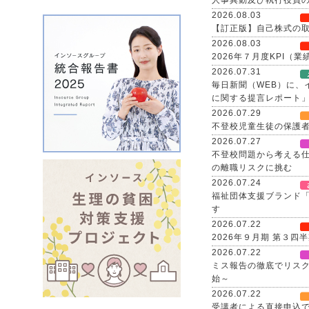
人事異動及び執行役員
2026.08.03
【訂正版】自己株式の取
2026.08.03
2026年７月度KPI（
2026.07.31
毎日新聞（WEB）に
に関する提言レポート
2026.07.29
不登校児童生徒の保護者
2026.07.27
不登校問題から考える仕
の離職リスクに挑む
2026.07.24
福祉団体支援ブランド「
す
2026.07.22
2026年９月期 第３
2026.07.22
ミス報告の徹底でリスク
始～
2026.07.22
受講者による直接申込で