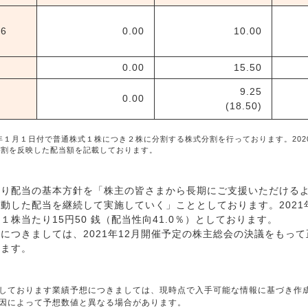
6
0.00
10.00
0.00
15.50
績
9.25
0.00
(18.50)
）
1年１月１日付で普通株式１株につき２株に分割する株式分割を行っております。202
分割を反映した配当額を記載しております。
由
り配当の基本方針を「株主の皆さまから長期にご支援いただけるよ
動した配当を継続して実施していく」こととしております。2021
１株当たり15円50 銭（配当性向41.0％）としております。
つきましては、2021年12月開催予定の株主総会の決議をもっ
ります。
しております業績予想につきましては、現時点で入手可能な情報に基づき作
因によって予想数値と異なる場合があります。