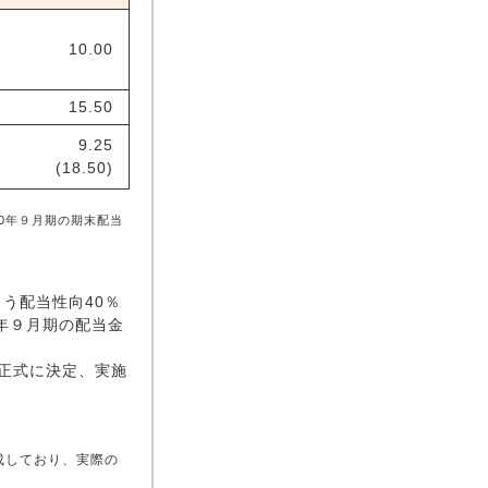
10.00
15.50
9.25
(18.50)
0年９月期の期末配当
う配当性向40％
年９月期の配当金
て正式に決定、実施
成しており、実際の