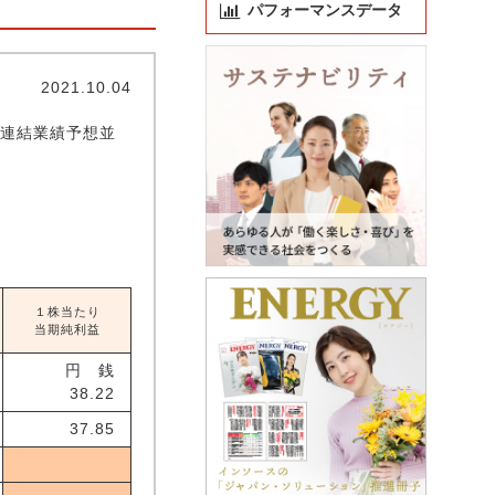
パフォーマンスデータ
2021.10.04
期連結業績予想並
１株当たり
当期純利益
円 銭
38.22
37.85