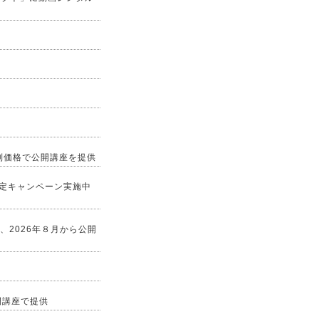
特別価格で公開講座を提供
限定キャンペーン実施中
、2026年８月から公開
公開講座で提供