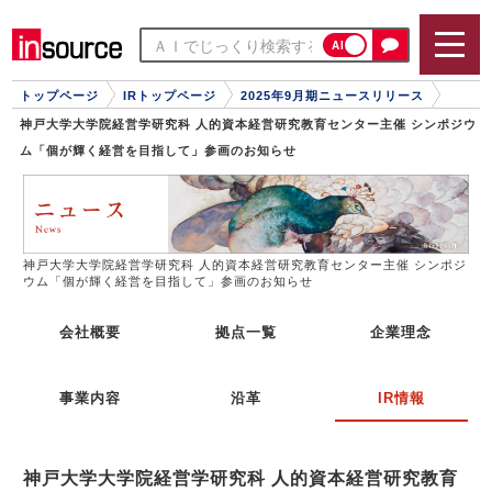
AI
トップページ
IRトップページ
2025年9月期ニュースリリース
神戸大学大学院経営学研究科 人的資本経営研究教育センター主催 シンポジウ
ム「個が輝く経営を目指して」参画のお知らせ
神戸大学大学院経営学研究科 人的資本経営研究教育センター主催 シンポジ
ウム「個が輝く経営を目指して」参画のお知らせ
会社概要
拠点一覧
企業理念
事業内容
沿革
IR情報
神戸大学大学院経営学研究科 人的資本経営研究教育