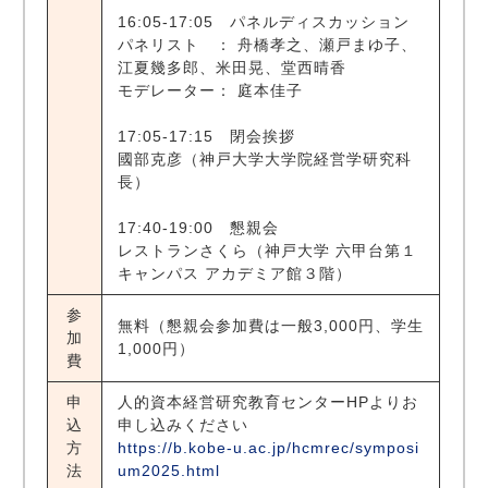
16:05-17:05 パネルディスカッション
パネリスト ： 舟橋孝之、瀬戸まゆ子、
江夏幾多郎、米田晃、堂西晴香
モデレーター： 庭本佳子
17:05-17:15 閉会挨拶
國部克彦（神戸大学大学院経営学研究科
長）
17:40-19:00 懇親会
レストランさくら（神戸大学 六甲台第１
キャンパス アカデミア館３階）
参
無料（懇親会参加費は一般3,000円、学生
加
1,000円）
費
申
人的資本経営研究教育センターHPよりお
込
申し込みください
方
https://b.kobe-u.ac.jp/hcmrec/symposi
法
um2025.html