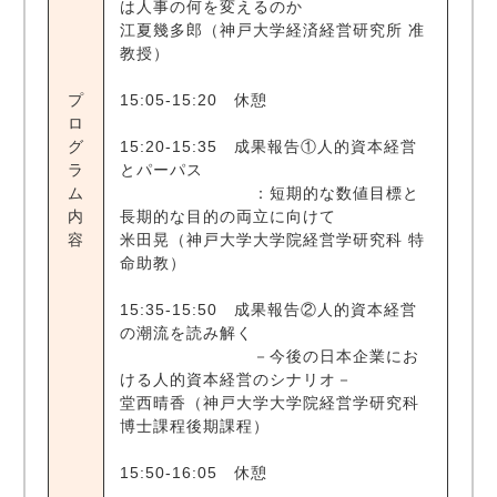
は人事の何を変えるのか
江夏幾多郎（神戸大学経済経営研究所 准
教授）
プ
15:05-15:20 休憩
ロ
グ
15:20-15:35 成果報告①人的資本経営
ラ
とパーパス
ム
：短期的な数値目標と
内
長期的な目的の両立に向けて
容
米田晃（神戸大学大学院経営学研究科 特
命助教）
15:35-15:50 成果報告②人的資本経営
の潮流を読み解く
－今後の日本企業にお
ける人的資本経営のシナリオ－
堂西晴香（神戸大学大学院経営学研究科
博士課程後期課程）
15:50-16:05 休憩