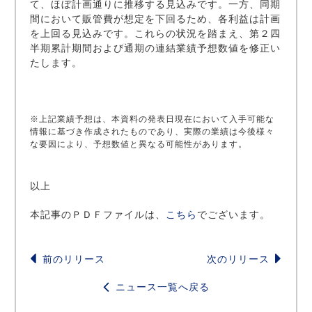
て、ほぼ計画通りに推移する見込みです。一方、同期
間において販管費が想定を下回るため、各利益は計画
を上回る見込みです。これらの状況を踏まえ、第２四
半期累計期間および通期の連結業績予想数値を修正い
たします。
※上記業績予想は、本資料の発表日現在において入手可能な
情報に基づき作成されたものであり、実際の業績は今後様々
な要因により、予想数値と異なる可能性があります。
以上
本記事のＰＤＦファイルは、
こちら
でございます。
前のリリース
次のリリース
ニュース一覧へ戻る