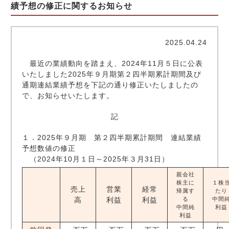
績予想の修正に関するお知らせ
2025.04.24
最近の業績動向を踏まえ、2024年11月５日に公表
いたしました2025年９月期第２四半期累計期間及び
通期連結業績予想を下記の通り修正いたしましたの
で、お知らせいたします。
記
１．2025年９月期 第２四半期累計期間 連結業績
予想数値の修正
（2024年10月１日～2025年３月31日）
親会社
株主に
１株
売上
営業
経常
帰属す
たり
高
利益
利益
る
中間
中間純
利益
利益