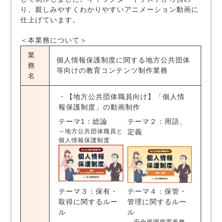
り、親しみやすくわかりやすいアニメーション動画に
仕上げています。
＜本業務について＞
業
個人情報保護制度に関する地方公共団体
務
等向けの教育コンテンツ制作業務
名
・【地方公共団体職員向け】「個人情
報保護制度」の動画制作
テーマ1：総論
テーマ２：用語、
～地方公共団体職員と
定義
個人情報保護制度
テーマ３：保有・
テーマ４：保管・
取得に関するルー
管理に関するルー
ル
ル