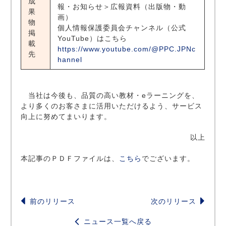
成
報・お知らせ＞広報資料（出版物・動
果
画）
物
個人情報保護委員会チャンネル（公式
掲
YouTube）はこちら
載
https://www.youtube.com/@PPC.JPNc
先
hannel
当社は今後も、品質の高い教材・eラーニングを、
より多くのお客さまに活用いただけるよう、サービス
向上に努めてまいります。
以上
本記事のＰＤＦファイルは、
こちら
でございます。
前のリリース
次のリリース
ニュース一覧へ戻る