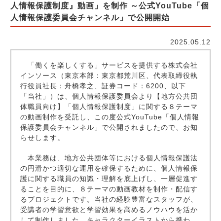
人情報保護制度』動画」を制作 ～公式YouTube「個
人情報保護委員会チャンネル」で公開開始
2025.05.12
「働くを楽しくする」サービスを提供する株式会社
インソース（東京本部：東京都荒川区、代表取締役執
行役員社長：舟橋孝之、証券コード：6200、以下
「当社」）は、個人情報保護委員会より【地方公共団
体職員向け】「個人情報保護制度」に関する８テーマ
の動画制作を受託し、この度公式YouTube「個人情報
保護委員会チャンネル」で公開されましたので、お知
らせします。
本業務は、地方公共団体等における個人情報保護法
の円滑かつ適切な運用を確保するために、個人情報保
護に関する職員の知識・理解を底上げし、一層促進す
ることを目的に、８テーマの動画教材を制作・配信す
るプロジェクトです。当社の経験豊富なスタッフが、
受講者の学習意欲と学習効果を高めるノウハウを活か
して制作しました。キャラクターイラストから携わ