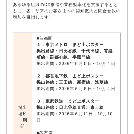
あらゆる組織のDX推進や業務効率化を支援するとと
もに、各エリアのお客さまへの認知拡大と問合せ数の
増加を目指します。
■首都圏
１．東京メトロ まど上ポスター
掲出路線：日比谷線、千代田線、有楽
町線・副都心線、半蔵門線
掲出期間：2026年６月５日～10月４日
２．都営地下鉄 まど上ポスター
掲出路線：三田線、新宿線、浅草線
掲出期間：2026年６月５日～10月４日
３．東武鉄道 まど上ポスター
掲出
掲出路線：日比谷線直通、東上線
場所
掲出期間：2026年６月11日～10月10
・期
日
間
■名古屋