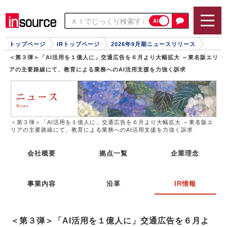
AI
トップページ
IRトップページ
2026年9月期ニュースリリース
＜第３弾＞「AI活用を１億人に」交通広告を６月より大幅拡大 ～東名阪エリ
アの主要路線にて、教育による業務へのAI活用支援を力強く訴求
＜第３弾＞「AI活用を１億人に」交通広告を６月より大幅拡大 ～東名阪エ
リアの主要路線にて、教育による業務へのAI活用支援を力強く訴求
会社概要
拠点一覧
企業理念
事業内容
沿革
IR情報
＜第３弾＞「AI活用を１億人に」交通広告を６月よ