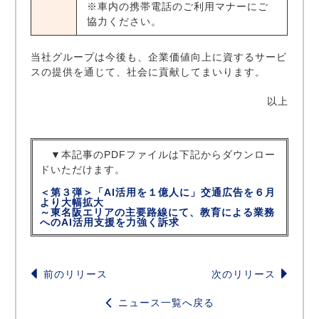
※車内の携帯電話のご利用マナーにご
協力ください。
当社グループは今後も、企業価値向上に資するサービ
スの提供を通じて、社会に貢献してまいります。
以上
▼本記事のPDFファイルは下記からダウンロー
ドいただけます。
＜第３弾＞「AI活用を１億人に」交通広告を６月
より大幅拡大
～東名阪エリアの主要路線にて、教育による業務
へのAI活用支援を力強く訴求
前のリリース
次のリリース
ニュース一覧へ戻る