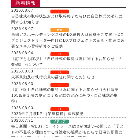
新着情報
2026.08.07
自己株式の取得状況および取得終了ならびに自己株式の消却に
関するお知らせ
2026.08.07
西部ガスホールディングス様のDX選抜人財育成をご支援 ～DX
プロジェクトリーダ―向けにDXプロジェクトの企画・推進に必
要なスキル習得研修をご提供
2026.08.04
【訂正とお詫び】「自己株式の取得状況に関するお知らせ」の
数値訂正について
2026.08.03
人事異動及び執行役員の辞任に関するお知らせ
2026.08.03
【訂正版】自己株式の取得状況に関するお知らせ（会社法第
165条第２項の規定による定款の定めに基づく自己株式の取
得）
2026.08.03
2026年７月度KPI（業績指標）進捗状況
2026.07.31
毎日新聞（WEB）に、インソース総合研究所が公開した「子ど
もの不登校を理由とする保護者の離職がもたらす経済的影響に