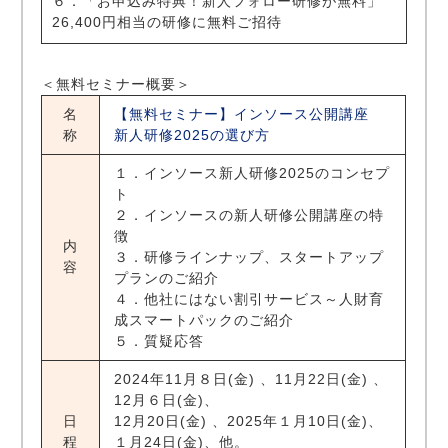
６．「お申込み特典！新人フォロー研修が無料」
26,400円相当の研修に無料ご招待
＜無料セミナー概要＞
名
【無料セミナー】インソース公開講座
称
新人研修2025の選び方
１．インソース新人研修2025のコンセプ
ト
２．インソースの新人研修公開講座の特
徴
内
３．研修ラインナップ、スタートアップ
容
プランのご紹介
４．他社にはない割引サービス～人財育
成スマートパックのご紹介
５．質疑応答
2024年11月８日(金) 、11月22日(金) 、
12月６日(金)、
日
12月20日(金) 、2025年１月10日(金)、
程
１月24日(金)、他。