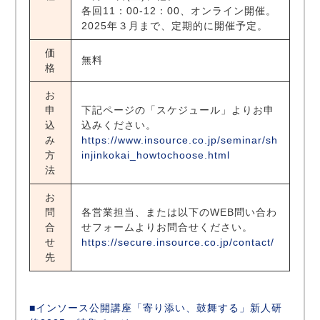
各回11：00-12：00、オンライン開催。
2025年３月まで、定期的に開催予定。
価
無料
格
お
申
下記ページの「スケジュール」よりお申
込
込みください。
み
https://www.insource.co.jp/seminar/sh
方
injinkokai_howtochoose.html
法
お
問
各営業担当、または以下のWEB問い合わ
合
せフォームよりお問合せください。
せ
https://secure.insource.co.jp/contact/
先
■インソース公開講座「寄り添い、鼓舞する」新人研