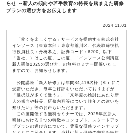
らせ ～新人の傾向や若手教育の特長を踏まえた研修
プランの選び方をお伝えします
2024.11.01
「働くを楽しくする」サービスを提供する株式会社
インソース（東京本部：東京都荒川区、代表取締役執
行役員社長：舟橋孝之、証券コード：6200、以下
「当社」）はこの度、この度、「インソース公開講座
新人研修2025の選び方」の無料セミナー開催いたし
ますので、お知らせします。
公開講座「新人研修」は年間84,419名様（※）にご
受講いただき、毎年ご好評をいただいておりますが
「選択肢が多くて迷う」、「来年度の検討にあたり新
人の傾向や特長、研修内容等について昨年との違いを
知りたい」等のお声もいただきます。
この度開催する無料セミナーでは、2025年度新人
研修における６つの特徴やコンセプト、スタートアッ
ププランの選び方について、豊富な研修ラインナップ
とともにご紹介します。当社は新人研修の内容を毎年