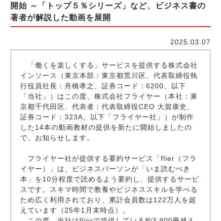
開始 ～「トップ５％シリーズ」など、ビジネス書の
著者が解説した動画を展開
2025.03.07
「働くを楽しくする」サービスを提供する株式会社
インソース（東京本部：東京都荒川区、代表取締役執
行役員社長：舟橋孝之、証券コード：6200、以下
「当社」）はこの度、株式会社フライヤー（本社：東
京都千代田区、代表者：代表取締役CEO 大賀康史、
証券コード：323A、以下「フライヤー社」）が制作
した14本の動画教材の提供を新たに開始しましたの
で、お知らせします。
フライヤー社が提供する要約サービス「flier（フラ
イヤー）」は、ビジネスパーソンが「いま読むべき
本」を10分程度で読めるよう要約し、提供するサービ
スです。スキマ時間で教養やビジネススキルを学べる
ため広く利用されており、累計会員数は122万人を超
えています（25年1月末時点）。
この度、当社はflierで提供している約3,900冊越え