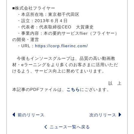
■株式会社フライヤー
・本店所在地：東京都千代田区
・設立：2013年６月４日
・代表者：代表取締役CEO 大賀康史
・事業内容：本の要約サービスflier（フライヤー）
の開発・運営
・URL：
https://corp.flierinc.com/
今後もインソースグループは、品質の高い動画教
材・eラーニングをより多くのお客さまに活用いただ
けるよう、サービス向上に努めてまいります。
以 上
本記事のPDFファイルは、
こちら
にございます。
前のリリース
次のリリース
ニュース一覧へ戻る