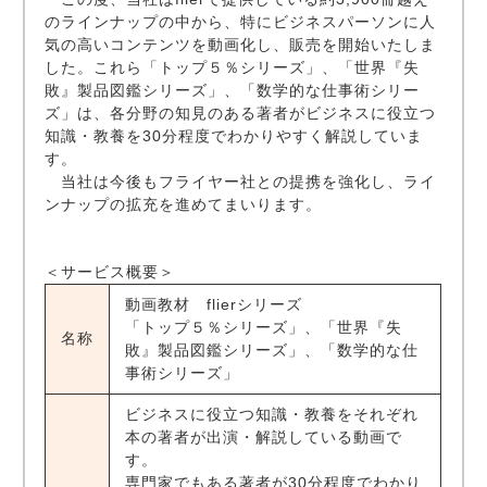
のラインナップの中から、特にビジネスパーソンに人
気の高いコンテンツを動画化し、販売を開始いたしま
した。これら「トップ５％シリーズ」、「世界『失
敗』製品図鑑シリーズ」、「数学的な仕事術シリー
ズ」は、各分野の知見のある著者がビジネスに役立つ
知識・教養を30分程度でわかりやすく解説していま
す。
当社は今後もフライヤー社との提携を強化し、ライ
ンナップの拡充を進めてまいります。
＜サービス概要＞
動画教材 flierシリーズ
「トップ５％シリーズ」、「世界『失
名称
敗』製品図鑑シリーズ」、「数学的な仕
事術シリーズ」
ビジネスに役立つ知識・教養をそれぞれ
本の著者が出演・解説している動画で
す。
専門家でもある著者が30分程度でわかり