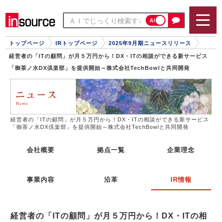
AI
トップページ
IRトップページ
2025年9月期ニュースリリース
経営者の「ITの顧問」が月５万円から！DX・ITの相談ができる新サービス
「御茶ノ水DX倶楽部」を提供開始～株式会社TechBowlと共同開発
経営者の「ITの顧問」が月５万円から！DX・ITの相談ができる新サービス
「御茶ノ水DX倶楽部」を提供開始～株式会社TechBowlと共同開発
会社概要
拠点一覧
企業理念
事業内容
沿革
IR情報
経営者の「ITの顧問」が月５万円から！DX・ITの相