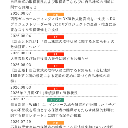
自己株式の取得状況および取得終了ならびに自己株式の消却に
関するお知らせ
2026.08.07
西部ガスホールディングス様のDX選抜人財育成をご支援 ～DX
プロジェクトリーダ―向けにDXプロジェクトの企画・推進に必
要なスキル習得研修をご提供
2026.08.04
【訂正とお詫び】「自己株式の取得状況に関するお知らせ」の
数値訂正について
2026.08.03
人事異動及び執行役員の辞任に関するお知らせ
2026.08.03
【訂正版】自己株式の取得状況に関するお知らせ（会社法第
165条第２項の規定による定款の定めに基づく自己株式の取
得）
2026.08.03
2026年７月度KPI（業績指標）進捗状況
2026.07.31
毎日新聞（WEB）に、インソース総合研究所が公開した「子ど
もの不登校を理由とする保護者の離職がもたらす経済的影響に
関する提言レポート」に関する記事が掲載
2026.07.29
不登校児童生徒の保護者の離職による経済損失額は4,972億円