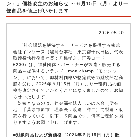
ン）」価格改定のお知らせ ～６月15日（月）より一
部商品を値上げいたします
2026.05.20
「社会課題を解決する」サービスを提供する株式
会社インソース（駿河台本社：東京都千代田区、代表
取締役執行役員社長：舟橋孝之、証券コード：
6200）は、福祉団体・パートナーが製造・販売する
商品を提供するブランド「mon champ（モンシャ
ン）」において、原材料価格や物流費等の継続的な高
騰を受け、2026年６月15日（月）より一部商品の価
格を改定させていただくことになりましたので、お知
らせいたします。
対象となるのは、社会福祉法人しいの木会（所在
地：千葉県市原市、理事長：渡邊 洋二）で製造・販
売を行っている、以下、５商品です。何卒ご理解を賜
りますようお願い申し上げます。
■対象商品および新価格（2026年６月15日（月）販