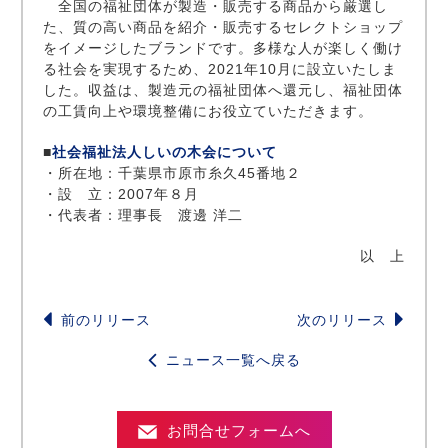
全国の福祉団体が製造・販売する商品から厳選し
た、質の高い商品を紹介・販売するセレクトショップ
をイメージしたブランドです。多様な人が楽しく働け
る社会を実現するため、2021年10月に設立いたしま
した。収益は、製造元の福祉団体へ還元し、福祉団体
の工賃向上や環境整備にお役立ていただきます。
■
社会福祉法人しいの木会について
・所在地：千葉県市原市糸久45番地２
・設 立：2007年８月
・代表者：理事長 渡邊 洋二
以 上
前のリリース
次のリリース
ニュース一覧へ戻る
お問合せフォームへ