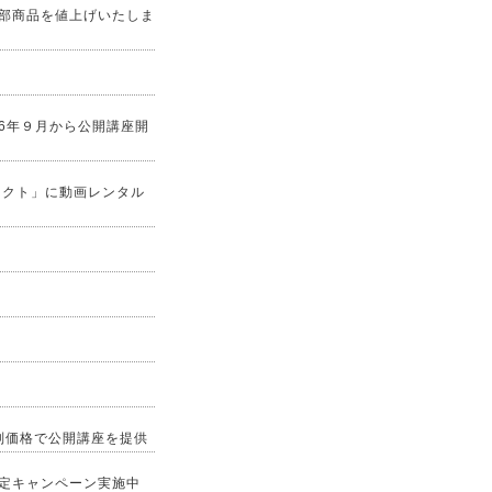
一部商品を値上げいたしま
6年９月から公開講座開
イレクト」に動画レンタル
特別価格で公開講座を提供
限定キャンペーン実施中