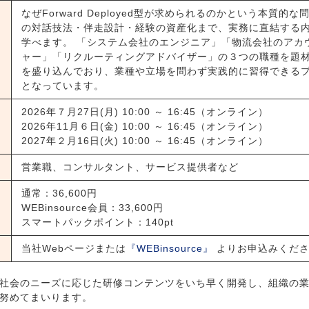
なぜForward Deployed型が求められるのかという本質的
の対話技法・伴走設計・経験の資産化まで、実務に直結する
学べます。 「システム会社のエンジニア」「物流会社のアカ
ャー」「リクルーティングアドバイザー」の３つの職種を題
を盛り込んでおり、業種や立場を問わず実践的に習得できる
となっています。
2026年７月27日(月) 10:00 ～ 16:45（オンライン）
2026年11月６日(金) 10:00 ～ 16:45（オンライン）
2027年２月16日(火) 10:00 ～ 16:45（オンライン）
営業職、コンサルタント、サービス提供者など
通常：36,600円
WEBinsource会員：33,600円
スマートパックポイント：140pt
当社Webページまたは
『WEBinsource』
よりお申込みくだ
社会のニーズに応じた研修コンテンツをいち早く開発し、組織の業
努めてまいります。