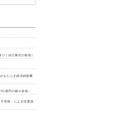
基づく自己株式の取得）
職がもたらす経済的影響
701億円の縮小余地～
「不登校」による従業員