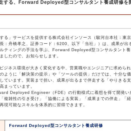
する、Forward Deployed型コンサルタント養成研修を
する」サービスを提供する株式会社インソース（駿河台本社：東京
長：舟橋孝之、証券コード：6200、以下「当社」）は、成果が出
ティングの手法を学ぶ、Forward Deployed型コンサルタン
ましたので、お知らせします。
ビジネス環境が大きく変化する中、営業職やエンジニアに求めら
のように「解決策の提示」や「ツールの提供」だけでは、十分な
しています。実装まで担い、成果が出るまで伴走する「やりきる
高まっています。
rd Deployed Engineer（FDE）の行動様式に着想を得て開
「複雑性の引き受け」「協働による実装」「成果までの伴走」「
再現可能なスキルを体系的に習得できます。
Forward Deployed型コンサルタント養成研修