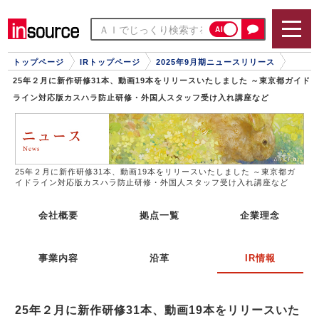
AI
トップページ
IRトップページ
2025年9月期ニュースリリース
25年２月に新作研修31本、動画19本をリリースいたしました ～東京都ガイド
ライン対応版カスハラ防止研修・外国人スタッフ受け入れ講座など
25年２月に新作研修31本、動画19本をリリースいたしました ～東京都ガ
イドライン対応版カスハラ防止研修・外国人スタッフ受け入れ講座など
会社概要
拠点一覧
企業理念
事業内容
沿革
IR情報
25年２月に新作研修31本、動画19本をリリースいた