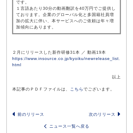
です。
１言語あたり30分の動画翻訳を40万円でご提供し
ております。企業のグローバル化と多国籍社員増
加の拡大に伴い、本サービスへのご依頼は年々増
加傾向にあります。
２月にリリースした新作研修31本 ／ 動画19本
https://www.insource.co.jp/kyoiku/newrelease_list.
html
以上
本記事のＰＤＦファイルは、
こちら
でございます。
前のリリース
次のリリース
ニュース一覧へ戻る