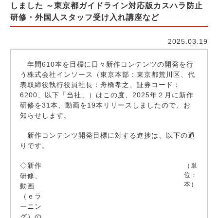
しました ～東京都ガイドライン対応版カスハラ防止
研修・外国人スタッフ受け入れ講座など
2025.03.19
年間610本を目標に日々新作コンテンツの開発を行
う株式会社インソース（東京本部：東京都荒川区、代
表取締役執行役員社長：舟橋孝之、証券コード：
6200、以下「当社」）はこの度、2025年２月に新作
研修を31本、動画を19本リリースしましたので、お
知らせします。
新作コンテンツ開発目標に対する進捗は、以下の通
りです。
◇新作
（単
位：
研修、
本）
動画
（ｅラ
ーニン
グ）の