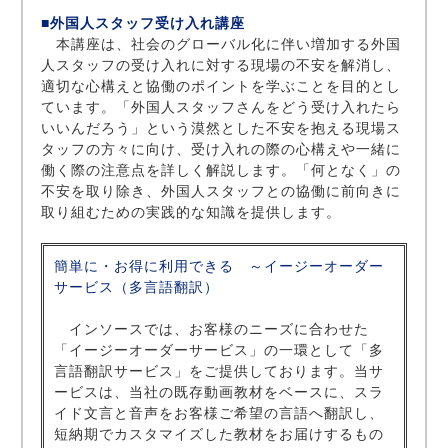
■外国人スタッフ受け入れ講座
本講座は、社会のグローバル化に伴い増加する外国
人スタッフの受け入れに対する現場の不安を解消し、
適切な心構えと協働のポイントを学ぶことを目的とし
ています。「外国人スタッフさんをどう受け入れたら
いいんだろう」という漠然とした不安を抱える現場ス
タッフの方々に向け、受け入れの際の心構えや一緒に
働く際の注意点を詳しく解説します。「何となく」の
不安を取り除き、外国人スタッフとの協働に前向きに
取り組むための実践的な知識を提供します。
簡単に・お得に利用できる ～イージーオーダー
サービス（多言語翻訳）
インソースでは、お客様のニーズに合わせた
「イージーオーダーサービス」の一環として「多
言語翻訳サービス」をご提供しております。当サ
ービスは、当社の既存動画教材をベースに、スラ
イド文言と音声をお客様ご希望の言語へ翻訳し、
短納期でカスタマイズした教材をお届けするもの