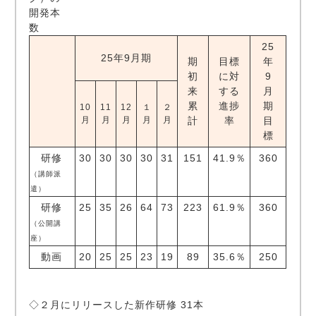
開発本
数
25
25年9月期
期
目標
年
初
に対
9
来
する
月
累
進捗
期
10
11
12
１
２
月
月
月
月
月
計
率
目
標
研修
30
30
30
30
31
151
41.9％
360
（講師派
遣）
研修
25
35
26
64
73
223
61.9％
360
（公開講
座）
動画
20
25
25
23
19
89
35.6％
250
◇２月にリリースした新作研修 31本