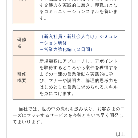
す交渉力を実践的に磨き、即戦力とな
るコミュニケーションスキルを養いま
す。
（新入社員・新社会人向け）シミュレ
研修
ーション研修
名
～営業力強化編（２日間）
新規顧客にアプローチし、アポイント
を取得するところから案件を獲得する
研修
までの一連の営業活動を実践的に学
概要
び、マナーや説明力、論理的思考力を
はじめとした営業に求められるスキル
を身につけます。
当社では、世の中の流れを汲み取り、お客さまのニ
ーズにマッチするサービスを今後ともいち早く開発し
てまいります。
以上