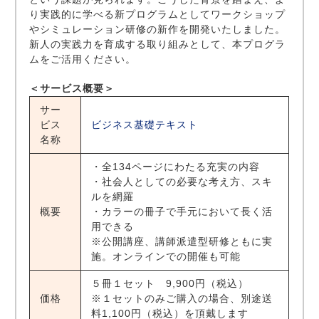
り実践的に学べる新プログラムとしてワークショップ
やシミュレーション研修の新作を開発いたしました。
新人の実践力を育成する取り組みとして、本プログラ
ムをご活用ください。
＜サービス概要＞
サー
ビス
ビジネス基礎テキスト
名称
・全134ページにわたる充実の内容
・社会人としての必要な考え方、スキ
ルを網羅
概要
・カラーの冊子で手元において長く活
用できる
※公開講座、講師派遣型研修ともに実
施。オンラインでの開催も可能
５冊１セット 9,900円（税込）
価格
※１セットのみご購入の場合、別途送
料1,100円（税込）を頂戴します