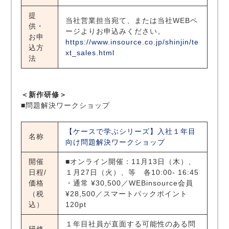
提
当社営業担当宛て、または当社WEBペ
供・
ージよりお申込みください。
お申
https://www.insource.co.jp/shinjin/te
込方
xt_sales.html
法
＜新作研修＞
■問題解決ワークショップ
【ケースで学ぶシリーズ】入社１年目
名称
向け問題解決ワークショップ
開催
■オンライン開催：11月13日（木）、
日程/
１月27日（火）、等 各10:00- 16:45
価格
・通常 ¥30,500／WEBinsource会員
（税
¥28,500／スマートパックポイント
込）
120pt
１年目社員が直面する可能性のある問