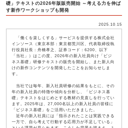
礎」テキストの2026年版販売開始 ～考える力を伸ば
す新作ワークショップも開発
2025.10.15
「働くを楽しくする」サービスを提供する株式会社
インソース（東京本部：東京都荒川区、代表取締役執
行役員社長：舟橋孝之、証券コード：6200、以下
「当社」）はこの度、2026年の新入社員向け「ビジ
ネス基礎」研修テキストの販売を開始し、また新人向
けの新作コンテンツを開発したことをお知らせしま
す。
当社では毎年、新入社員研修の結果をもとに、その
年の新入社員の特徴や傾向を分析し、「ビジネス基
礎」テキストをはじめとする教材の見直しを行ってい
ます。2025年は、27,000名以上の新入社員の皆様に
「ビジネス基礎」をご活用いただきました。
近年の新入社員には「指示されたことは実践できる
一方で、自ら考えて行動する応用力が不足している」
という課題が見られます。こうした背景を踏まえ、よ