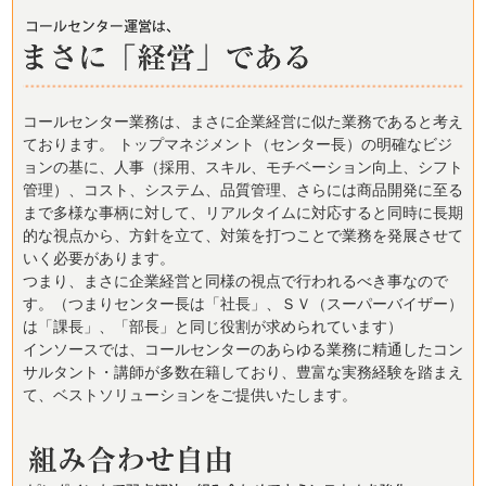
コールセンター業務は、まさに企業経営に似た業務であると考え
ております。 トップマネジメント（センター長）の明確なビジ
ョンの基に、人事（採用、スキル、モチベーション向上、シフト
管理）、コスト、システム、品質管理、さらには商品開発に至る
まで多様な事柄に対して、リアルタイムに対応すると同時に長期
的な視点から、方針を立て、対策を打つことで業務を発展させて
いく必要があります。
つまり、まさに企業経営と同様の視点で行われるべき事なので
す。（つまりセンター長は「社長」、ＳＶ（スーパーバイザー）
は「課長」、「部長」と同じ役割が求められています）
インソースでは、コールセンターのあらゆる業務に精通したコン
サルタント・講師が多数在籍しており、豊富な実務経験を踏まえ
て、ベストソリューションをご提供いたします。