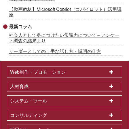
【動画教材】Microsoft Copilot（コパイロット）活用講
座
最新コラム
社会人として身につけたい常識力について～アンケー
ト調査の結果より
リーダーとしての上手な話し方・説明の仕方
Web制作・プロモーション
人材育成
システム・ツール
コンサルティング