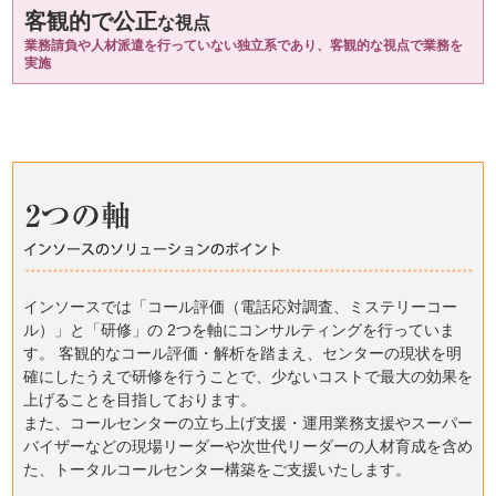
客観的で公正
な視点
業務請負や人材派遣を行っていない独立系であり、客観的な視点で業務を
実施
インソースでは「コール評価（電話応対調査、ミステリーコー
ル）」と「研修」の 2つを軸にコンサルティングを行っていま
す。 客観的なコール評価・解析を踏まえ、センターの現状を明
確にしたうえで研修を行うことで、少ないコストで最大の効果を
上げることを目指しております。
また、コールセンターの立ち上げ支援・運用業務支援やスーパー
バイザーなどの現場リーダーや次世代リーダーの人材育成を含め
た、トータルコールセンター構築をご支援いたします。