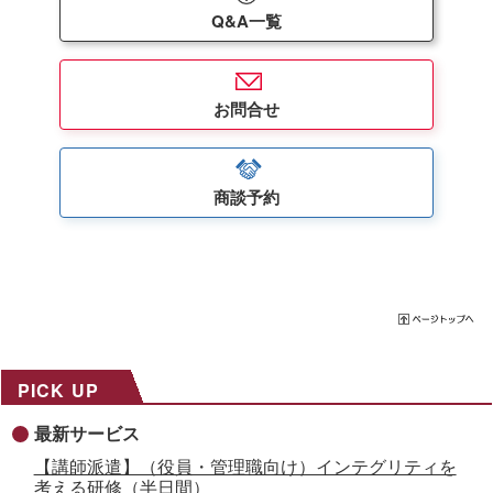
Q&A一覧
お問合せ
商談予約
PICK UP
最新サービス
【講師派遣】（役員・管理職向け）インテグリティを
考える研修（半日間）