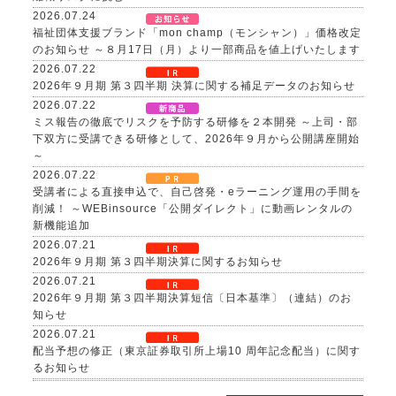
2026.07.24
福祉団体支援ブランド「mon champ（モンシャン）」価格改定
のお知らせ ～８月17日（月）より一部商品を値上げいたします
2026.07.22
2026年９月期 第３四半期 決算に関する補足データのお知らせ
2026.07.22
ミス報告の徹底でリスクを予防する研修を２本開発 ～上司・部
下双方に受講できる研修として、2026年９月から公開講座開始
～
2026.07.22
受講者による直接申込で、自己啓発・eラーニング運用の手間を
削減！ ～WEBinsource「公開ダイレクト」に動画レンタルの
新機能追加
2026.07.21
2026年９月期 第３四半期決算に関するお知らせ
2026.07.21
2026年９月期 第３四半期決算短信〔日本基準〕（連結）のお
知らせ
2026.07.21
配当予想の修正（東京証券取引所上場10 周年記念配当）に関す
るお知らせ
2026.07.21