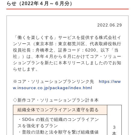
らせ（2022年４月～６月分）
2022.06.29
「働くを楽しくする」サービスを提供する株式会社イ
ンソース（東京本部：東京都荒川区、代表取締役執行
役員社長：舟橋孝之、証券コード：6200、以下「当
社」）は、本年４月から６月にかけてコア・ソリュー
ションプランを新たに８本リリースしましたのでお知
らせします。
※コア・ソリューションプランリンク先
https://ww
w.insource.co.jp/package/index.html
◇新作コア・ソリューションプラン計８本
組織全体でコンプライアンス遵守を図る
・SDGs の観点で組織のコンプライアン
スを強化するプラン
３
・普段の活動と法令順守を繋げ組織価値
本