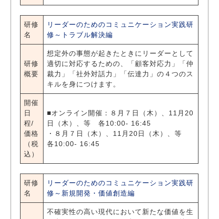
研修
リーダーのためのコミュニケーション実践研
名
修～トラブル解決編
想定外の事態が起きたときにリーダーとして
研修
適切に対応するための、「顧客対応力」「仲
概要
裁力」「社外対話力」「伝達力」の４つのス
キルを身につけます。
開催
日
■オンライン開催：８月７日（木）、11月20
程/
日（木）、等 各10:00- 16:45
価格
・８月７日（木）、11月20日（木）、等
（税
各10:00- 16:45
込）
研修
リーダーのためのコミュニケーション実践研
名
修～新規開発・価値創造編
不確実性の高い現代において新たな価値を生