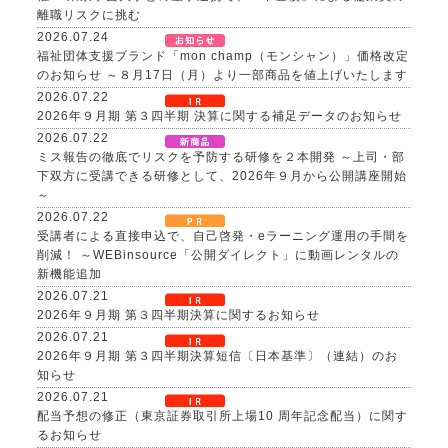
離職リスクに挑む
2026.07.24
福祉団体支援ブランド「mon champ（モンシャン）」価格改定
のお知らせ ～８月17日（月）より一部商品を値上げいたします
2026.07.22
2026年９月期 第３四半期 決算に関する補足データのお知らせ
2026.07.22
ミス報告の徹底でリスクを予防する研修を２本開発 ～上司・部
下双方に受講できる研修として、2026年９月から公開講座開始
～
2026.07.22
受講者による直接申込で、自己啓発・eラーニング運用の手間を
削減！ ～WEBinsource「公開ダイレクト」に動画レンタルの
新機能追加
2026.07.21
2026年９月期 第３四半期決算に関するお知らせ
2026.07.21
2026年９月期 第３四半期決算短信〔日本基準〕（連結）のお
知らせ
2026.07.21
配当予想の修正（東京証券取引所上場10 周年記念配当）に関す
るお知らせ