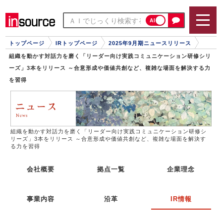
AI
トップページ
IRトップページ
2025年9月期ニュースリリース
組織を動かす対話力を磨く「リーダー向け実践コミュニケーション研修シリ
ーズ」3本をリリース ～合意形成や価値共創など、複雑な場面を解決する力
を習得
組織を動かす対話力を磨く「リーダー向け実践コミュニケーション研修シ
リーズ」3本をリリース ～合意形成や価値共創など、複雑な場面を解決す
る力を習得
会社概要
拠点一覧
企業理念
事業内容
沿革
IR情報