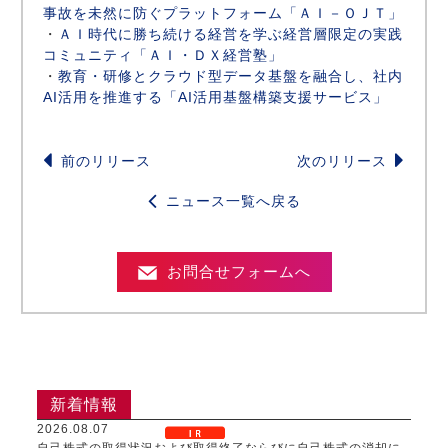
事故を未然に防ぐプラットフォーム「ＡＩ－ＯＪＴ」
・
ＡＩ時代に勝ち続ける経営を学ぶ経営層限定の実践
コミュニティ「ＡＩ・ＤＸ経営塾」
・
教育・研修とクラウド型データ基盤を融合し、社内
AI活用を推進する「AI活用基盤構築支援サービス」
前のリリース
次のリリース
ニュース一覧へ戻る
お問合せフォームへ
新着情報
2026.08.07