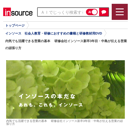
AI
トップページ
インソース 社会人教育・研修におすすめの書籍と研修教材用DVD
内気でも活躍できる営業の基本 研修会社インソース新卒3年目・中島が伝える営業
の頑張り方
内気でも活躍できる営業の基本 研修会社インソース新卒3年目・中島が伝える営業の頑
張り方