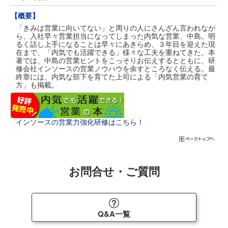
【概要】
「きみは営業に向いてない」と周りの人にさんざん言われなが
ら、入社早々営業担当になってしまった内気な営業、中島。明
るく話し上手になることは早々にあきらめ、３年目を迎えた現
在まで、「内気でも活躍できる」様々な工夫を重ねてきた。本
著では、中島の営業ヒントをこっそりお伝えするとともに、研
修会社インソースの営業ノウハウを余すところなく伝える。最
終章には、内気な部下を育てた上司による「内気営業の育て
方」も掲載。
インソースの営業力強化研修はこちら！
お問合せ・ご質問
Q&A一覧