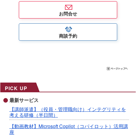
お問合せ
商談予約
PICK UP
最新サービス
【講師派遣】（役員・管理職向け）インテグリティを
考える研修（半日間）
【動画教材】Microsoft Copilot（コパイロット）活用講
座