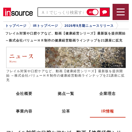
AI
トップページ
IRトップページ
2026年9月期ニュースリリース
フレイル対策や口腔ケアなど、動画【健康経営シリーズ】最新版を提供開始
～株式会社バリューＨＲ制作の健康経営動画ラインナップを21講座に拡充
フレイル対策や口腔ケアなど、動画【健康経営シリーズ】最新版を提供開
始 ～株式会社バリューＨＲ制作の健康経営動画ラインナップを21講座に拡
充
会社概要
拠点一覧
企業理念
事業内容
沿革
IR情報