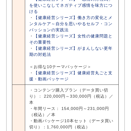
を使いこなしてネガティブ感情を味方につ
ける
・
【健康経営シリーズ】働き方の変化とメ
ンタルケア～自分を思いやるセルフ・コン
パッションの実践法
・
【健康経営シリーズ】女性の健康問題と
その重要性
・
【健康経営シリーズ】がまんしない更年
期の対処法
＜お得な10テーマパッケージ＞
・
【健康経営シリーズ】健康経営丸ごと支
援・動画パッケージ
・コンテンツ購入プラン（データ買い切
り）： 220,000円～330,000円（税込）／
本
・年間リース： 154,000円～231,000円
（税込）／本
・動画パッケージ10本セット（データ買い
切り）：1,760,000円（税込）