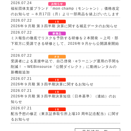
2026.07.24
福祉団体支援ブランド「mon champ（モンシャン）」価格改定
のお知らせ ～８月17日（月）より一部商品を値上げいたします
2026.07.22
2026年９月期 第３四半期 決算に関する補足データのお知らせ
2026.07.22
ミス報告の徹底でリスクを予防する研修を２本開発 ～上司・部
下双方に受講できる研修として、2026年９月から公開講座開始
～
2026.07.22
受講者による直接申込で、自己啓発・eラーニング運用の手間を
削減！ ～WEBinsource「公開ダイレクト」に動画レンタルの
新機能追加
2026.07.21
2026年９月期 第３四半期決算に関するお知らせ
2026.07.21
2026年９月期 第３四半期決算短信〔日本基準〕（連結）のお
知らせ
2026.07.21
配当予想の修正（東京証券取引所上場10 周年記念配当）に関す
るお知らせ
2026.07.21