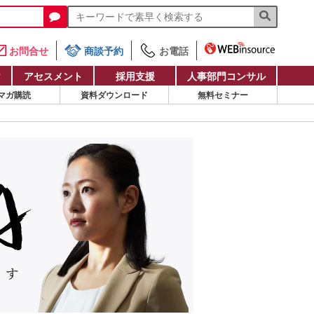
お問合せ
商談予約
お電話
け
アセスメント
採用支援
人事部門コンサル
マガ購読
資料ダウンロード
無料セミナー