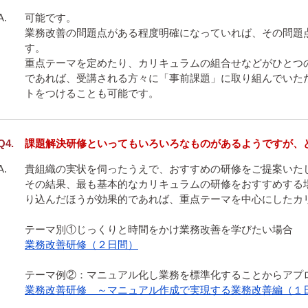
可能です。

業務改善の問題点がある程度明確になっていれば、その問題
す。

重点テーマを定めたり、カリキュラムの組合せなどがひとつ
であれば、受講される方々に「事前課題」に取り組んでいた
トをつけることも可能です。
課題解決研修といってもいろいろなものがあるようですが、
貴組織の実状を伺ったうえで、おすすめの研修をご提案いたし
その結果、最も基本的なカリキュラムの研修をおすすめする
り込んだほうが効果的であれば、重点テーマを中心にしたカリ
業務改善研修（２日間）
業務改善研修　～マニュアル作成で実現する業務改善編（１