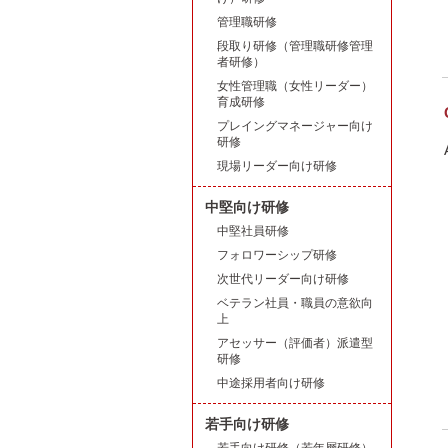
管理職研修
段取り研修（管理職研修管理
者研修）
女性管理職（女性リーダー）
育成研修
プレイングマネージャー向け
研修
現場リーダー向け研修
中堅向け研修
中堅社員研修
フォロワーシップ研修
次世代リーダー向け研修
ベテラン社員・職員の意欲向
上
アセッサー（評価者）派遣型
研修
中途採用者向け研修
若手向け研修