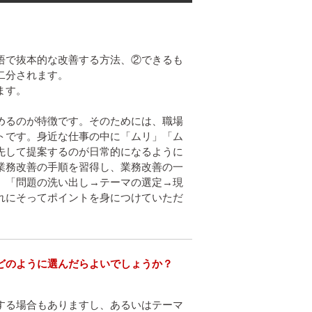
悟で抜本的な改善する方法、②できるも
分されます。

す。

めるのが特徴です。そのためには、職場
トです。身近な仕事の中に「ムリ」「ム
先して提案するのが日常的になるように
業務改善の手順を習得し、業務改善の一
、「問題の洗い出し→テーマの選定→現
れにそってポイントを身につけていただ
どのように選んだらよいでしょうか？


する場合もありますし、あるいはテーマ