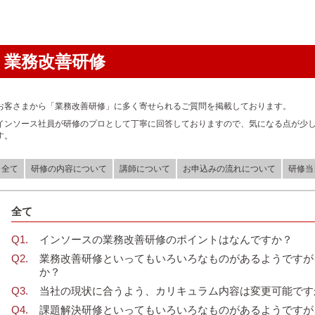
業務改善研修
お客さまから「業務改善研修」に多く寄せられるご質問を掲載しております。
インソース社員が研修のプロとして丁寧に回答しておりますので、気になる点が少
す。
全て
研修の内容について
講師について
お申込みの流れについて
研修当
全て
インソースの業務改善研修のポイントはなんですか？
業務改善研修といってもいろいろなものがあるようですが
か？
当社の現状に合うよう、カリキュラム内容は変更可能です
課題解決研修といってもいろいろなものがあるようですが