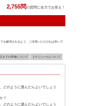
2,755問
の質問に全力でお答え！
しでも解消されるよう、ご活用いただければ幸いで
日までの準備について
スケジュールについて
、どのように選んだらよいでしょう
か？
、どのように選んだらよいでしょう