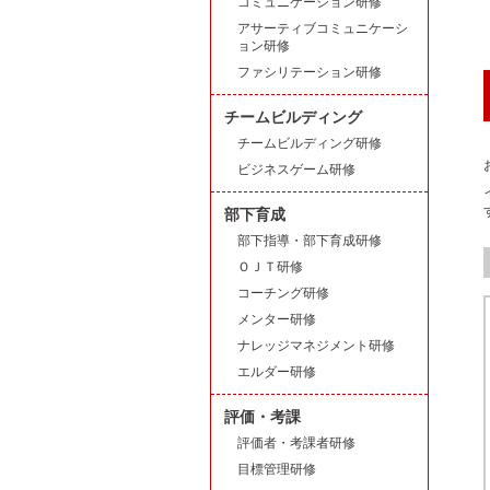
コミュニケーション研修
アサーティブコミュニケーシ
ョン研修
ファシリテーション研修
チームビルディング
チームビルディング研修
ビジネスゲーム研修
部下育成
部下指導・部下育成研修
ＯＪＴ研修
コーチング研修
メンター研修
ナレッジマネジメント研修
エルダー研修
評価・考課
評価者・考課者研修
目標管理研修