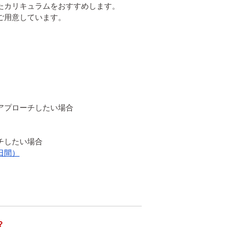
カリキュラムをおすすめします。

用意しています。

日間）
？