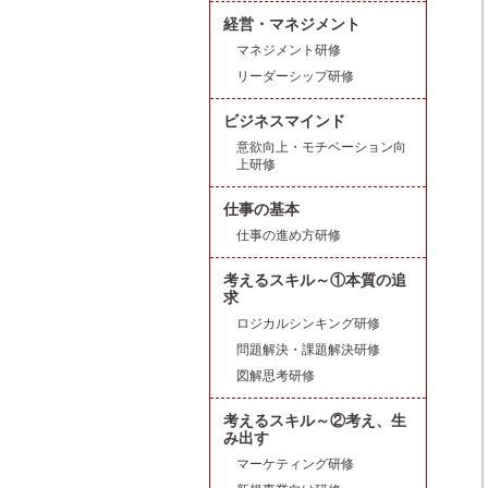
経営・マネジメント
マネジメント研修
リーダーシップ研修
ビジネスマインド
意欲向上・モチベーション向
上研修
仕事の基本
仕事の進め方研修
考えるスキル～①本質の追
求
ロジカルシンキング研修
問題解決・課題解決研修
図解思考研修
考えるスキル～②考え、生
み出す
マーケティング研修