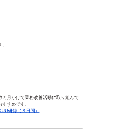
。

数カ月かけて業務改善活動に取り組んで
DUU研修（３日間）