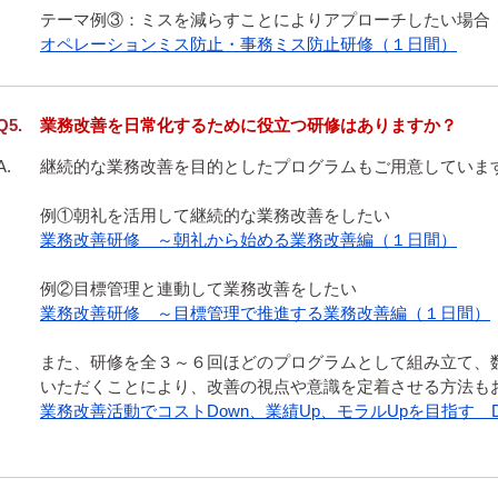
オペレーションミス防止・事務ミス防止研修（１日間）
業務改善を日常化するために役立つ研修はありますか？
継続的な業務改善を目的としたプログラムもご用意しています
業務改善研修　～朝礼から始める業務改善編（１日間）
業務改善研修　～目標管理で推進する業務改善編（１日間）
また、研修を全３～６回ほどのプログラムとして組み立て、
業務改善活動でコストDown、業績Up、モラルUpを目指す　