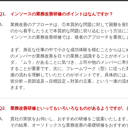
インソースの業務改善研修のポイントはなんですか？
業務改善のアプローチは、①本質的な問題に対して困難を覚
のから着手したうえで本質的な問題に切り込むという方法に二
インソースの業務改善研修では、後者のアプローチを重視しま
まず、身近な仕事の中で小さな成功体験を積むことからはじ
のメンバーが業務改善を日々の業務と認識することがポイン
ダ」「ムラ」があることに気づき、上司や他のメンバーに率
することが重要です。次に、フレームワーク（型）に従った
連の流れを理解していただくのがポイントです。具体的には
状分析→原因追及→目標設定→対策の立案」という一連の流
業務改善研修といってもいろいろなものがあるようですが、
貴社の実状をお伺いし、おすすめの研修をご提案いたします。
その結果、オーソドックスな業務改善の基礎研修をおすすめ