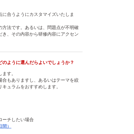
点に合うようにカスタマイズいたしま
の方法です。あるいは、問題点が不明確
だき、その内容から研修内容にアクセン
どのように選んだらよいでしょうか？
ます。

場合もありますし、あるいはテーマを絞
キュラムをおすすめします。

日間）