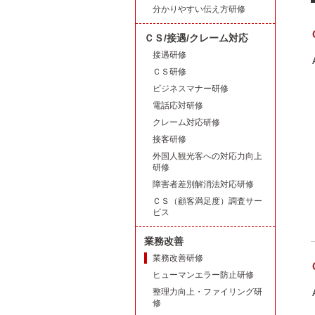
分かりやすい伝え方研修
ＣＳ/接遇/クレーム対応
接遇研修
ＣＳ研修
ビジネスマナー研修
電話応対研修
クレーム対応研修
接客研修
外国人観光客への対応力向上
研修
障害者差別解消法対応研修
ＣＳ（顧客満足度）調査サー
ビス
業務改善
業務改善研修
ヒューマンエラー防止研修
整理力向上・ファイリング研
修