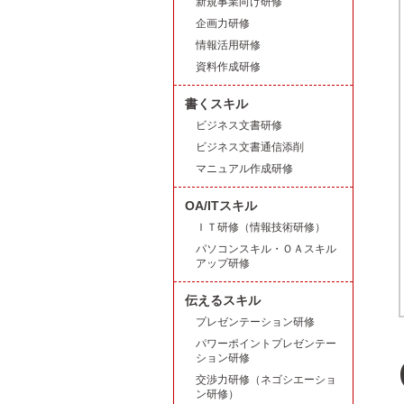
新規事業向け研修
企画力研修
情報活用研修
資料作成研修
書くスキル
ビジネス文書研修
ビジネス文書通信添削
マニュアル作成研修
OA/ITスキル
ＩＴ研修（情報技術研修）
パソコンスキル・ＯＡスキル
アップ研修
伝えるスキル
プレゼンテーション研修
パワーポイントプレゼンテー
ション研修
交渉力研修（ネゴシエーショ
ン研修）