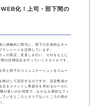
WEB化！上司・部下間の
発に積極的に関与し、部下の主体的なキャ
プランシートを活用しています。
ランの策定、見直しを行い、それをもとに
年間の目標設定を行っていくスタイルです。
上司と部下のコミュニケーションをスムー
を検討して設定するのですが、設定数値が
る点をコメントし再提出を求めるルールに
理職が多いのが現実で、なかなか適切なフィ
しているところとそうでないところの差が
た。