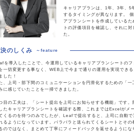
キャリアプランは、1年、3年、
するタイミングが異なります。 
アプランシートを作成しているた
トの評価項目を確認し、それに対
た。
解決のしくみ
～feature
eafを導入したことで、今運用しているキャリアプランシートのフ
を一切変更する事なく、WEB上で今まで通りの運用を実現できる
ました！
た、上司・部下間のコミュニケーションを円滑化するための「一
みに感じていたことを一掃できました。
つ目の工夫は、「シート提出を上司にお知らせする機能」です。
したキャリアプランシートを確認する際、これまではExcelがメ
てくるのを待つのみでしたが、Leafで提出すると、上司に自動で
れるようになっています。バラバラと送られてくるシートとその
るのではなく、まとめて丁寧にフィードバックを返せるようにな