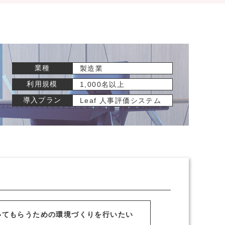
業種
製造業
利用規模
1,000名以上
導入プラン
Leaf 人事評価システム
いてもらうための環境づくりを行いたい