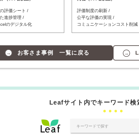
の評価シート
評価制度の刷新
た進捗管理
公平な評価の実現
xcelのデジタル化
コミュニケーションコスト削減
お客さま事例 一覧に戻る
Leafサイト内でキーワード