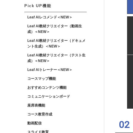
Pick UP機能
Leaf AIレコメンド＜NEW＞
Leaf AI教材クリエイター（動画生
成）＜NEW＞
Leaf AI教材クリエイター（ドキュメ
ント生成）＜NEW＞
Leaf AI教材クリエイター（テスト生
成）＜NEW＞
Leaf AIトレーナー＜NEW＞
コースマップ機能
おすすめコンテンツ機能
コミュニケーションボード
座席表機能
コース教育作成
動画配信
スライド教育