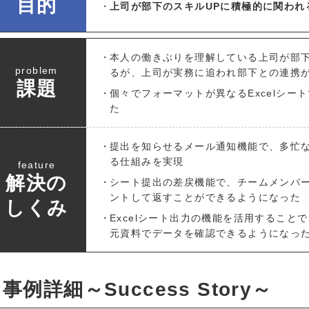
目的
上司が部下のスキルUPに積極的に関われ
本人の働きぶりを理解している上司が部
problem
るが、上司が実務に追われ部下との連携
課題
個々でフォーマットが異なるExcelシ
た
提出を知らせるメール通知機能で、多忙
る仕組みを実現
feature
解決の
シート提出の差戻機能で、チームメンバ
ントして返すことができるようになった
しくみ
Excelシート出力の機能を活用すること
元資料でデータを確認できるようになっ
事例詳細～Success Story～