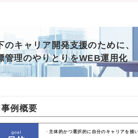
下のキャリア開発支援のために、
標管理のやりとりをWEB運用化
事例概要
主体的かつ選択的に自分のキャリアを描
goal