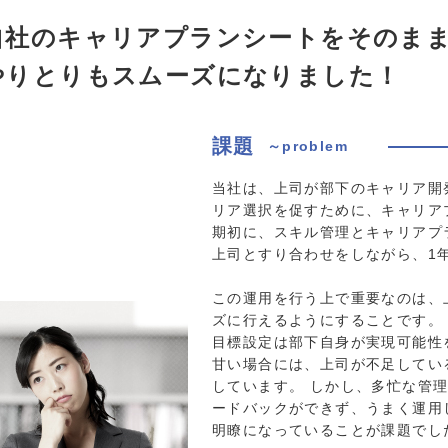
自社のキャリアプランシートをそのまま
やりとりもスムーズになりました！
課題
～problem
当社は、上司が部下のキャリア開
リア選択を促すために、キャリア
期初に、スキル管理とキャリアプ
上司とすり合わせをしながら、1
この運用を行う上で重要なのは、
ズに行えるようにすることです。
目標設定は部下自身が実現可能性
甘い場合には、上司が不足してい
しています。 しかし、多忙な管
ードバックができず、うまく運用
明瞭になっていることが課題でし