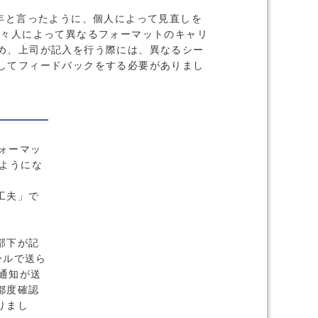
5年と言ったように、個人によって見直しを
個々人によって異なるフォーマットのキャリ
め、上司が記入を行う際には、異なるシー
してフィードバックをする必要がありまし
ォーマッ
ようにな
工夫」で
部下が記
ールで送ら
通知が送
都度確認
りまし