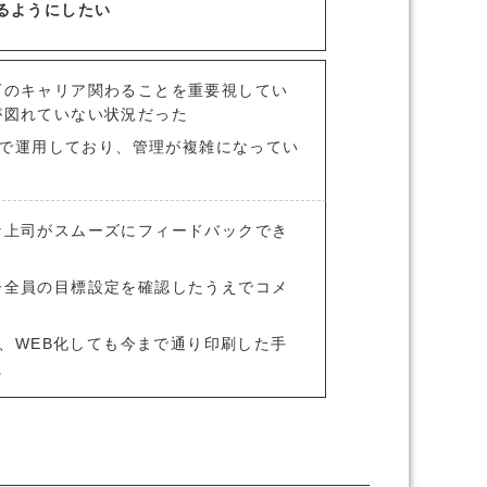
るようにしたい
下のキャリア関わることを重要視してい
が図れていない状況だった
ートで運用しており、管理が複雑になってい
な上司がスムーズにフィードバックでき
ー全員の目標設定を確認したうえでコメ
で、WEB化しても今まで通り印刷した手
た