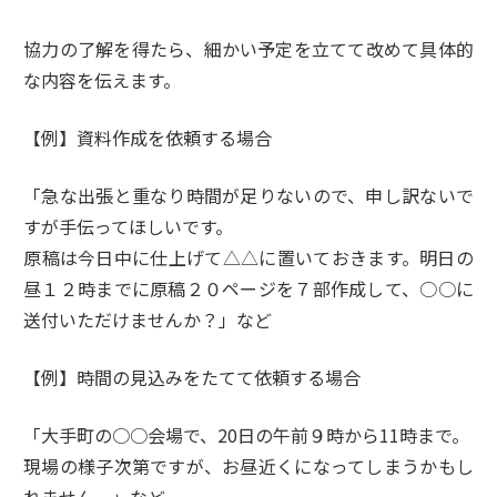
協力の了解を得たら、細かい予定を立てて改めて具体的
な内容を伝えます。
【例】資料作成を依頼する場合
「急な出張と重なり時間が足りないので、申し訳ないで
すが手伝ってほしいです。
原稿は今日中に仕上げて△△に置いておきます。明日の
昼１２時までに原稿２０ページを７部作成して、○○に
送付いただけませんか？」など
【例】時間の見込みをたてて依頼する場合
「大手町の○○会場で、20日の午前９時から11時まで。
現場の様子次第ですが、お昼近くになってしまうかもし