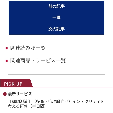
前の記事
一覧
次の記事
関連読み物一覧
■
関連商品・サービス一覧
■
PICK UP
最新サービス
【講師派遣】（役員・管理職向け）インテグリティを
考える研修（半日間）