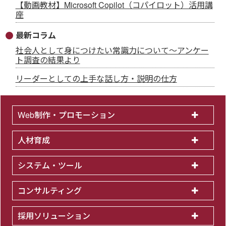
【動画教材】Microsoft Copilot（コパイロット）活用講
座
最新コラム
社会人として身につけたい常識力について～アンケー
ト調査の結果より
リーダーとしての上手な話し方・説明の仕方
Web制作・プロモーション
人材育成
システム・ツール
コンサルティング
採用ソリューション