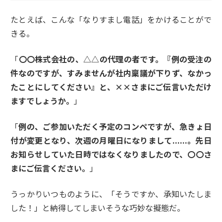
たとえば、こんな「なりすまし電話」をかけることがで
きる。
「
〇〇株式会社の、△△の代理の者です。『例の受注の
件なのですが、すみませんが社内稟議が下りず、なかっ
たことにしてください』と、××さまにご伝言いただけ
ますでしょうか。
」
「
例の、ご参加いただく予定のコンペですが、急きょ日
付が変更となり、次週の月曜日になりまして......。先日
お知らせしていた日時ではなくなりましたので、〇〇さ
まにご伝言ください。
」
うっかりいつものように、「そうですか、承知いたしま
した！」と納得してしまいそうな巧妙な擬態だ。