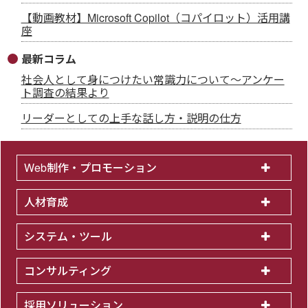
【動画教材】Microsoft Copilot（コパイロット）活用講
座
最新コラム
社会人として身につけたい常識力について～アンケー
ト調査の結果より
リーダーとしての上手な話し方・説明の仕方
Web制作・プロモーション
人材育成
システム・ツール
コンサルティング
採用ソリューション