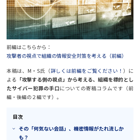
前編はこちらから：
攻撃者の視点で組織の情報安全対策を考える（前編）
本稿は、M・S氏（
詳しくは前編をご覧ください！
）に
よる
「攻撃する側の視点」から考える、組織を標的とし
たサイバー犯罪の手口
についての寄稿コラムです（前
編・後編の２編です）。
目次
その「何気ない会話」、機密情報がたれ流しか
も？