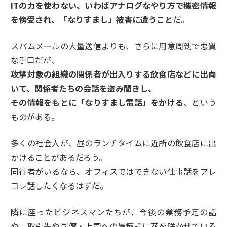
IT
の力を使わない、いわばアナログなやり方で機密情報
を傍受され、「なりすまし」被害に遭うこと
だ。
スパムメールの大量送信よりも、さらに用意周到で悪質
な手口だが、
攻撃対象の組織の関係者が出入りする飲食店などに出向
いて、関係者たちの会話を盗み聞きし、
その情報をもとに「なりすまし電話」をかける
、という
ものがある。
多くの社会人が、昼のランチタイムに近所の飲食店に出
かけることがあるだろう。
同行者がいるなら、オフィスではできない仕事話をアレ
コレ話したくなるはずだ。
隣に座ったビジネスマンたちが、今後の業務予定の話
や、取引先や同僚・上司への愚痴話に花を咲かせている