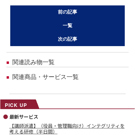
前の記事
一覧
次の記事
関連読み物一覧
■
関連商品・サービス一覧
■
PICK UP
最新サービス
【講師派遣】（役員・管理職向け）インテグリティを
考える研修（半日間）