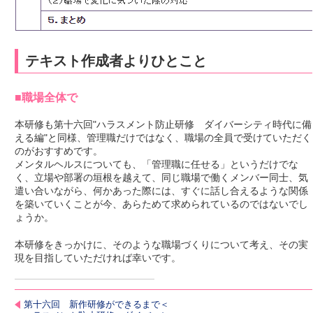
テキスト作成者よりひとこと
■職場全体で
本研修も第十六回"ハラスメント防止研修 ダイバーシティ時代に備
える編"と同様、管理職だけではなく、職場の全員で受けていただく
のがおすすめです。
メンタルヘルスについても、「管理職に任せる」というだけでな
く、立場や部署の垣根を越えて、同じ職場で働くメンバー同士、気
遣い合いながら、何かあった際には、すぐに話し合えるような関係
を築いていくことが今、あらためて求められているのではないでし
ょうか。
本研修をきっかけに、そのような職場づくりについて考え、その実
現を目指していただければ幸いです。
第十六回 新作研修ができるまで＜