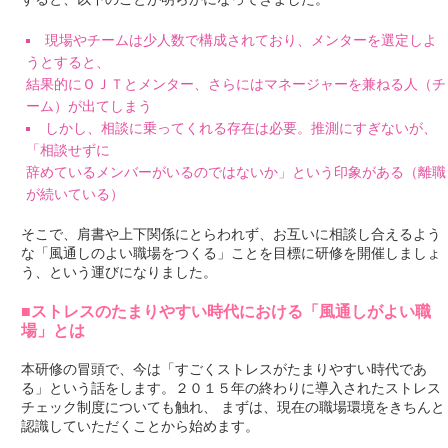
現場やチームは少人数で構成されており、メンターを選定しよ
うとすると、
結果的にＯＪＴとメンター、さらにはマネージャーを兼ねる人（チ
ーム）が出てしまう
しかし、相談に乗ってくれる存在は必要。推測にすぎないが、
「相談せずに
辞めているメンバーがいるのではないか」という印象がある（離職
が続いている）
そこで、肩書や上下関係にとらわれず、お互いに相談し合えるよう
な「風通しのよい職場をつくる」ことを目標に研修を開催しましょ
う、という運びになりました。
■ストレスのたまりやすい時代における「風通しがよい職
場」とは
本研修の冒頭で、今は「すごくストレスがたまりやすい時代であ
る」という話をします。２０１５年の終わりに導入されたストレス
チェック制度についても触れ、 まずは、現在の職場環境をきちんと
認識していただくことから始めます。