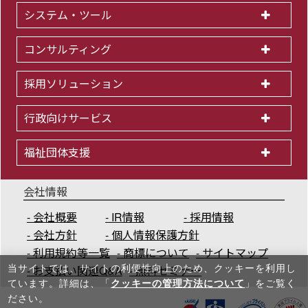
システム・ツール
コンサルティング
採用ソリューション
行政向けサービス
福祉団体支援
会社情報
会社概要
IR情報
採用情報
会社方針
個人情報保護方針
利用規約等一覧
商標について
サイトマップ
お支払い関連Q&A
無料セミナー
当サイトでは、サイトの利便性向上のため、クッキーを利⽤し
ています。詳細は、「
クッキーの管理方法について
」をご覧く
ださい。