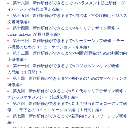
第十六回 新作研修ができるまで＜ハラスメント防止研修 ダ
イバーシティ時代に備える編＞
第十五回 新作研修ができるまで<自治体・官公庁向けビジネス
文書研修編>
第十四回 新作研修ができるまで<キャリアデザイン研修 ～
can,must,wantで振り返る編>
第十三回 新作研修ができるまで<リーダーシップ研修 ～チー
ム構築のためのコミュニケーションスキル編>
第十二回 新作研修ができるまで<中間管理職のための判断力向
上研修編>
第十一回 新作研修ができるまで<ロジカルシンキング研修 ～
入門編（１日間）>
第十回 新作研修ができるまで<初心者のためのマーケティング
研修編>
第九回 新作研修ができるまで<５０代キャリアデザイン研修～
ナレッジマネジメント（知識伝承）編>
第八回 新作研修ができるまで<ＯＪＴ担当者フォローアップ研
修 ～部下とのコミュニケーション編（１日間）編>
第七回 新作研修ができるまで<若手向けフォロワーシップ研修
編>