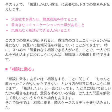
そのうえで、「風通しがよい職場」に必要な以下３つの要素をお伝
えします。
承認欲求を満たせ、帰属意識を持てること
前向きなコミュニケーションの土壌があること
気兼ねなく相談ができる人がいること
この３つの要素が満たされると、職場内のコミュニケーションが活
発になり、お互いに信頼関係を構築していくことができます。 特
に、３つめの「気兼ねなく相談できる人がいる」ことで、一人で悩
みを抱え込まずに済むようになれば、離職防止の効果も期待できま
す。
■「相談に乗る」
「相談に乗る」あるいは「相談をする」ことに関して、「ちゃんと
教わったことがないからできない」という方が非常に多いように感
じます。 「相談したい」と一言にいっても、ただ単に聴いて欲しい
だけの場合もあれば、意見を求めている場合、はたまた問題を解決
して欲しいというＳＯＳの場合もあります。
そこで新作では「相談に乗る」際のケーススタディを盛り込みまし
た。