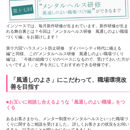
インソースでは、毎月新作研修が生まれています。新作研修が生ま
れる舞台裏とは？今回は「メンタルヘルス研修 風通しのよい職場
づくり編」をお届けします！
第十六回"ハラスメント防止研修 ダイバーシティ時代に備える
編"と同様、 この"メンタルヘルス研修 風通しのよい職場づくり
編"は、「今後の組織づくりのベースになるので、受けておいた方が
いいですよ！」と 声を大にしておすすめできる研修です。
「風通しのよさ」にこだわって、職場環境改
善を目指す
■お互いに相談し合えるような「風通しのよい職場」をつ
くる
あるお客さまから、メンター制度やメンタルヘルスといった職場づ
くりに関するご相談を受けました。 詳しくお客さまの状況をお伺い
すると、以下のことが明らかになってきました。