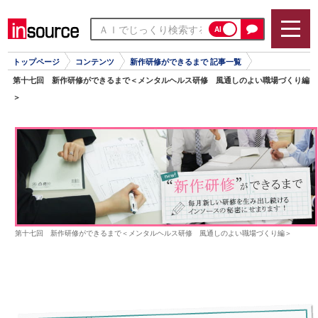
AI
トップページ
コンテンツ
新作研修ができるまで 記事一覧
第十七回 新作研修ができるまで＜メンタルヘルス研修 風通しのよい職場づくり編
＞
第十七回 新作研修ができるまで＜メンタルヘルス研修 風通しのよい職場づくり編＞