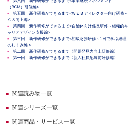
第六回 新作研修ができるまで<事業継続マネジメント
（BCM）研修編>
第五回 新作研修ができるまで<ＷＥＢディレクター向け研修～
ＣＳ向上編>
第四回 新作研修ができるまで<自治体向け係長研修～組織的キ
ャリアデザイン支援編>
第三回 新作研修ができるまで<初級財務研修～1日で学ぶ経理
のしくみ編 >
第二回 新作研修ができるまで〈問題発見力向上研修編〉
第一回 新作研修ができるまで〈新入社員配属前研修編〉
関連読み物一覧
■
関連シリーズ一覧
■
関連商品・サービス一覧
■