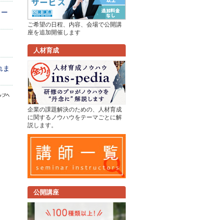
ソー
ご希望の日程、内容、会場で公開講
座を追加開催します
人材育成
れま
企業の課題解決のための、人材育成
に関するノウハウをテーマごとに解
説します。
公開講座