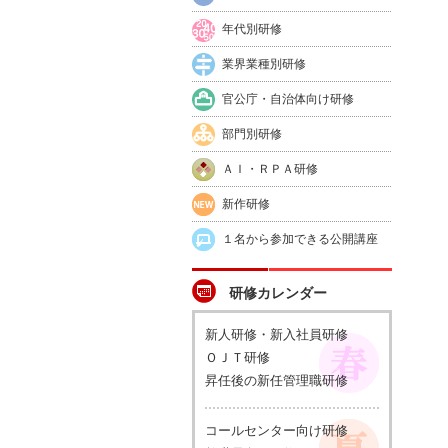
年代別研修
業界業種別研修
官公庁・自治体向け研修
部門別研修
ＡＩ・ＲＰＡ研修
新作研修
１名から参加できる公開講座
研修カレンダー
新人研修・新入社員研修
ＯＪＴ研修
昇任後の新任管理職研修
コールセンター向け研修