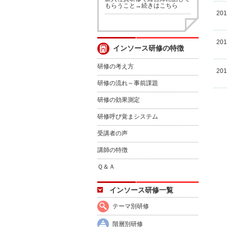
もらうこと→続きはこちら
20
20
インソース研修の特徴
研修の考え方
20
研修の流れ～事前課題
研修の効果測定
研修呼び覚まシステム
受講者の声
講師の特徴
Ｑ＆Ａ
インソース研修一覧
テーマ別研修
階層別研修