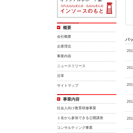
概要
会社概要
バ
企業理念
20
事業内容
ニュースリリース
20
沿革
20
サイトマップ
事業内容
20
社会人向け教育研修事業
１名から参加できる公開講座
20
コンサルティング事業