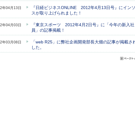
『日経ビジネスONLINE 2012年4月13日号』にイン
12年04月13日
スが取り上げられました！
『東京スポーツ 2012年4月2日号』に「今年の新入社
12年04月03日
員」の記事掲載！
「web R25」に弊社企画開発部長大畑の記事が掲載さ
12年03月08日
した。