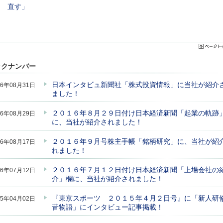
直す」
ックナンバー
日本インタビュ新聞社「株式投資情報」に当社が紹介
16年08月31日
ました！
２０１６年８月２９日付け日本経済新聞「起業の軌跡
16年08月29日
に、当社が紹介されました！
２０１６年９月号株主手帳「銘柄研究」に、当社が紹
16年08月17日
れました！
２０１６年７月１２日付け日本経済新聞「上場会社の
16年07月12日
介」欄に、当社が紹介されました！
『東京スポーツ ２０１５年４月２日号』に「新人研
15年04月02日
昔物語」にインタビュー記事掲載！